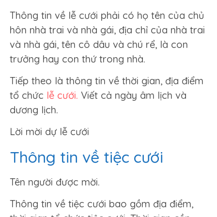
Thông tin về lễ cưới phải có họ tên của chủ
hôn nhà trai và nhà gái, địa chỉ của nhà trai
và nhà gái, tên cô dâu và chú rể, là con
trưởng hay con thứ trong nhà.
Tiếp theo là thông tin về thời gian, địa điểm
tổ chức
lễ cưới.
Viết cả ngày âm lịch và
dương lịch.
Lời mời dự lễ cưới
Thông tin về tiệc cưới
Tên người được mời.
Thông tin về tiệc cưới bao gồm địa điểm,