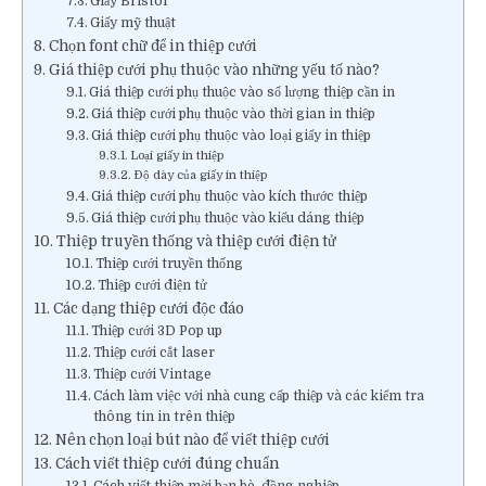
Giấy Bristol
Giấy mỹ thuật
Chọn font chữ để in thiệp cưới
Giá thiệp cưới phụ thuộc vào những yếu tố nào?
Giá thiệp cưới phụ thuộc vào số lượng thiệp cần in
Giá thiệp cưới phụ thuộc vào thời gian in thiệp
Giá thiệp cưới phụ thuộc vào loại giấy in thiệp
Loại giấy in thiệp
Độ dày của giấy in thiệp
Giá thiệp cưới phụ thuộc vào kích thước thiệp
Giá thiệp cưới phụ thuộc vào kiểu dáng thiệp
Thiệp truyền thống và thiệp cưới điện tử
Thiệp cưới truyền thống
Thiệp cưới điện tử
Các dạng thiệp cưới độc đáo
Thiệp cưới 3D Pop up
Thiệp cưới cắt laser
Thiệp cưới Vintage
Cách làm việc với nhà cung cấp thiệp và các kiểm tra
thông tin in trên thiệp
Nên chọn loại bút nào để viết thiệp cưới
Cách viết thiệp cưới đúng chuẩn
Cách viết thiệp mời bạn bè, đồng nghiệp