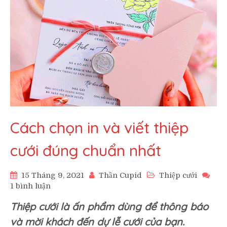
Cách chọn in và viết thiệp
cưới đúng chuẩn nhất
15 Tháng 9, 2021
Thần Cupid
Thiệp cưới
ở
1 bình luận
Cách
Thiệp cưới là ấn phẩm dùng để thông báo
chọn
in
và mời khách đến dự lễ cưới của bạn.