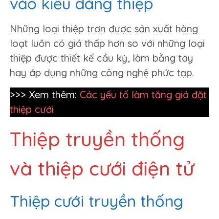
vào kiểu dáng thiệp
Những loại thiệp trơn được sản xuất hàng
loạt luôn có giá thấp hơn so với những loại
thiệp được thiết kế cầu kỳ, làm bằng tay
hay áp dụng những công nghệ phức tạp.
>>> Xem thêm:
Các yếu tố làm tăng giá đặt
thiệp cưới
Thiệp truyền thống
và thiệp cưới điện tử
Thiệp cưới truyền thống