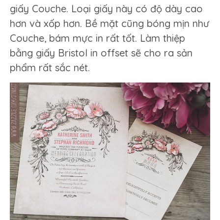
giấy Couche. Loại giấy này có độ dày cao
hơn và xốp hơn. Bề mặt cũng bóng mịn như
Couche, bám mực in rất tốt. Làm thiệp
bằng giấy Bristol in offset sẽ cho ra sản
phẩm rất sắc nét.