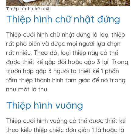
Thiệp hình chữ nhật
Thiệp hình chữ nhật đứng
Thiệp cưới hình chữ nhật đứng là loại thiệp
rất phổ biến và được mọi người lựa chọn
rất nhiều. Theo đó, loại thiệp này có thể
được thiết kế gập đôi hoặc gập 3 lại. Trong
trườn hợp gập 3 người ta thiết kế 1 phần
tấm thiệp thành hình tam giác để nó trông
như một lá thư
Thiệp hình vuông
Thiệp cưới hình vuông có thể được thiết kế
theo kiểu thiệp chiếc đơn giản 1 lá hoặc là