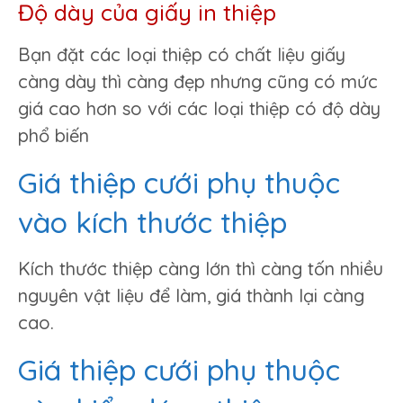
Độ dày của giấy in thiệp
Bạn đặt các loại thiệp có chất liệu giấy
càng dày thì càng đẹp nhưng cũng có mức
giá cao hơn so với các loại thiệp có độ dày
phổ biến
Giá thiệp cưới phụ thuộc
vào kích thước thiệp
Kích thước thiệp càng lớn thì càng tốn nhiều
nguyên vật liệu để làm, giá thành lại càng
cao.
Giá thiệp cưới phụ thuộc