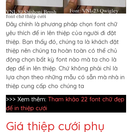
font chữ thiệp cưới
Đây chính là phương pháp chọn font chữ
yêu thích để in lên thiệp của người đi đặt
thiệp. Bạn thấy đó, chúng ta là khách đặt
thiệp nên chúng ta hoàn toàn có thể chủ
động chọn bất kỳ font nào mà ta cho là
đẹp để in lên thiệp. Chứ không phải chỉ là
lựa chọn theo những mẫu có sẵn mà nhà in
thiệp cung cấp cho chúng ta
>>> Xem thêm:
Tham khảo 22 font chữ đẹp
để in thiệp cưới
Giá thiệp cưới phụ