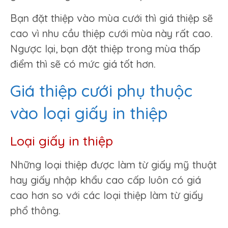
Bạn đặt thiệp vào mùa cưới thì giá thiệp sẽ
cao vì nhu cầu thiệp cưới mùa này rất cao.
Ngược lại, bạn đặt thiệp trong mùa thấp
điểm thì sẽ có mức giá tốt hơn.
Giá thiệp cưới phụ thuộc
vào loại giấy in thiệp
Loại giấy in thiệp
Những loại thiệp được làm từ giấy mỹ thuật
hay giấy nhập khẩu cao cấp luôn có giá
cao hơn so với các loại thiệp làm từ giấy
phổ thông.