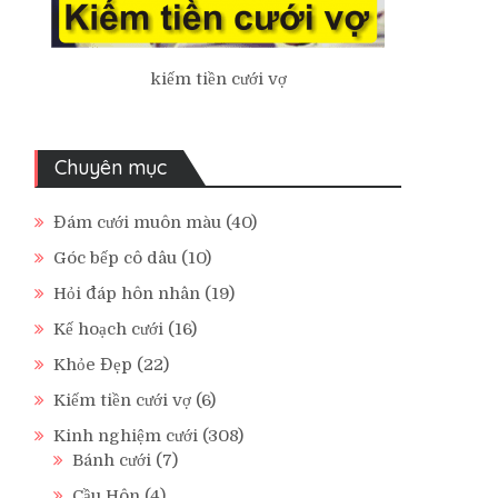
kiếm tiền cưới vợ
Chuyên mục
Đám cưới muôn màu
(40)
Góc bếp cô dâu
(10)
Hỏi đáp hôn nhân
(19)
Kế hoạch cưới
(16)
Khỏe Đẹp
(22)
Kiếm tiền cưới vợ
(6)
Kinh nghiệm cưới
(308)
Bánh cưới
(7)
Cầu Hôn
(4)