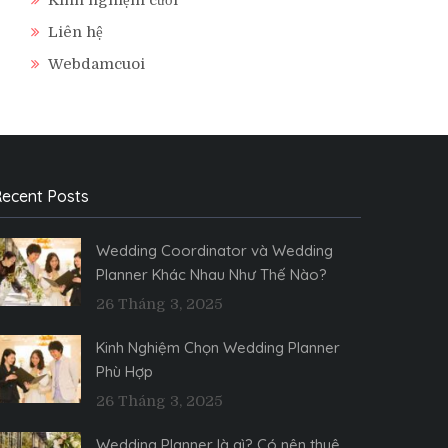
Liên hệ
Webdamcuoi
ecent Posts
Wedding Coordinator và Wedding
Planner Khác Nhau Như Thế Nào?
26 Tháng 3, 2025
Kinh Nghiệm Chọn Wedding Planner
Phù Hợp
26 Tháng 3, 2025
Wedding Planner là gì? Có nên thuê