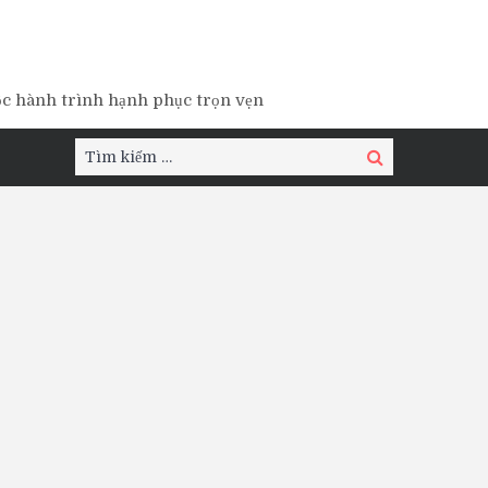
ộc hành trình hạnh phục trọn vẹn
Tìm
Tìm
kiếm:
kiếm