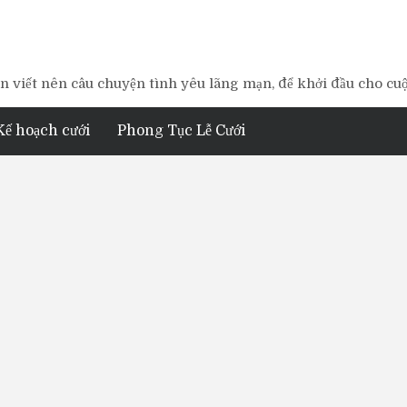
 viết nên câu chuyện tình yêu lãng mạn, để khởi đầu cho cu
Kế hoạch cưới
Phong Tục Lễ Cưới