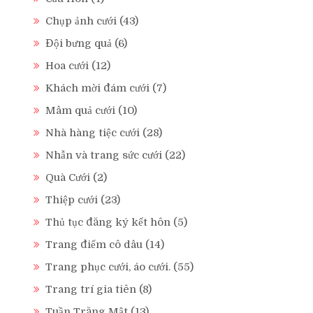
Chụp ảnh cưới
(43)
Đội bưng quả
(6)
Hoa cưới
(12)
Khách mời đám cưới
(7)
Mâm quả cưới
(10)
Nhà hàng tiệc cưới
(28)
Nhẫn và trang sức cưới
(22)
Quà Cưới
(2)
Thiệp cưới
(23)
Thủ tục đăng ký kết hôn
(5)
Trang điểm cô dâu
(14)
Trang phục cưới, áo cưới.
(55)
Trang trí gia tiên
(8)
Tuần Trăng Mật
(13)