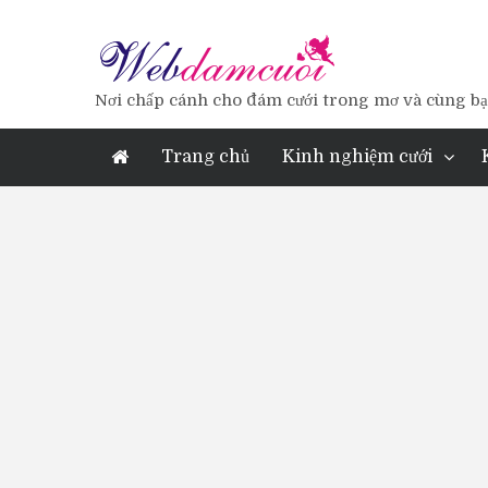
Nơi chấp cánh cho đám cưới trong mơ và cùng bạn
Trang chủ
Kinh nghiệm cưới