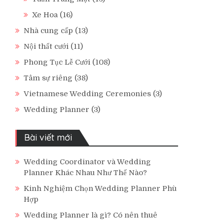
Xe Hoa
(16)
Nhà cung cấp
(13)
Nội thất cưới
(11)
Phong Tục Lễ Cưới
(108)
Tâm sự riêng
(38)
Vietnamese Wedding Ceremonies
(3)
Wedding Planner
(3)
Bài viết mới
Wedding Coordinator và Wedding
Planner Khác Nhau Như Thế Nào?
Kinh Nghiệm Chọn Wedding Planner Phù
Hợp
Wedding Planner là gì? Có nên thuê