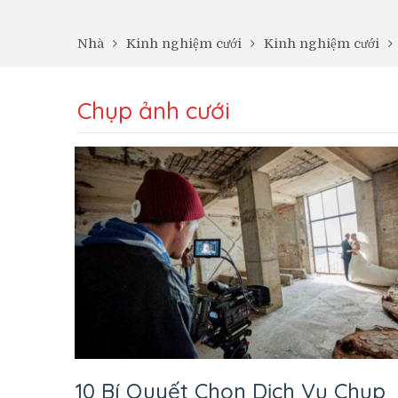
Nhà
Kinh nghiệm cưới
Kinh nghiệm cưới
Chụp ảnh cưới
10 Bí Quyết Chọn Dịch Vụ Chụp