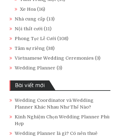
Xe Hoa
(16)
Nhà cung cấp
(13)
Nội thất cưới
(11)
Phong Tục Lễ Cưới
(108)
Tâm sự riêng
(38)
Vietnamese Wedding Ceremonies
(3)
Wedding Planner
(3)
Bài viết mới
Wedding Coordinator và Wedding
Planner Khác Nhau Như Thế Nào?
Kinh Nghiệm Chọn Wedding Planner Phù
Hợp
Wedding Planner là gì? Có nên thuê