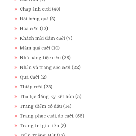
Chụp ảnh cưới
(43)
Đội bưng quả
(6)
Hoa cưới
(12)
Khách mời đám cưới
(7)
Mâm quả cưới
(10)
Nhà hàng tiệc cưới
(28)
Nhẫn và trang sức cưới
(22)
Quà Cưới
(2)
Thiệp cưới
(23)
Thủ tục đăng ký kết hôn
(5)
Trang điểm cô dâu
(14)
Trang phục cưới, áo cưới.
(55)
Trang trí gia tiên
(8)
Tuần Trăng Mật
(13)