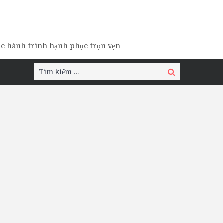
ộc hành trình hạnh phục trọn vẹn
Tìm
Tìm
kiếm:
kiếm