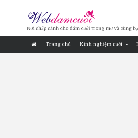
Nơi chấp cánh cho đám cưới trong mơ và cùng bạn
Trang chủ
Kinh nghiệm cưới