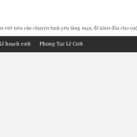
 viết nên câu chuyện tình yêu lãng mạn, để khởi đầu cho cu
Kế hoạch cưới
Phong Tục Lễ Cưới