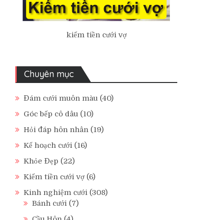
kiếm tiền cưới vợ
Chuyên mục
Đám cưới muôn màu
(40)
Góc bếp cô dâu
(10)
Hỏi đáp hôn nhân
(19)
Kế hoạch cưới
(16)
Khỏe Đẹp
(22)
Kiếm tiền cưới vợ
(6)
Kinh nghiệm cưới
(308)
Bánh cưới
(7)
Cầu Hôn
(4)