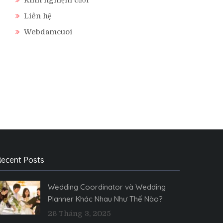
Liên hệ
Webdamcuoi
ecent Posts
Wedding Coordinator và Wedding
Planner Khác Nhau Như Thế Nào?
26 Tháng 3, 2025