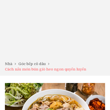
Nhà
Góc bếp cô dâu
Cách nấu món bún giò heo ngon quyến luyến