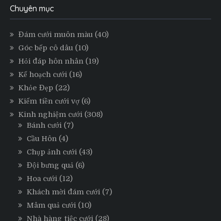
Chuyên mục
Đám cưới muôn màu
(40)
Góc bếp cô dâu
(10)
Hỏi đáp hôn nhân
(19)
Kế hoạch cưới
(16)
Khỏe Đẹp
(22)
Kiếm tiền cưới vợ
(6)
Kinh nghiệm cưới
(308)
Bánh cưới
(7)
Cầu Hôn
(4)
Chụp ảnh cưới
(43)
Đội bưng quả
(6)
Hoa cưới
(12)
Khách mời đám cưới
(7)
Mâm quả cưới
(10)
Nhà hàng tiệc cưới
(28)