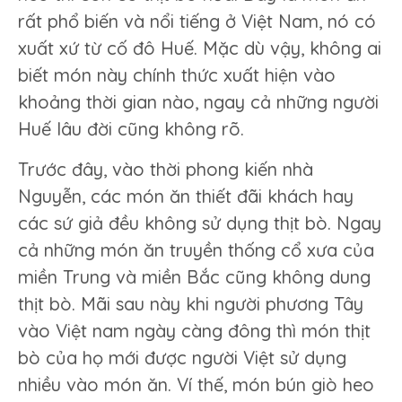
rất phổ biến và nổi tiếng ở Việt Nam, nó có
xuất xứ từ cố đô Huế. Mặc dù vậy, không ai
biết món này chính thức xuất hiện vào
khoảng thời gian nào, ngay cả những người
Huế lâu đời cũng không rõ.
Trước đây, vào thời phong kiến nhà
Nguyễn, các món ăn thiết đãi khách hay
các sứ giả đều không sử dụng thịt bò. Ngay
cả những món ăn truyền thống cổ xưa của
miền Trung và miền Bắc cũng không dung
thịt bò. Mãi sau này khi người phương Tây
vào Việt nam ngày càng đông thì món thịt
bò của họ mới được người Việt sử dụng
nhiều vào món ăn. Ví thế, món bún giò heo