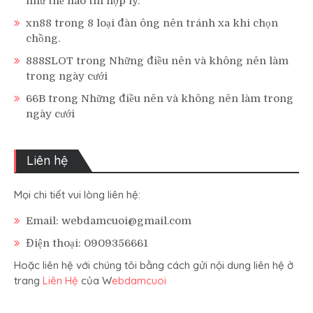
như thế nào thì hợp lý.
xn88
trong
8 loại đàn ông nên tránh xa khi chọn
chồng.
888SLOT
trong
Những điều nên và không nên làm
trong ngày cưới
66B
trong
Những điều nên và không nên làm trong
ngày cưới
Liên hệ
Mọi chi tiết vui lòng liên hệ:
Email: webdamcuoi@gmail.com
Điện thoại: 0909356661
Hoặc liên hệ với chúng tôi bằng cách gửi nội dung liên hệ ở
trang
Liên Hệ
của W
ebdamcuoi