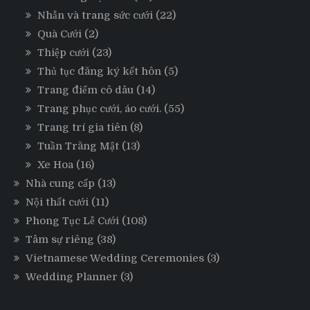
Nhẫn và trang sức cưới
(22)
Quà Cưới
(2)
Thiệp cưới
(23)
Thủ tục đăng ký kết hôn
(5)
Trang điểm cô dâu
(14)
Trang phục cưới, áo cưới.
(55)
Trang trí gia tiên
(8)
Tuần Trăng Mật
(13)
Xe Hoa
(16)
Nhà cung cấp
(13)
Nội thất cưới
(11)
Phong Tục Lễ Cưới
(108)
Tâm sự riêng
(38)
Vietnamese Wedding Ceremonies
(3)
Wedding Planner
(3)