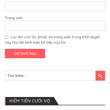
Trang web
Lưu tên của tôi, email, và trang web trong trình duyệt
này cho lần bình luận kế tiếp của tôi.
Tìm
Tìm
kiếm:
kiếm
KIẾM TIỀN CƯỚI VỢ