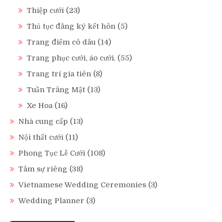
Thiệp cưới
(23)
Thủ tục đăng ký kết hôn
(5)
Trang điểm cô dâu
(14)
Trang phục cưới, áo cưới.
(55)
Trang trí gia tiên
(8)
Tuần Trăng Mật
(13)
Xe Hoa
(16)
Nhà cung cấp
(13)
Nội thất cưới
(11)
Phong Tục Lễ Cưới
(108)
Tâm sự riêng
(38)
Vietnamese Wedding Ceremonies
(3)
Wedding Planner
(3)