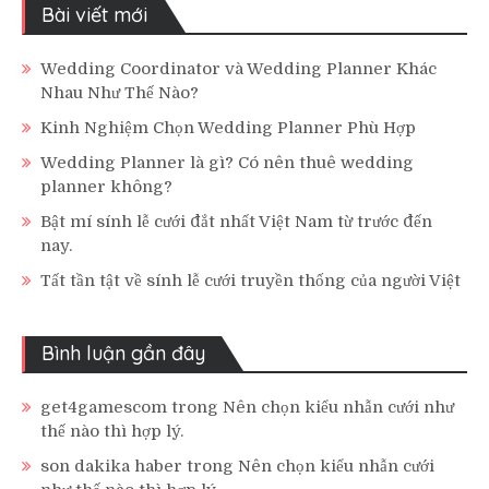
Bài viết mới
Wedding Coordinator và Wedding Planner Khác
Nhau Như Thế Nào?
Kinh Nghiệm Chọn Wedding Planner Phù Hợp
Wedding Planner là gì? Có nên thuê wedding
planner không?
Bật mí sính lễ cưới đắt nhất Việt Nam từ trước đến
nay.
Tất tần tật về sính lễ cưới truyền thống của người Việt
Bình luận gần đây
get4gamescom
trong
Nên chọn kiểu nhẫn cưới như
thế nào thì hợp lý.
son dakika haber
trong
Nên chọn kiểu nhẫn cưới