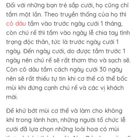
Đối với những bạn trẻ sắp cưới, họ cũng chỉ
tắm một lần. Theo truyền thống của họ thì
cô dâu
tắm vào trước ngày cưới 1 tháng,
còn chú rể thì tắm vào ngày lễ chia tay tình
trạng độc thân, tức là trước ngày cưới 1
ngày. Đến ngày cưới, do được tắm trước 1
ngày nên chú rể sẽ rất thơm tho và sạch sẽ.
Còn cô dâu tắm cách ngày cưới 30 ngày
nên sẽ rất thiếu tự tin khi cơ thể có thể bốc
mùi khi đứng cạnh chú rể và các vị khách
mời.
Để khử bớt mùi cơ thể và làm cho không
khí trong lành hơn, những người tổ chức lễ
cưới đã lựa chọn những loài hoa có mùi