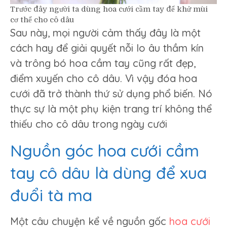
Trước đây người ta dùng hoa cưới cầm tay để khử mùi
cơ thể cho cô dâu
Sau này, mọi người cảm thấy đây là một
cách hay để giải quyết nỗi lo âu thầm kín
và trông bó hoa cầm tay cũng rất đẹp,
điểm xuyến cho cô dâu. Vì vậy đóa hoa
cưới đã trở thành thứ sử dụng phổ biến. Nó
thực sự là một phụ kiện trang trí không thể
thiếu cho cô dâu trong ngày cưới
Nguồn góc hoa cưới cầm
tay cô dâu là dùng để xua
đuổi tà ma
Một câu chuyện kể về nguồn gốc
hoa cưới