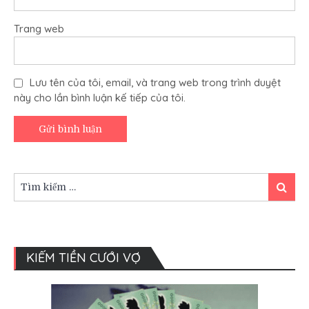
Trang web
Lưu tên của tôi, email, và trang web trong trình duyệt
này cho lần bình luận kế tiếp của tôi.
Tìm
Tìm
kiếm:
kiếm
KIẾM TIỀN CƯỚI VỢ