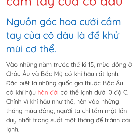
cầm tay của cô dâu
Nguồn góc hoa cưới cầm
tay của cô dâu là để khử
mùi cơ thể.
Vào những năm trước thế kỉ 15, mùa đông ở
Châu Âu và Bắc Mỹ có khí hậu rất lạnh.
Đặc biệt là những quốc gia thuộc Bắc Âu
có khí hậu
hàn đới
có thể lạnh dưới 0 độ C.
Chính vì khí hậu như thế, nên vào những
tháng mùa đông, người ta chỉ tắm một lần
duy nhất trong suốt một tháng để tránh cái
lạnh.