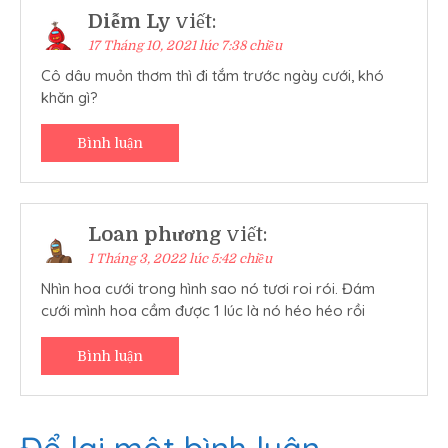
Diễm Ly
viết:
17 Tháng 10, 2021 lúc 7:38 chiều
Cô dâu muỏn thơm thì đi tắm trước ngày cưới, khó
khăn gì?
Bình luận
Loan phương
viết:
1 Tháng 3, 2022 lúc 5:42 chiều
Nhìn hoa cưới trong hình sao nó tươi roi rói. Đám
cưới mình hoa cầm được 1 lúc là nó héo héo rồi
Bình luận