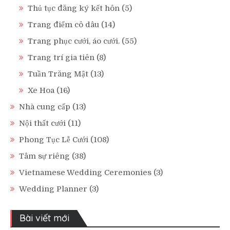
Thủ tục đăng ký kết hôn
(5)
Trang điểm cô dâu
(14)
Trang phục cưới, áo cưới.
(55)
Trang trí gia tiên
(8)
Tuần Trăng Mật
(13)
Xe Hoa
(16)
Nhà cung cấp
(13)
Nội thất cưới
(11)
Phong Tục Lễ Cưới
(108)
Tâm sự riêng
(38)
Vietnamese Wedding Ceremonies
(3)
Wedding Planner
(3)
Bài viết mới