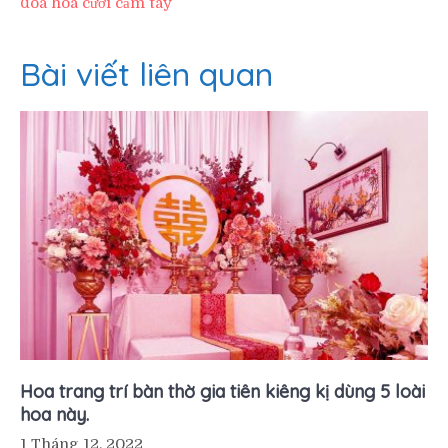
đóa hoa cưới cầm tay
Bài viết liên quan
Hoa trang trí bàn thờ gia tiên kiêng kị dùng 5 loài
hoa này.
1 Tháng 12, 2022