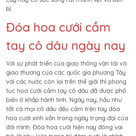
bỉ.
Đóa hoa cưới cầm
tay cô dâu ngày nay
Với sự phát triển của giao thông vận tải và
giao thương của các quốc gia phương Tây
với các nước còn lại trên thế giới thì phong
tục hoa cưới cầm tay cô dâu đã được phổ
biến ở khắp hành tinh. Ngày nay, hầu như
tất cả mọi cô dâu đều cầm trên tay đóa
hoa cưới xinh xắn trong ngày trọng đại của
đời mình. Đóa hoa cưới hiện nay đóng vai