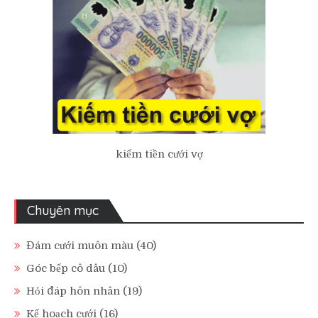
kiếm tiền cưới vợ
Chuyên mục
Đám cưới muôn màu
(40)
Góc bếp cô dâu
(10)
Hỏi đáp hôn nhân
(19)
Kế hoạch cưới
(16)