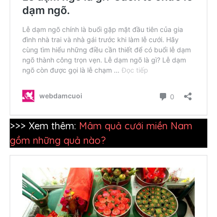
>>> Xem thêm:
Mâm quả cưới miền Nam
gồm những quả nào?