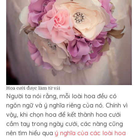
Hoa cưới được làm từ vải
Người ta nói rằng, mỗi loài hoa đều có
ngôn ngữ và ý nghĩa riêng của nó. Chính vì
vậy, khi chọn hoa để kết thành hoa cưới
cầm tay trong ngày cưới, các nàng cũng
nên tìm hiểu qua
ý nghĩa của các loài hoa