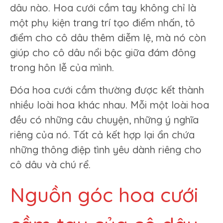
dâu nào. Hoa cưới cầm tay không chỉ là
một phụ kiện trang trí tạo điểm nhấn, tô
điểm cho cô dâu thêm diễm lệ, mà nó còn
giúp cho cô dâu nổi bậc giữa đám đông
trong hôn lễ của mình.
Đóa hoa cưới cầm thường được kết thành
nhiều loài hoa khác nhau. Mỗi một loài hoa
đều có những câu chuyện, những ý nghĩa
riêng của nó. Tất cả kết hợp lại ẩn chứa
những thông điệp tình yêu dành riêng cho
cô dâu và chú rể.
Nguồn góc hoa cưới