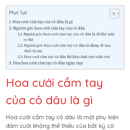
Mục lục
Hoa cưới cầm tay của cô dâu là gì
Nguồn góc hoa cưới cầm tay của cô dâu
Nguồn góc hoa cưới cầm tay của cô dâu là để khử mùi
cơ thể.
Nguồn góc hoa cưới cầm tay cô dâu là dùng để xua
đuổi tà ma
Hoa cưới cầm tay cô dâu thể hiện tình yêu vĩnh cữu
Đóa hoa cưới cầm tay cô dâu ngày nay
Hoa cưới cầm tay
của cô dâu là gì
Hoa cưới cầm tay cô dâu là một phụ kiện
đám cưới không thể thiếu của bất kỳ cô