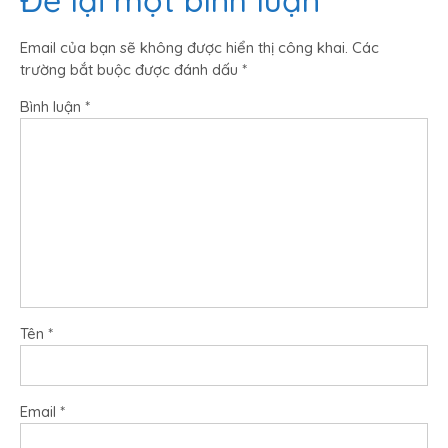
Để lại một bình luận
Email của bạn sẽ không được hiển thị công khai.
Các
trường bắt buộc được đánh dấu
*
Bình luận
*
Tên
*
Email
*