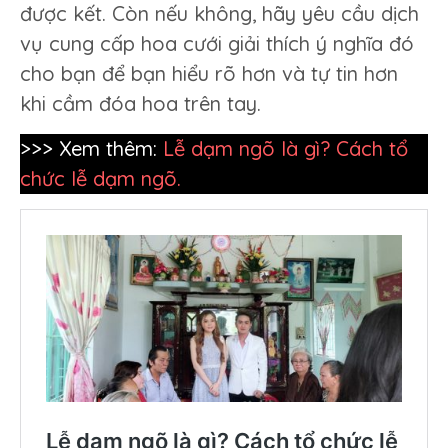
được kết. Còn nếu không, hãy yêu cầu dịch
vụ cung cấp hoa cưới giải thích ý nghĩa đó
cho bạn để bạn hiểu rõ hơn và tự tin hơn
khi cầm đóa hoa trên tay.
>>> Xem thêm:
Lễ dạm ngõ là gì? Cách tổ
chức lễ dạm ngõ.