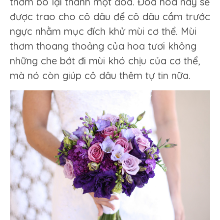
thơm bó lại thành một đóa. Đóa hoa này sẽ
được trao cho cô dâu để cô dâu cầm trước
ngực nhằm mục đích khử mùi cơ thể. Mùi
thơm thoang thoảng của hoa tươi không
những che bớt đi mùi khó chịu của cơ thể,
mà nó còn giúp cô dâu thêm tự tin nữa.