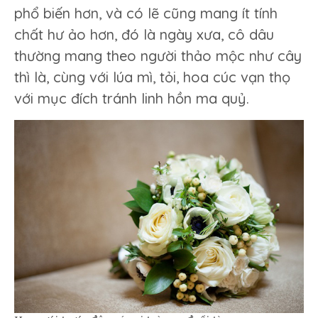
phổ biến hơn, và có lẽ cũng mang ít tính
chất hư ảo hơn, đó là ngày xưa, cô dâu
thường mang theo người thảo mộc như cây
thì là, cùng với lúa mì, tỏi, hoa cúc vạn thọ
với mục đích tránh linh hồn ma quỷ.