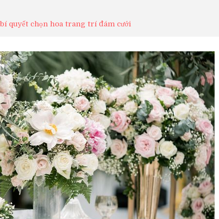
 bí quyết chọn hoa trang trí đám cưới