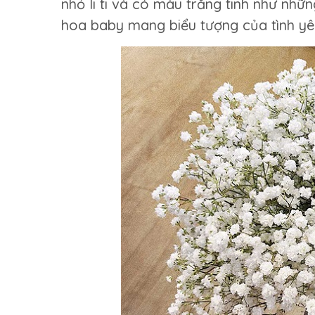
nhỏ li ti và có màu trắng tinh như nhữn
hoa baby mang biểu tượng của tình yêu 