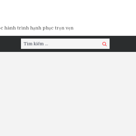
ộc hành trình hạnh phục trọn vẹn
Tìm
Tìm
kiếm:
kiếm