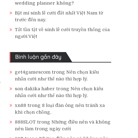
wedding planner không?
Bật mí sính lễ cưới đắt nhất Việt Nam từ
trước đến nay.
Tất tần tật về sính lễ cưới truyền thống của
người Việt
Bình luận gần đây
get4gamescom
trong
Nên chọn kiểu
nhẫn cưới như thế nào thì hợp lý.
,
son dakika haber
trong
Nên chọn kiểu
nhẫn cưới như thế nào thì hợp lý.
xn88
trong
8 loại đàn ông nên tránh xa
khi chọn chồng.
888SLOT
trong
Những điều nên và không
nên làm trong ngày cưới