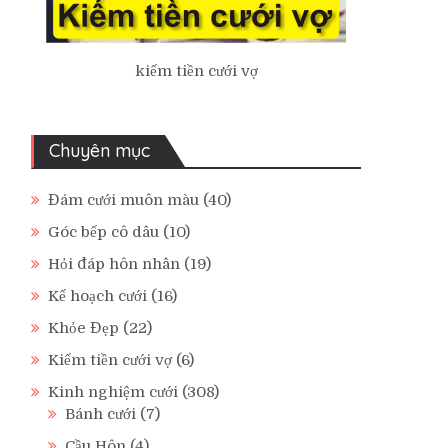
kiếm tiền cưới vợ
Chuyên mục
Đám cưới muôn màu
(40)
Góc bếp cô dâu
(10)
Hỏi đáp hôn nhân
(19)
Kế hoạch cưới
(16)
Khỏe Đẹp
(22)
Kiếm tiền cưới vợ
(6)
Kinh nghiệm cưới
(308)
Bánh cưới
(7)
Cầu Hôn
(4)