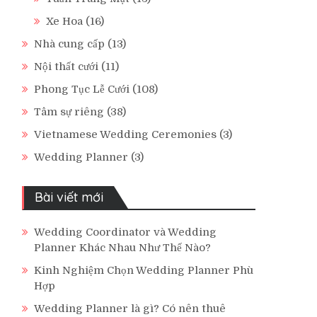
Xe Hoa
(16)
Nhà cung cấp
(13)
Nội thất cưới
(11)
Phong Tục Lễ Cưới
(108)
Tâm sự riêng
(38)
Vietnamese Wedding Ceremonies
(3)
Wedding Planner
(3)
Bài viết mới
Wedding Coordinator và Wedding
Planner Khác Nhau Như Thế Nào?
Kinh Nghiệm Chọn Wedding Planner Phù
Hợp
Wedding Planner là gì? Có nên thuê