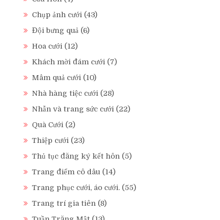
Chụp ảnh cưới
(43)
Đội bưng quả
(6)
Hoa cưới
(12)
Khách mời đám cưới
(7)
Mâm quả cưới
(10)
Nhà hàng tiệc cưới
(28)
Nhẫn và trang sức cưới
(22)
Quà Cưới
(2)
Thiệp cưới
(23)
Thủ tục đăng ký kết hôn
(5)
Trang điểm cô dâu
(14)
Trang phục cưới, áo cưới.
(55)
Trang trí gia tiên
(8)
Tuần Trăng Mật
(13)