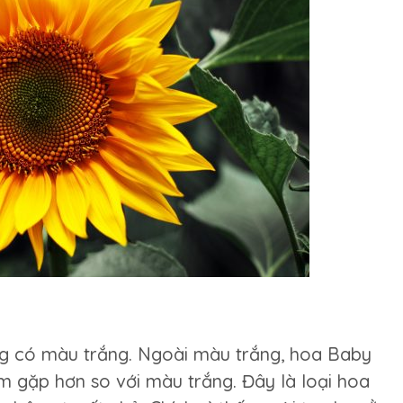
g có màu trắng. Ngoài màu trắng, hoa Baby
m gặp hơn so với màu trắng. Đây là loại hoa