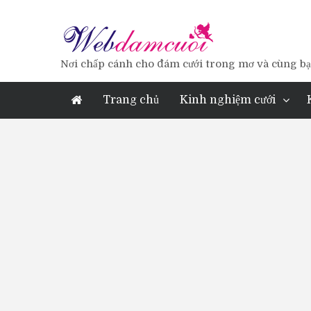
Nơi chấp cánh cho đám cưới trong mơ và cùng bạn
Trang chủ
Kinh nghiệm cưới