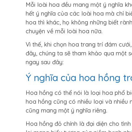
Mỗi loài hoa đều mang một ý nghĩa khá
hết ý nghĩa của các loài hoa mà chỉ biế
hoa thì khác, họ không những biết rà
chuyện về mỗi loài hoa nữa.
Vì thế, khi chọn hoa trang trí đám cưới
đây, chúng ta sẽ tham khảo qua một s
ngay sau đây:
Ý nghĩa của hoa hồng tr
Hoa hồng có thể nói là loại hoa phổ b
hoa hồng cũng có nhiều loại và nhiều
cũng mang một ý nghĩa riêng.
Hoa hồng đỏ chính là đại diện cho tình