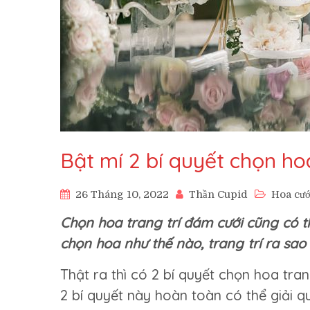
Bật mí 2 bí quyết chọn ho
26 Tháng 10, 2022
Thần Cupid
Hoa cướ
Chọn hoa trang trí đám cưới cũng có 
chọn hoa như thế nào, trang trí ra sao 
Thật ra thì có 2 bí quyết chọn hoa tr
2 bí quyết này hoàn toàn có thể giải 