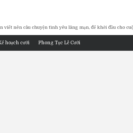
 viết nên câu chuyện tình yêu lãng mạn, để khởi đầu cho cu
Kế hoạch cưới
Phong Tục Lễ Cưới