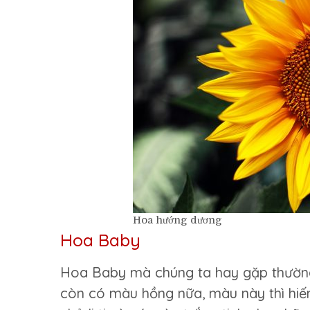
Hoa hướng dương
Hoa Baby
Hoa Baby mà chúng ta hay gặp thườn
còn có màu hồng nữa, màu này thì hiế