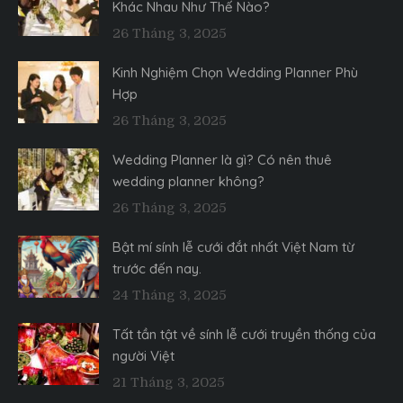
Khác Nhau Như Thế Nào?
26 Tháng 3, 2025
Kinh Nghiệm Chọn Wedding Planner Phù
Hợp
26 Tháng 3, 2025
Wedding Planner là gì? Có nên thuê
wedding planner không?
26 Tháng 3, 2025
Bật mí sính lễ cưới đắt nhất Việt Nam từ
trước đến nay.
24 Tháng 3, 2025
Tất tần tật về sính lễ cưới truyền thống của
người Việt
21 Tháng 3, 2025