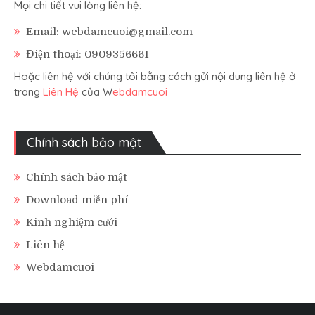
Mọi chi tiết vui lòng liên hệ:
Email: webdamcuoi@gmail.com
Điện thoại: 0909356661
Hoặc liên hệ với chúng tôi bằng cách gửi nội dung liên hệ ở
trang
Liên Hệ
của W
ebdamcuoi
Chính sách bảo mật
Chính sách bảo mật
Download miễn phí
Kinh nghiệm cưới
Liên hệ
Webdamcuoi