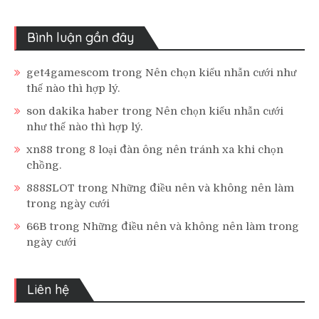
Bình luận gần đây
get4gamescom
trong
Nên chọn kiểu nhẫn cưới như
thế nào thì hợp lý.
son dakika haber
trong
Nên chọn kiểu nhẫn cưới
như thế nào thì hợp lý.
xn88
trong
8 loại đàn ông nên tránh xa khi chọn
chồng.
888SLOT
trong
Những điều nên và không nên làm
trong ngày cưới
66B
trong
Những điều nên và không nên làm trong
ngày cưới
Liên hệ