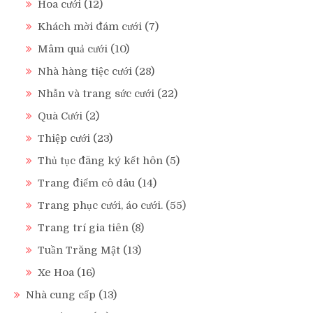
Hoa cưới
(12)
Khách mời đám cưới
(7)
Mâm quả cưới
(10)
Nhà hàng tiệc cưới
(28)
Nhẫn và trang sức cưới
(22)
Quà Cưới
(2)
Thiệp cưới
(23)
Thủ tục đăng ký kết hôn
(5)
Trang điểm cô dâu
(14)
Trang phục cưới, áo cưới.
(55)
Trang trí gia tiên
(8)
Tuần Trăng Mật
(13)
Xe Hoa
(16)
Nhà cung cấp
(13)