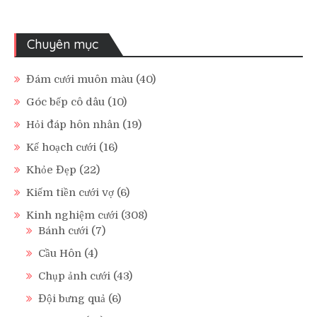
Chuyên mục
Đám cưới muôn màu
(40)
Góc bếp cô dâu
(10)
Hỏi đáp hôn nhân
(19)
Kế hoạch cưới
(16)
Khỏe Đẹp
(22)
Kiếm tiền cưới vợ
(6)
Kinh nghiệm cưới
(308)
Bánh cưới
(7)
Cầu Hôn
(4)
Chụp ảnh cưới
(43)
Đội bưng quả
(6)