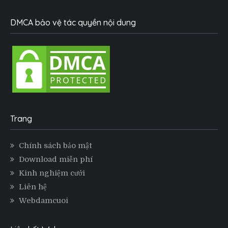
DMCA bảo vệ tác quyền nội dung
Trang
Chính sách bảo mật
Download miễn phí
Kinh nghiệm cưới
Liên hệ
Webdamcuoi