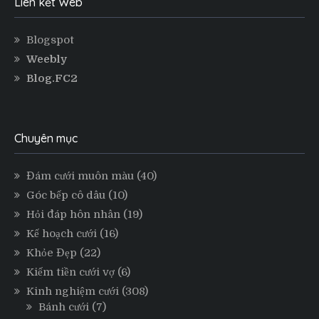
Liên kết Web
Blogspot
Weebly
Blog.FC2
Chuyên mục
Đám cưới muôn màu
(40)
Góc bếp cô dâu
(10)
Hỏi đáp hôn nhân
(19)
Kế hoạch cưới
(16)
Khỏe Đẹp
(22)
Kiếm tiền cưới vợ
(6)
Kinh nghiệm cưới
(308)
Bánh cưới
(7)