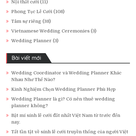
Nội thất cưới
(11)
Phong Tục Lễ Cưới
(108)
Tâm sự riêng
(38)
Vietnamese Wedding Ceremonies
(3)
Wedding Planner
(3)
Bài viết mới
Wedding Coordinator và Wedding Planner Khác
Nhau Như Thế Nào?
Kinh Nghiệm Chọn Wedding Planner Phù Hợp
Wedding Planner là gì? Có nên thuê wedding
planner không?
Bật mí sính lễ cưới đắt nhất Việt Nam từ trước đến
nay.
Tất tần tật về sính lễ cưới truyền thống của người Việt