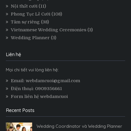
Nội thất cưới
(11)
Phong Tục Lễ Cưới
(108)
Tâm sự riêng
(38)
Vietnamese Wedding Ceremonies
(3)
Wedding Planner
(3)
Liên hệ
Mọi chi tiết vui lòng liên hệ:
Email: webdamcuoi@gmail.com
Điện thoại: 0909356661
Form liên hệ webdamcuoi
Recent Posts
Wedding Coordinator và Wedding Planner