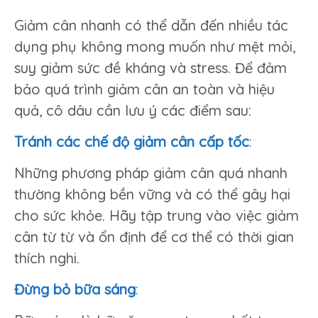
Giảm cân nhanh có thể dẫn đến nhiều tác
dụng phụ không mong muốn như mệt mỏi,
suy giảm sức đề kháng và stress. Để đảm
bảo quá trình giảm cân an toàn và hiệu
quả, cô dâu cần lưu ý các điểm sau:
Tránh các chế độ giảm cân cấp tốc
:
Những phương pháp giảm cân quá nhanh
thường không bền vững và có thể gây hại
cho sức khỏe. Hãy tập trung vào việc giảm
cân từ từ và ổn định để cơ thể có thời gian
thích nghi.
Đừng bỏ bữa sáng
: