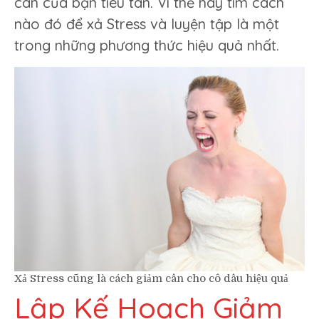
cân của bạn tiêu tan. Vì thế hãy tìm cách
nào đó để xả Stress và luyện tập là một
trong những phương thức hiệu quả nhất.
Xả Stress cũng là cách giảm cân cho cô dâu hiệu quả
Lập Kế Hoạch Giảm