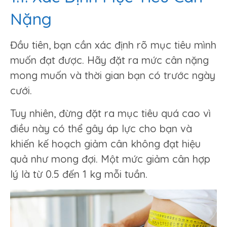
Nặng
Đầu tiên, bạn cần xác định rõ mục tiêu mình
muốn đạt được. Hãy đặt ra mức cân nặng
mong muốn và thời gian bạn có trước ngày
cưới.
Tuy nhiên, đừng đặt ra mục tiêu quá cao vì
điều này có thể gây áp lực cho bạn và
khiến kế hoạch giảm cân không đạt hiệu
quả như mong đợi. Một mức giảm cân hợp
lý là từ 0.5 đến 1 kg mỗi tuần.