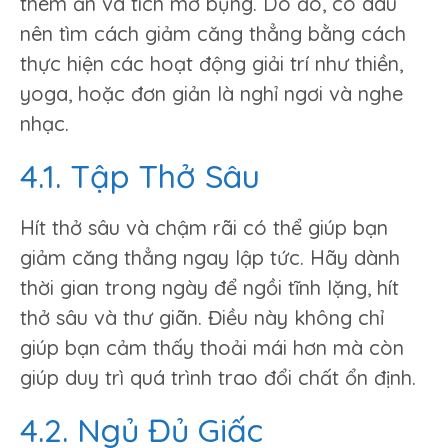
thèm ăn và tích mỡ bụng. Do đó, cô dâu
nên tìm cách giảm căng thẳng bằng cách
thực hiện các hoạt động giải trí như thiền,
yoga, hoặc đơn giản là nghỉ ngơi và nghe
nhạc.
4.1. Tập Thở Sâu
Hít thở sâu và chậm rãi có thể giúp bạn
giảm căng thẳng ngay lập tức. Hãy dành
thời gian trong ngày để ngồi tĩnh lặng, hít
thở sâu và thư giãn. Điều này không chỉ
giúp bạn cảm thấy thoải mái hơn mà còn
giúp duy trì quá trình trao đổi chất ổn định.
4.2. Ngủ Đủ Giấc