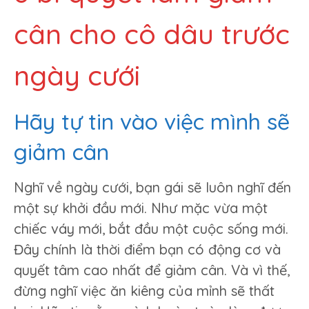
cân cho cô dâu trước
ngày cưới
Hãy tự tin vào việc mình sẽ
giảm cân
Nghĩ về ngày cưới, bạn gái sẽ luôn nghĩ đến
một sự khởi đầu mới. Như mặc vừa một
chiếc váy mới, bắt đầu một cuộc sống mới.
Đây chính là thời điểm bạn có động cơ và
quyết tâm cao nhất để giảm cân. Và vì thế,
đừng nghĩ việc ăn kiêng của mỉnh sẽ thất