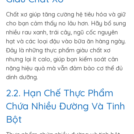
Chất xơ giúp tăng cường hệ tiêu hóa và giữ
cho bạn cảm thấy no lâu hơn. Hãy bổ sung
nhiều rau xanh, trái cây, ngũ cốc nguyên
hạt và các loại đậu vào bữa ăn hàng ngày.
Đây là những thực phẩm giàu chất xơ
nhưng lại ít calo, giúp bạn kiểm soát cân
nặng hiệu quả mà vẫn đảm bảo cơ thể đủ
dinh dưỡng.
2.2. Hạn Chế Thực Phẩm
Chứa Nhiều Đường Và Tinh
Bột