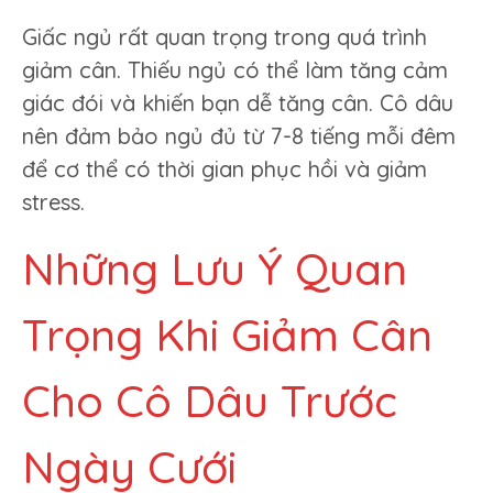
Giấc ngủ rất quan trọng trong quá trình
giảm cân. Thiếu ngủ có thể làm tăng cảm
giác đói và khiến bạn dễ tăng cân. Cô dâu
nên đảm bảo ngủ đủ từ 7-8 tiếng mỗi đêm
để cơ thể có thời gian phục hồi và giảm
stress.
Những Lưu Ý Quan
Trọng Khi Giảm Cân
Cho Cô Dâu Trước
Ngày Cưới