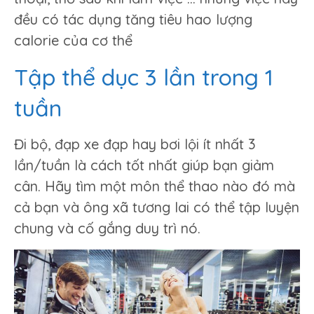
đều có tác dụng tăng tiêu hao lượng
calorie của cơ thể
Tập thể dục 3 lần trong 1
tuần
Đi bộ, đạp xe đạp hay bơi lội ít nhất 3
lần/tuần là cách tốt nhất giúp bạn giảm
cân. Hãy tìm một môn thể thao nào đó mà
cả bạn và ông xã tương lai có thể tập luyện
chung và cố gắng duy trì nó.