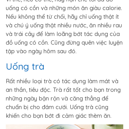
uống có cồn và những món ăn giàu calorie.
Nếu không thể từ chối, hãy chỉ uống thật ít
và chú ý uống thật nhiều nước, ăn nhiều rau
và trái cây để làm loãng bớt tác dụng của
đồ uống có cồn. Cũng đừng quên việc luyện
tập vào ngày hôm sau đó.
Uống trà
Rất nhiều loại trà có tác dụng làm mát và
an thần, tiêu độc. Trà rất tốt cho bạn trong
những ngày bận rộn và căng thẳng để
chuẩn bị cho đám cưới. Uống trà cũng
khiến cho bạn bớt đi cảm giác thèm ăn.