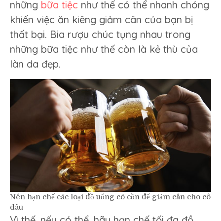
những
bữa tiệc
như thế có thể nhanh chóng
khiến việc ăn kiêng giảm cân của bạn bị
thất bại. Bia rượu chúc tụng nhau trong
những bữa tiệc như thế còn là kẻ thù của
làn da đẹp.
Nên hạn chế các loại đồ uống có cồn để giảm cân cho cô
dâu
Vì thế, nếu có thể, hãy hạn chế tối đa đồ