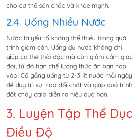
cho cơ thể săn chắc và khỏe mạnh.
2.4. Uống Nhiều Nước
Nước là yếu tố không thể thiếu trong quá
trình giảm cân. Uống đủ nước không chỉ
giúp cơ thể thải độc mà còn giảm cảm giác
đói, từ đó hạn chế lượng thức ăn bạn nạp
vào. Cố gắng uống từ 2-3 lít nước mỗi ngày
để duy trì sự trao đổi chất và giúp quá trình
đốt cháy calo diễn ra hiệu quả hơn.
3. Luyện Tập Thể Dục
Điều Độ