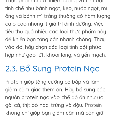
Thực phẩm chứa nhiều đường và tinh bột
tinh chế như bánh ngọt, kẹo, nước ngọt, mì
ống và bánh mì trắng thường có hàm lượng
calo cao nhưng ít giá trị dinh dưỡng. Việc
tiêu thụ quá nhiều các loại thực phẩm này
dễ khiến bạn tăng cân nhanh chóng. Thay
vào đó, hãy chọn các loại tinh bột phức
hợp như gạo lứt, khoai lang, và yến mạch.
2.3. Bổ Sung Protein Nạc
Protein giúp tăng cường cơ bắp và làm
giảm cảm giác thèm ăn. Hãy bổ sung các
nguồn protein nạc vào chế độ ăn như ức
gà, cá, thịt bò nạc, trứng và đậu. Protein
không chỉ giúp bạn giảm cân mà còn giữ