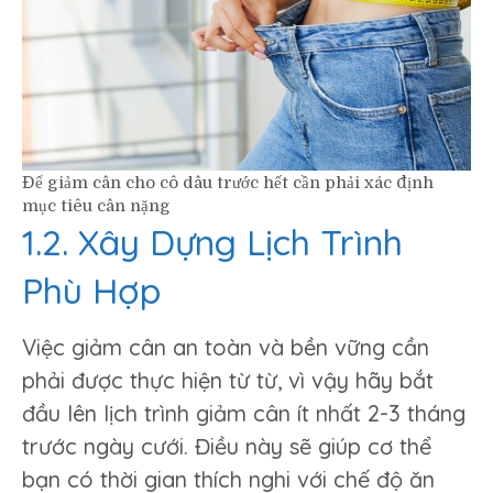
Để giảm cân cho cô dâu trước hết cần phải xác định
mục tiêu cân nặng
1.2. Xây Dựng Lịch Trình
Phù Hợp
Việc giảm cân an toàn và bền vững cần
phải được thực hiện từ từ, vì vậy hãy bắt
đầu lên lịch trình giảm cân ít nhất 2-3 tháng
trước ngày cưới. Điều này sẽ giúp cơ thể
bạn có thời gian thích nghi với chế độ ăn