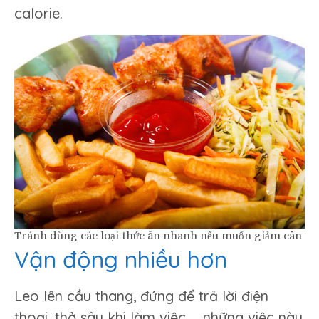
calorie.
Tránh dùng các loại thức ăn nhanh nếu muốn giảm cân
Vận động nhiều hơn
Leo lên cầu thang, đứng để trả lời điện
thoại, thở sâu khi làm việc … những việc này