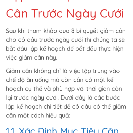
Cân Trước Ngày Cưới
Sau khi tham khảo qua 8 bí quyết giảm cân
cho cô dâu trước ngày cưới thì chúng ta sẽ
bắt đầu lập kế hoạch để bắt đầu thực hiện
việc giảm cân này.
Giảm cân không chỉ là việc tập trung vào
chế độ ăn uống mà còn cần có một kế
hoạch cụ thể và phù hợp với thời gian còn
lại trước ngày cưới. Dưới đây là các bước
lập kế hoạch chi tiết để cô dâu có thể giảm
cân một cách hiệu quả:
1.1. Xác Định Mục Tiêu Cân