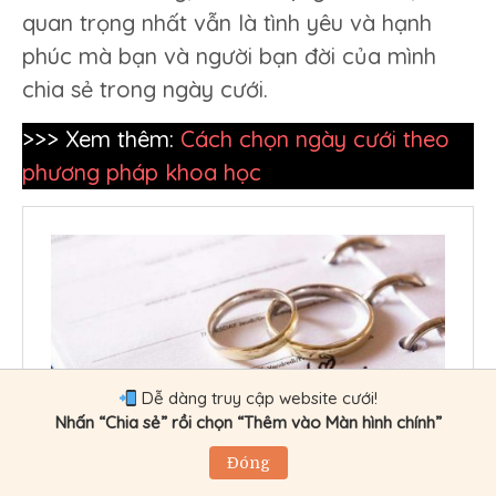
quan trọng nhất vẫn là tình yêu và hạnh
phúc mà bạn và người bạn đời của mình
chia sẻ trong ngày cưới.
>>> Xem thêm:
Cách chọn ngày cưới t
heo
phương pháp khoa học
Dễ dàng truy cập website cưới!
Nhấn “Chia sẻ” rồi chọn “Thêm vào Màn hình chính”
Đóng