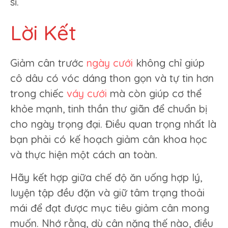
sĩ.
Lời Kết
Giảm cân trước
ngày cưới
không chỉ giúp
cô dâu có vóc dáng thon gọn và tự tin hơn
trong chiếc
vá
y cưới
mà còn giúp cơ thể
khỏe mạnh, tinh thần thư giãn để chuẩn bị
cho ngày trọng đại. Điều quan trọng nhất là
bạn phải có kế hoạch giảm cân khoa học
và thực hiện một cách an toàn.
Hãy kết hợp giữa chế độ ăn uống hợp lý,
luyện tập đều đặn và giữ tâm trạng thoải
mái để đạt được mục tiêu giảm cân mong
muốn. Nhớ rằng, dù cân nặng thế nào, điều