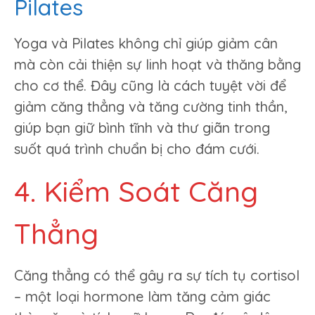
Pilates
Yoga và Pilates không chỉ giúp giảm cân
mà còn cải thiện sự linh hoạt và thăng bằng
cho cơ thể. Đây cũng là cách tuyệt vời để
giảm căng thẳng và tăng cường tinh thần,
giúp bạn giữ bình tĩnh và thư giãn trong
suốt quá trình chuẩn bị cho đám cưới.
4. Kiểm Soát Căng
Thẳng
Căng thẳng có thể gây ra sự tích tụ cortisol
– một loại hormone làm tăng cảm giác