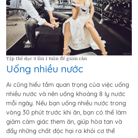
Tập thể dục 3 lần 1 tuần để giảm cân
Uống nhiều nước
Ai cũng hiểu tầm quan trọng của việc uống
nhiều nước và nên uống khoảng 8 ly nước
mỗi ngày. Nếu bạn uống nhiều nước trong
vòng 30 phút trước khi ăn, bạn có thể làm
giảm cảm giác them ăn, giúp hòa tan và
đẩy những chất độc hại ra khỏi cơ thể