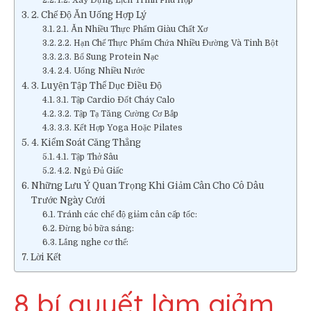
2. Chế Độ Ăn Uống Hợp Lý
2.1. Ăn Nhiều Thực Phẩm Giàu Chất Xơ
2.2. Hạn Chế Thực Phẩm Chứa Nhiều Đường Và Tinh Bột
2.3. Bổ Sung Protein Nạc
2.4. Uống Nhiều Nước
3. Luyện Tập Thể Dục Điều Độ
3.1. Tập Cardio Đốt Cháy Calo
3.2. Tập Tạ Tăng Cường Cơ Bắp
3.3. Kết Hợp Yoga Hoặc Pilates
4. Kiểm Soát Căng Thẳng
4.1. Tập Thở Sâu
4.2. Ngủ Đủ Giấc
Những Lưu Ý Quan Trọng Khi Giảm Cân Cho Cô Dâu
Trước Ngày Cưới
Tránh các chế độ giảm cân cấp tốc:
Đừng bỏ bữa sáng:
Lắng nghe cơ thể:
Lời Kết
8 bí quyết làm giảm