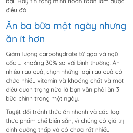
bại. Hãy tin rằng mình hoàn toàn làm được
điều đó
Ăn ba bữa một ngày nhưng
ăn ít hơn
Giảm lượng carbohydrate từ gạo và ngũ
cốc … khoảng 30% so với bình thường. Ăn
nhiều rau quả, chọn những loại rau quả có
chứa nhiều vitamin và khoáng chất và một
điều quan trọng nữa là bạn vẫn phải ăn 3
bữa chính trong một ngày.
Tuyệt đối tránh thức ăn nhanh và các loại
thực phẩm chế biến sẵn, vì chúng có giá trị
dinh dưỡng thấp và có chứa rất nhiều