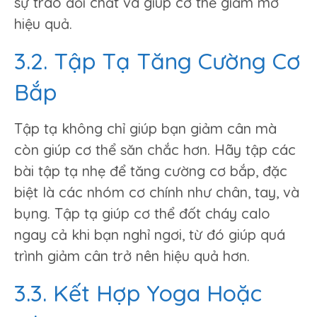
sự trao đổi chất và giúp cơ thể giảm mỡ
hiệu quả.
3.2. Tập Tạ Tăng Cường Cơ
Bắp
Tập tạ không chỉ giúp bạn giảm cân mà
còn giúp cơ thể săn chắc hơn. Hãy tập các
bài tập tạ nhẹ để tăng cường cơ bắp, đặc
biệt là các nhóm cơ chính như chân, tay, và
bụng. Tập tạ giúp cơ thể đốt cháy calo
ngay cả khi bạn nghỉ ngơi, từ đó giúp quá
trình giảm cân trở nên hiệu quả hơn.
3.3. Kết Hợp Yoga Hoặc