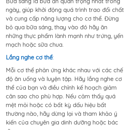
Bữa sáng là bữa ăn quan trọng nhất trong
ngày, giúp khởi động quá trình trao đổi chất
và cung cấp năng lượng cho cơ thể. Đừng
bỏ qua bữa sáng, thay vào đó hãy ăn
những thực phẩm lành mạnh như trứng, yến
mạch hoặc sữa chua.
Lắng nghe cơ thể
:
Mỗi cơ thể phản ứng khác nhau với các chế
độ ăn uống và luyện tập. Hãy lắng nghe cơ
thể của bạn và điều chỉnh kế hoạch giảm
cân sao cho phù hợp. Nếu cảm thấy quá
mệt mỏi hoặc có bất kỳ dấu hiệu bất
thường nào, hãy dừng lại và tham khảo ý
kiến của chuyên gia dinh dưỡng hoặc bác