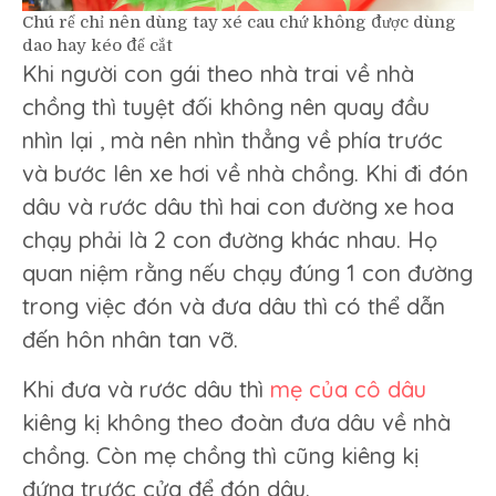
Chú rể chỉ nên dùng tay xé cau chứ không được dùng
dao hay kéo để cắt
Khi người con gái theo nhà trai về nhà
chồng thì tuyệt đối không nên quay đầu
nhìn lại , mà nên nhìn thẳng về phía trước
và bước lên xe hơi về nhà chồng. Khi đi đón
dâu và rước dâu thì hai con đường xe hoa
chạy phải là 2 con đường khác nhau. Họ
quan niệm rằng nếu chạy đúng 1 con đường
trong việc đón và đưa dâu thì có thể dẫn
đến hôn nhân tan vỡ.
Khi đưa và rước dâu thì
mẹ của cô dâu
kiêng kị không theo đoàn đưa dâu về nhà
chồng. Còn mẹ chồng thì cũng kiêng kị
đứng trước cửa để đón dâu.