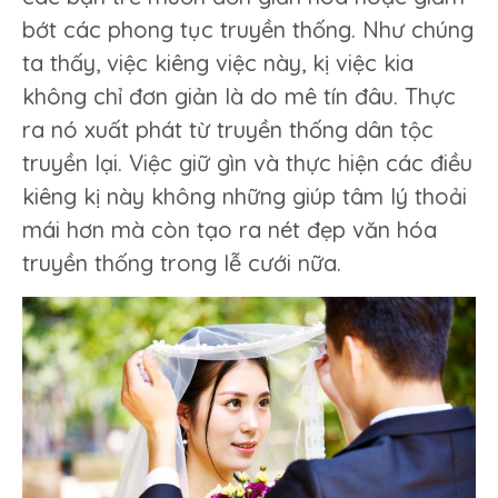
bớt các phong tục truyền thống. Như chúng
ta thấy, việc kiêng việc này, kị việc kia
không chỉ đơn giản là do mê tín đâu. Thực
ra nó xuất phát từ truyền thống dân tộc
truyền lại. Việc giữ gìn và thực hiện các điều
kiêng kị này không những giúp tâm lý thoải
mái hơn mà còn tạo ra nét đẹp văn hóa
truyền thống trong lễ cưới nữa.