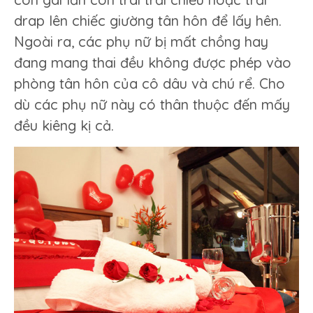
drap lên chiếc giường tân hôn để lấy hên.
Ngoài ra, các phụ nữ bị mất chồng hay
đang mang thai đều không được phép vào
phòng tân hôn của cô dâu và chú rể. Cho
dù các phụ nữ này có thân thuộc đến mấy
đều kiêng kị cả.