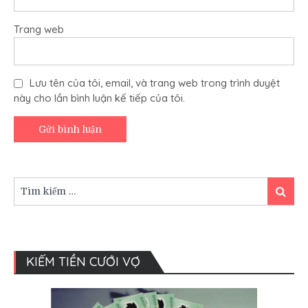
Trang web
Lưu tên của tôi, email, và trang web trong trình duyệt
này cho lần bình luận kế tiếp của tôi.
Tìm
Tìm
kiếm:
kiếm
KIẾM TIỀN CƯỚI VỢ