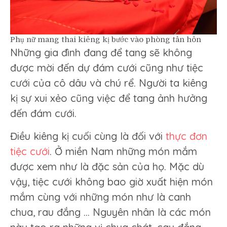
Phụ nữ mang thai kiêng kị bước vào phòng tân hôn
Những gia đình đang để tang sẽ không
được mời đến dự đám cưới cũng như tiệc
cưới của cô dâu và chú rể. Người ta kiêng
kị sự xui xẻo cũng việc để tang ảnh hưởng
đến đám cưới.
Điều kiêng kị cuối cùng là đối với
thực đơn
tiệc cưới
. Ở miền Nam những món mắm
được xem như là đặc sản của họ. Mặc dù
vậy, tiệc cưới không bao giờ xuất hiện món
mắm cùng với những món như là canh
chua, rau đắng … Nguyên nhân là các món