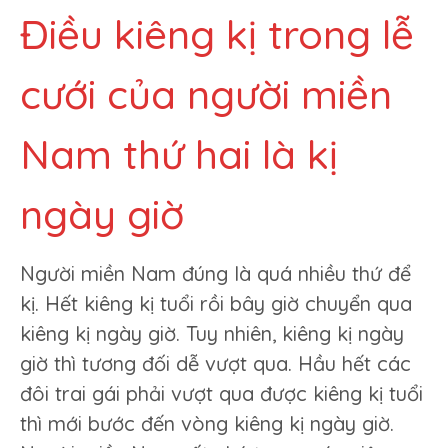
Điều kiêng kị trong lễ
cưới của người miền
Nam thứ hai là kị
ngày giờ
Người miền Nam đúng là quá nhiều thứ để
kị. Hết kiêng kị tuổi rồi bây giờ chuyển qua
kiêng kị ngày giờ. Tuy nhiên, kiêng kị ngày
giờ thì tương đối dễ vượt qua. Hầu hết các
đôi trai gái phải vượt qua được kiêng kị tuổi
thì mới bước đến vòng kiêng kị ngày giờ.