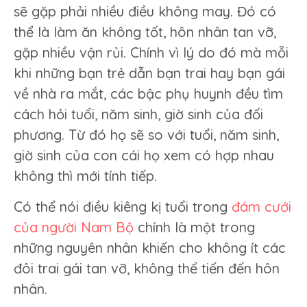
sẽ gặp phải nhiều điều không may. Đó có
thể là làm ăn không tốt, hôn nhân tan vỡ,
gặp nhiều vận rủi. Chính vì lý do đó mà mỗi
khi những bạn trẻ dẫn bạn trai hay bạn gái
về nhà ra mắt, các bậc phụ huynh đều tìm
cách hỏi tuổi, năm sinh, giờ sinh của đối
phương. Từ đó họ sẽ so với tuổi, năm sinh,
giờ sinh của con cái họ xem có hợp nhau
không thì mới tính tiếp.
Có thể nói điều kiêng kị tuổi trong
đám cưới
của người Nam Bộ
chính là một trong
những nguyên nhân khiến cho không ít các
đôi trai gái tan vỡ, không thể tiến đến hôn
nhân.