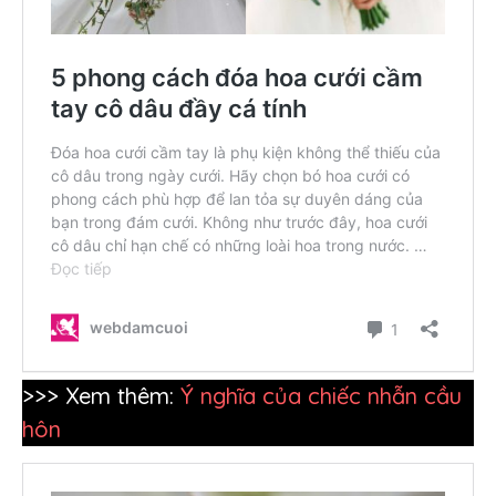
>>> Xem thêm:
Ý nghĩa của chiếc nhẫn cầu
hôn