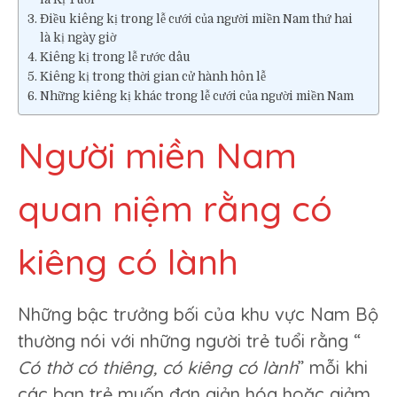
Điều kiêng kị trong lễ cưới của người miền Nam thứ hai
là kị ngày giờ
Kiêng kị trong lễ rước dâu
Kiêng kị trong thời gian cử hành hôn lễ
Những kiêng kị khác trong lễ cưới của người miền Nam
Người miền Nam
quan niệm rằng có
kiêng có lành
Những bậc trưởng bối của khu vực Nam Bộ
thường nói với những người trẻ tuổi rằng “
Có thờ có thiêng, có kiêng có lành
” mỗi khi
các bạn trẻ muốn đơn giản hóa hoặc giảm