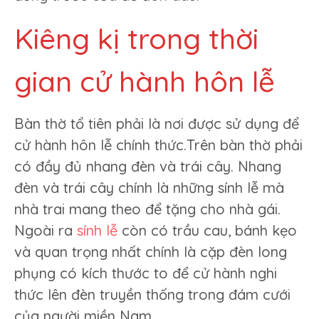
Kiêng kị trong thời
gian cử hành hôn lễ
Bàn thờ tổ tiên phải là nơi được sử dụng để
cử hành hôn lễ chính thức.Trên bàn thờ phải
có đầy đủ nhang đèn và trái cây. Nhang
đèn và trái cây chính là những sính lễ mà
nhà trai mang theo để tặng cho nhà gái.
Ngoài ra
sính lễ
còn có trầu cau, bánh kẹo
và quan trọng nhất chính là cặp đèn long
phụng có kích thước to để cử hành nghi
thức lên đèn truyền thống trong đám cưới
của người miền Nam.