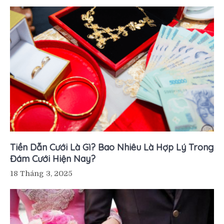
Tiền Dẫn Cưới Là Gì? Bao Nhiêu Là Hợp Lý Trong
Đám Cưới Hiện Nay?
18 Tháng 3, 2025