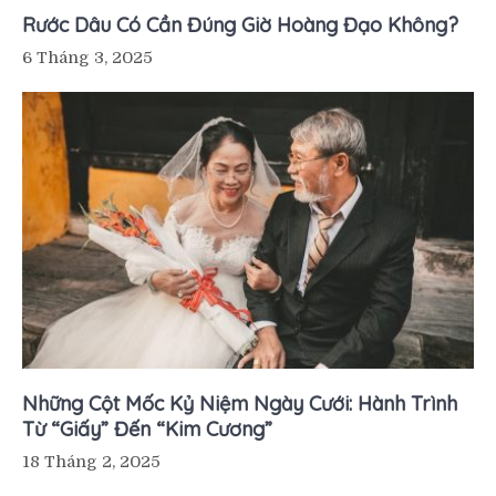
Rước Dâu Có Cần Đúng Giờ Hoàng Đạo Không?
6 Tháng 3, 2025
Những Cột Mốc Kỷ Niệm Ngày Cưới: Hành Trình
Từ “Giấy” Đến “Kim Cương”
18 Tháng 2, 2025