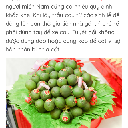
người miền Nam cũng có nhiều quy định
khắc khe. Khi lấy trầu cau từ các sính lễ để
dâng lên bàn thờ gia tiên nhà gái thì chú rể
phải dùng tay để xé cau. Tuyệt đối không
được dùng dao hoặc dùng kéo để cắt vì sợ
hôn nhân bị chia cắt.