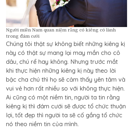
Người miền Nam quan niệm rằng có kiêng có lành
trong đám cưới
Chúng tôi thật sự không biết những kiêng kị
này có thật sự mang lại may mắn cho cô
dâu, chú rể hay không. Nhưng trước mắt
khi thực hiện những kiêng kị này theo lời
bậc cha chú thì họ sẽ cảm thấy yên tâm và
vui vẻ hơn rất nhiều so với không thực hiện.
Ai cũng có một niềm tin, người ta tin rằng
kiêng kị thì đám cưới sẽ được tổ chức thuận
lợi, tốt đẹp thì người ta sẽ cố gắng tổ chức
nó theo niềm tin của mình.