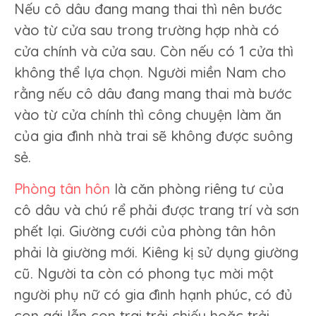
Nếu cô dâu đang mang thai thì nên bước
vào từ cửa sau trong trường hợp nhà có
cửa chính và cửa sau. Còn nếu có 1 cửa thì
không thể lựa chọn. Người miền Nam cho
rằng nếu cô dâu đang mang thai mà bước
vào từ cửa chính thì công chuyện làm ăn
của gia đình nhà trai sẽ không được suông
sẻ.
Phòng tân hôn
là căn phòng riêng tư của
cô dâu và chú rể phải được trang trí và sơn
phết lại. Giường cưới của phòng tân hôn
phải là giường mới. Kiêng kị sử dụng giường
cũ. Người ta còn có phong tục mời một
người phụ nữ có gia đình hạnh phúc, có đủ
con gái lẫn con trai trải chiếu hoặc trải