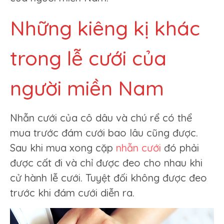
Những kiêng kị khác
trong lễ cưới của
người miền Nam
Nhẫn cưới của cô dâu và chú rể có thể
mua trước đám cưới bao lâu cũng được.
Sau khi mua xong cặp
nhẫn cưới
đó phải
được cất đi và chỉ được đeo cho nhau khi
cử hành lễ cưới. Tuyệt đối không được đeo
trước khi đám cưới diễn ra.