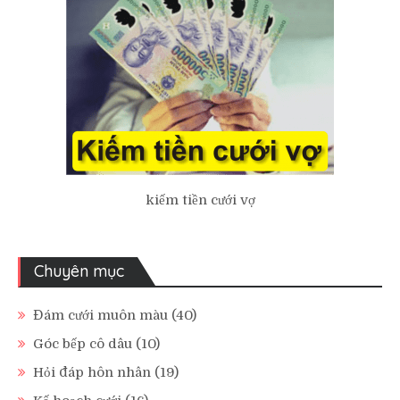
kiếm tiền cưới vợ
Chuyên mục
Đám cưới muôn màu
(40)
Góc bếp cô dâu
(10)
Hỏi đáp hôn nhân
(19)