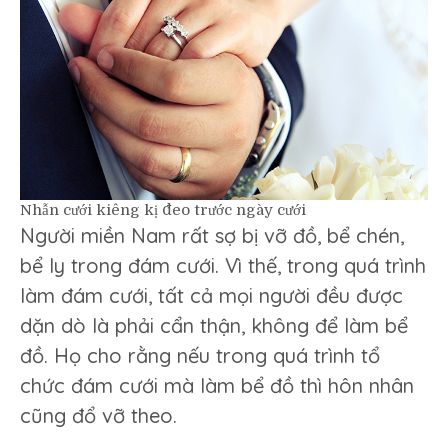
Nhẫn cưới kiêng kị đeo trước ngày cưới
Người miền Nam rất sợ bị vỡ đồ, bể chén,
bể ly trong đám cưới. Vì thế, trong quá trình
làm đám cưới, tất cả mọi người đều được
dặn dò là phải cẩn thận, không để làm bể
đồ. Họ cho rằng nếu trong quá trình tổ
chức đám cưới mà làm bể đồ thì hôn nhân
cũng đổ vỡ theo.