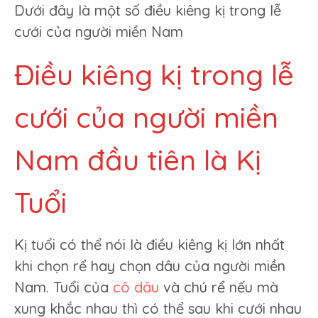
Dưới đây là một số điều kiêng kị trong lễ
cưới của người miền Nam
Điều kiêng kị trong lễ
cưới của người miền
Nam đầu tiên là Kị
Tuổi
Kị tuổi có thể nói là điều kiêng kị lớn nhất
khi chọn rể hay chọn dâu của người miền
Nam. Tuổi của
cô dâu
và chú rể nếu mà
xung khắc nhau thì có thể sau khi cưới nhau