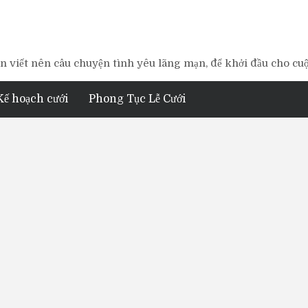
 viết nên câu chuyện tình yêu lãng mạn, để khởi đầu cho cu
Kế hoạch cưới
Phong Tục Lễ Cưới