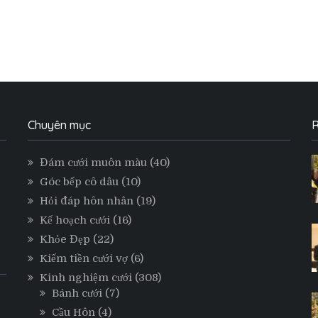
Chuyên mục
R
Đám cưới muôn màu
(40)
Góc bếp cô dâu
(10)
Hỏi đáp hôn nhân
(19)
Kế hoạch cưới
(16)
Khỏe Đẹp
(22)
Kiếm tiền cưới vợ
(6)
Kinh nghiệm cưới
(308)
Bánh cưới
(7)
Cầu Hôn
(4)