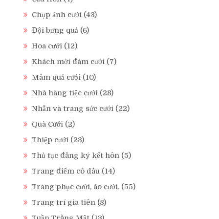
Chụp ảnh cưới
(43)
Đội bưng quả
(6)
Hoa cưới
(12)
Khách mời đám cưới
(7)
Mâm quả cưới
(10)
Nhà hàng tiệc cưới
(28)
Nhẫn và trang sức cưới
(22)
Quà Cưới
(2)
Thiệp cưới
(23)
Thủ tục đăng ký kết hôn
(5)
Trang điểm cô dâu
(14)
Trang phục cưới, áo cưới.
(55)
Trang trí gia tiên
(8)
Tuần Trăng Mật
(13)