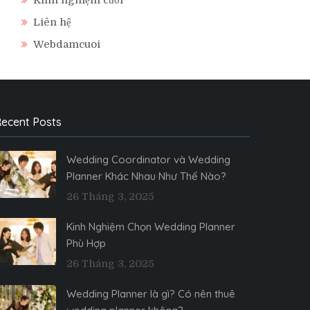
Liên hệ
Webdamcuoi
ecent Posts
Wedding Coordinator và Wedding
Planner Khác Nhau Như Thế Nào?
26 Tháng 3, 2025
Kinh Nghiệm Chọn Wedding Planner
Phù Hợp
26 Tháng 3, 2025
Wedding Planner là gì? Có nên thuê