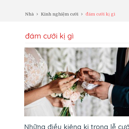
Nhà
Kinh nghiệm cưới
đám cưới kị gì
đám cưới kị gì
Những điều kiêng kị trong lễ cướ