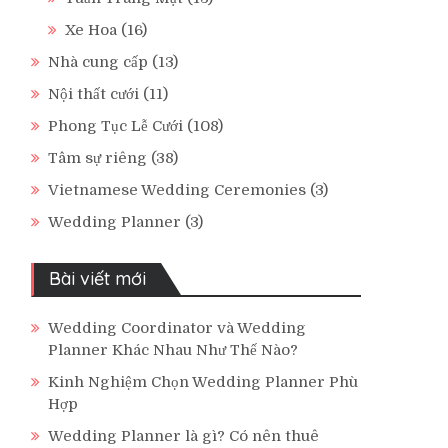
Xe Hoa
(16)
Nhà cung cấp
(13)
Nội thất cưới
(11)
Phong Tục Lễ Cưới
(108)
Tâm sự riêng
(38)
Vietnamese Wedding Ceremonies
(3)
Wedding Planner
(3)
Bài viết mới
Wedding Coordinator và Wedding
Planner Khác Nhau Như Thế Nào?
Kinh Nghiệm Chọn Wedding Planner Phù
Hợp
Wedding Planner là gì? Có nên thuê