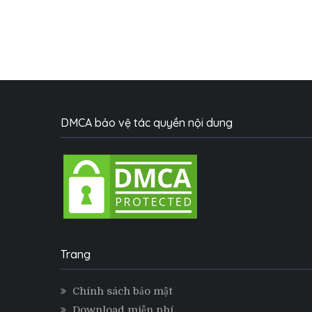
DMCA bảo vệ tác quyền nội dung
Trang
Chính sách bảo mật
Download miễn phí