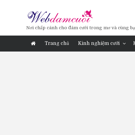
Nơi chấp cánh cho đám cưới trong mơ và cùng bạn
Trang chủ
Kinh nghiệm cưới