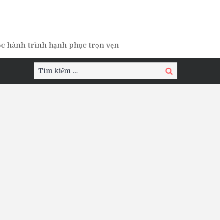
ộc hành trình hạnh phục trọn vẹn
Tìm
Tìm
kiếm:
kiếm