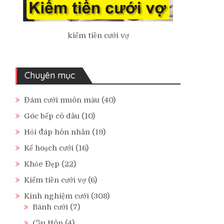
kiếm tiền cưới vợ
Chuyên mục
Đám cưới muôn màu
(40)
Góc bếp cô dâu
(10)
Hỏi đáp hôn nhân
(19)
Kế hoạch cưới
(16)
Khỏe Đẹp
(22)
Kiếm tiền cưới vợ
(6)
Kinh nghiệm cưới
(308)
Bánh cưới
(7)
Cầu Hôn
(4)