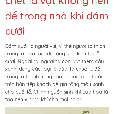
chết là vật không nên
để trong nhà khi đám
cưới
Đám cưới là người vui, vì thế người ta thích
trang trí hoa tươi để tăng sinh khí cho lễ
cưới. Ngoài ra, người ta còn đặt thêm cây
xanh, dùng các loại lá dừa, lá chuối … để
trang trí thành hàng rào ngoài công hoặc
trên bàn tiếp khách để gia tăng màu xanh
cho buổi lễ. Chính nguồn sinh khí của hoa lá
tạo nên vượng khí cho mọi người.