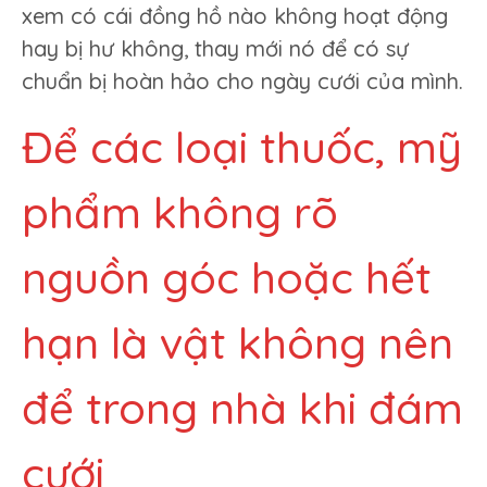
xem có cái đồng hồ nào không hoạt động
hay bị hư không, thay mới nó để có sự
chuẩn bị hoàn hảo cho ngày cưới của mình.
Để các loại thuốc, mỹ
phẩm không rõ
nguồn góc hoặc hết
hạn là vật không nên
để trong nhà khi đám
cưới