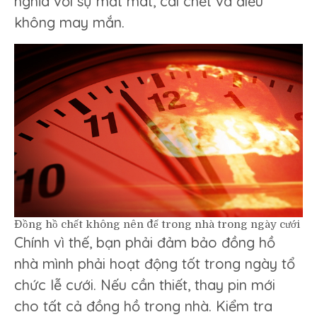
nghĩa với sự mất mát, cái chết và điều
không may mắn.
Đồng hồ chết không nên để trong nhà trong ngày cưới
Chính vì thế, bạn phải đảm bảo đồng hồ
nhà mình phải hoạt động tốt trong ngày tổ
chức lễ cưới. Nếu cần thiết, thay pin mới
cho tất cả đồng hồ trong nhà. Kiểm tra