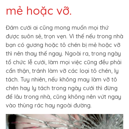
mẻ hoặc vỡ.
Đám cưới ai cũng mong muốn mọi thứ
được suôn sẻ, trọn vẹn. Vì thế nếu trong nhà
bạn có gương hoặc tô chén bị mẻ hoặc vỡ
thì nên thay thế ngay. Ngoài ra, trong ngày
tổ chức lễ cưới, làm mọi việc cũng đều phải
cẩn thận, tránh làm vỡ các loại tô chén, ly
tách. Tuy nhiên, nếu không may làm vỡ tô
chén hay ly tách trong ngày cưới thì đừng
để lâu trong nhà, cũng không nên vứt ngay
vào thùng rác hay ngoài đường.