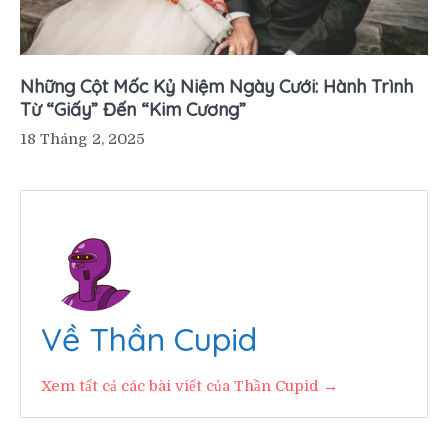
Những Cột Mốc Kỷ Niệm Ngày Cưới: Hành Trình
Từ “Giấy” Đến “Kim Cương”
18 Tháng 2, 2025
Về Thần Cupid
Xem tất cả các bài viết của Thần Cupid →