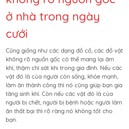
ở nhà trong ngày
cưới
Cũng giống như các dạng đồ cổ, các đồ vật
không rõ nguồn gốc có thể mang lại âm
khí, thậm chí sát khi trong gia đình. Nếu các
vật đó là của người còn sống, khỏe mạnh,
làm ăn thành công thì nó cũng giúp bạn gia
tăng sinh khí. Còn nếu các vật đó là của
người bị chết, người bị bệnh hoặc người làm
ăn thất bại thì rõ ràng nó không tốt cho
bạn.