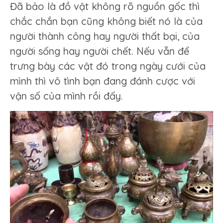
Đã bảo là đồ vật không rõ nguồn gốc thì
chắc chắn bạn cũng không biết nó là của
người thành công hay người thất bại, của
người sống hay người chết. Nếu vẫn để
trưng bày các vật đó trong ngày cưới của
mình thì vô tình bạn đang đánh cược với
vận số của mình rồi đấy.