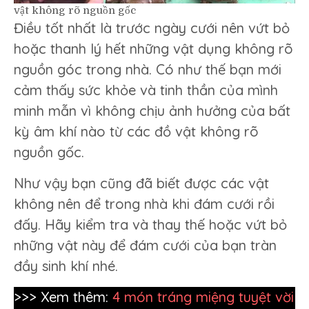
vật không rõ nguồn gốc
Điều tốt nhất là trước ngày cưới nên vứt bỏ
hoặc thanh lý hết những vật dụng không rõ
nguồn góc trong nhà. Có như thế bạn mới
cảm thấy sức khỏe và tinh thần của mình
minh mẫn vì không chịu ảnh hưởng của bất
kỳ âm khí nào từ các đồ vật không rõ
nguồn gốc.
Như vậy bạn cũng đã biết được các vật
không nên để trong nhà khi đám cưới rồi
đấy. Hãy kiểm tra và thay thế hoặc vứt bỏ
những vật này để đám cưới của bạn tràn
đầy sinh khí nhé.
>>> Xem thêm:
4 món tráng miệng tuyệt vời