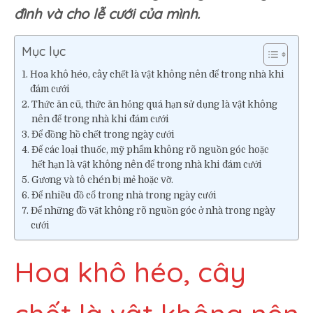
đình và cho lễ cưới của mình.
đám
cưới
Mục lục
Hoa khô héo, cây chết là vật không nên để trong nhà khi
đám cưới
Thức ăn cũ, thức ăn hỏng quá hạn sử dụng là vật không
nên để trong nhà khi đám cưới
Để đồng hồ chết trong ngày cưới
Để các loại thuốc, mỹ phẩm không rõ nguồn góc hoặc
hết hạn là vật không nên để trong nhà khi đám cưới
Gương và tô chén bị mẻ hoặc vỡ.
Để nhiều đồ cổ trong nhà trong ngày cưới
Để những đồ vật không rõ nguồn góc ở nhà trong ngày
cưới
Hoa khô héo, cây