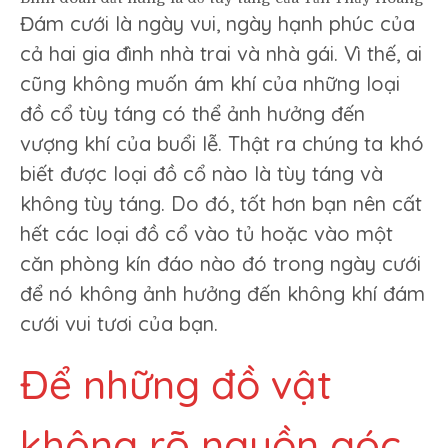
Đám cưới là ngày vui, ngày hạnh phúc của
cả hai gia đình nhà trai và nhà gái. Vì thế, ai
cũng không muốn ám khí của những loại
đồ cổ tùy táng có thể ảnh hưởng đến
vượng khí của buổi lễ. Thật ra chúng ta khó
biết được loại đồ cổ nào là tùy táng và
không tùy táng. Do đó, tốt hơn bạn nên cất
hết các loại đồ cổ vào tủ hoặc vào một
căn phòng kín đáo nào đó trong ngày cưới
để nó không ảnh hưởng đến không khí đám
cưới vui tươi của bạn.
Để những đồ vật
không rõ nguồn góc