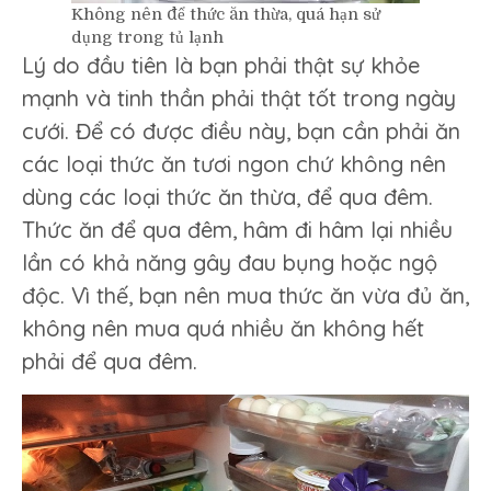
Không nên để thức ăn thừa, quá hạn sử
dụng trong tủ lạnh
Lý do đầu tiên là bạn phải thật sự khỏe
mạnh và tinh thần phải thật tốt trong ngày
cưới. Để có được điều này, bạn cần phải ăn
các loại thức ăn tươi ngon chứ không nên
dùng các loại thức ăn thừa, để qua đêm.
Thức ăn để qua đêm, hâm đi hâm lại nhiều
lần có khả năng gây đau bụng hoặc ngộ
độc. Vì thế, bạn nên mua thức ăn vừa đủ ăn,
không nên mua quá nhiều ăn không hết
phải để qua đêm.