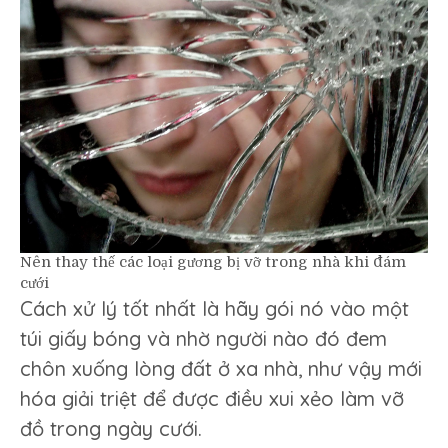
Nên thay thế các loại gương bị vỡ trong nhà khi đám
cưới
Cách xử lý tốt nhất là hãy gói nó vào một
túi giấy bóng và nhờ người nào đó đem
chôn xuống lòng đất ở xa nhà, như vậy mới
hóa giải triệt để được điều xui xẻo làm vỡ
đồ trong ngày cưới.