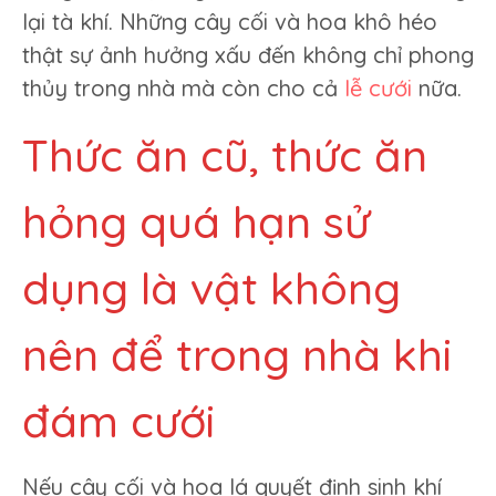
lại tà khí. Những cây cối và hoa khô héo
thật sự ảnh hưởng xấu đến không chỉ phong
thủy trong nhà mà còn cho cả
lễ cưới
nữa.
Thức ăn cũ, thức ăn
hỏng quá hạn sử
dụng là vật không
nên để trong nhà khi
đám cưới
Nếu cây cối và hoa lá quyết định sinh khí