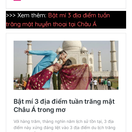
>>> Xem thêm:
Bật mí 3 địa điểm tuần
trăng mật huyền thoại tại Châu Á