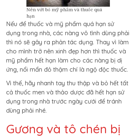
Nên vứt bỏ mỹ phẩm và thuốc quá
hạn
Nếu để thuốc và mỹ phẩm quá hạn sử
dụng trong nhà, các nàng vô tình dùng phải
thì nó sẽ gây ra phản tác dụng. Thay vì làm
cho mình trở nên xinh đẹp hơn thì thuốc và
mỹ phẩm hết hạn làm cho các nàng bị dị
ứng, nổi mẩn đỏ thậm chí là ngộ độc thuốc.
Vì thế, hãy nhanh tay thu thập và bỏ hết tất
cả thuốc men và thảo dược đã hết hạn sử
dụng trong nhà trước ngày cưới để tránh
dùng phải nhé.
Gương và tô chén bị