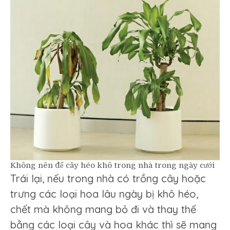
Không nên để cây héo khô trong nhà trong ngày cưới
Trái lại, nếu trong nhà có trồng cây hoặc
trưng các loại hoa lâu ngày bị khô héo,
chết mà không mang bỏ đi và thay thế
bằng các loại cây và hoa khác thì sẽ mang