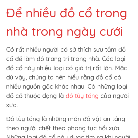
Để nhiều đồ cổ trong
nhà trong ngày cưới
Có rất nhiều người có sở thích sưu tầm đồ
cổ để làm đồ trang trí trong nhà. Các loại
đồ cổ này nhiều loại có giá trị rất lớn. Mặc
dù vậy, chúng ta nên hiểu rằng đồ cổ có
nhiều nguồn gốc khác nhau. Có những loại
đồ cổ thuộc dạng là
đồ tùy táng
của người
xưa.
Đồ tùy táng là những món đồ vật an táng
theo người chết theo phong tục hồi xưa.
Những loại đồ cổ này được tìm ra khi người