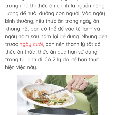
trong nhà thì thức ăn chính là nguồn năng
lượng để nuôi dưỡng con người. Vào ngày
bình thường, nếu thức ăn trong ngày ăn
không hết bạn có thể để vào tủ lạnh và
ngày hôm sau hâm lại để dùng. Nhưng đến
trước
ngày cưới
, bạn nên thanh lý tất cả
thức ăn thừa, thức ăn quá hạn sử dụng
trong tủ lạnh đi. Có 2 lý do để bạn thực
hiện việc này.