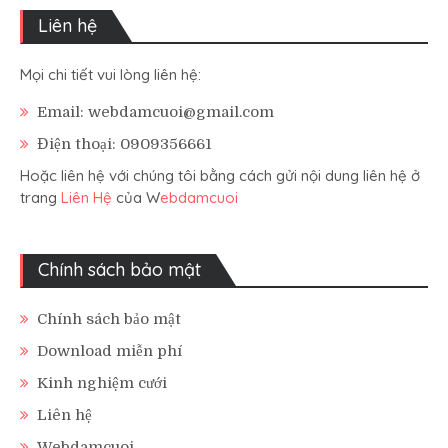
Liên hệ
Mọi chi tiết vui lòng liên hệ:
Email: webdamcuoi@gmail.com
Điện thoại: 0909356661
Hoặc liên hệ với chúng tôi bằng cách gửi nội dung liên hệ ở
trang
Liên Hệ
của W
ebdamcuoi
Chính sách bảo mật
Chính sách bảo mật
Download miễn phí
Kinh nghiệm cưới
Liên hệ
Webdamcuoi