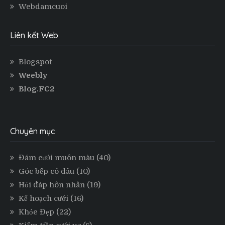
Webdamcuoi
Liên kết Web
Blogspot
Weebly
Blog.FC2
Chuyên mục
Đám cưới muôn màu
(40)
Góc bếp cô dâu
(10)
Hỏi đáp hôn nhân
(19)
Kế hoạch cưới
(16)
Khỏe Đẹp
(22)