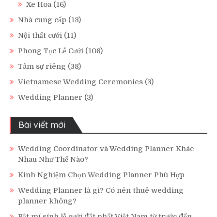
Xe Hoa
(16)
Nhà cung cấp
(13)
Nội thất cưới
(11)
Phong Tục Lễ Cưới
(108)
Tâm sự riêng
(38)
Vietnamese Wedding Ceremonies
(3)
Wedding Planner
(3)
Bài viết mới
Wedding Coordinator và Wedding Planner Khác
Nhau Như Thế Nào?
Kinh Nghiệm Chọn Wedding Planner Phù Hợp
Wedding Planner là gì? Có nên thuê wedding
planner không?
Bật mí sính lễ cưới đắt nhất Việt Nam từ trước đến