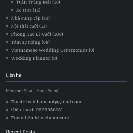
Tuần Trăng Mật
(13)
Xe Hoa
(16)
Nhà cung cấp
(13)
Nội thất cưới
(11)
Phong Tục Lễ Cưới
(108)
Tâm sự riêng
(38)
Vietnamese Wedding Ceremonies
(3)
Wedding Planner
(3)
Liên hệ
Mọi chi tiết vui lòng liên hệ:
Email: webdamcuoi@gmail.com
Điện thoại: 0909356661
Form liên hệ webdamcuoi
Recent Posts