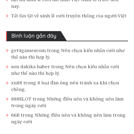
nay.
Tất tần tật về sính lễ cưới truyền thống của người Việt
Bình luận gần đây
get4gamescom
trong
Nên chọn kiểu nhẫn cưới như
thế nào thì hợp lý.
son dakika haber
trong
Nên chọn kiểu nhẫn cưới
như thế nào thì hợp lý.
xn88
trong
8 loại đàn ông nên tránh xa khi chọn
chồng.
888SLOT
trong
Những điều nên và không nên làm
trong ngày cưới
66B
trong
Những điều nên và không nên làm trong
ngày cưới