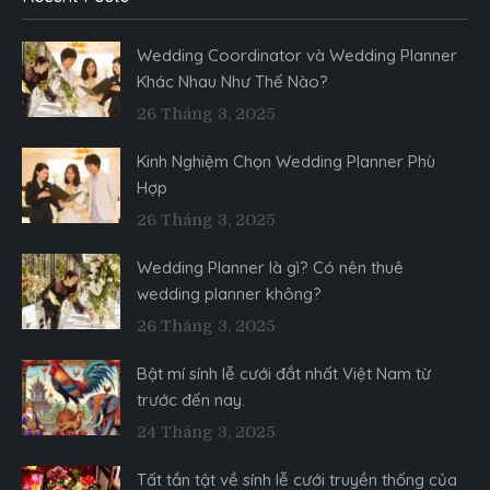
Wedding Coordinator và Wedding Planner
Khác Nhau Như Thế Nào?
26 Tháng 3, 2025
Kinh Nghiệm Chọn Wedding Planner Phù
Hợp
26 Tháng 3, 2025
Wedding Planner là gì? Có nên thuê
wedding planner không?
26 Tháng 3, 2025
Bật mí sính lễ cưới đắt nhất Việt Nam từ
trước đến nay.
24 Tháng 3, 2025
Tất tần tật về sính lễ cưới truyền thống của