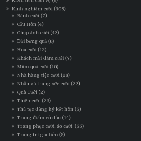
Kiếm tiền cưới vợ
(6)
Kinh nghiệm cưới
(308)
Bánh cưới
(7)
Cầu Hôn
(4)
Chụp ảnh cưới
(43)
Đội bưng quả
(6)
Hoa cưới
(12)
Khách mời đám cưới
(7)
Mâm quả cưới
(10)
Nhà hàng tiệc cưới
(28)
Nhẫn và trang sức cưới
(22)
Quà Cưới
(2)
Thiệp cưới
(23)
Thủ tục đăng ký kết hôn
(5)
Trang điểm cô dâu
(14)
Trang phục cưới, áo cưới.
(55)
Trang trí gia tiên
(8)