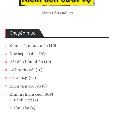
kiếm tiền cưới vợ
Chuyên mục
Đám cưới muôn màu
(40)
Góc bếp cô dâu
(10)
Hỏi đáp hôn nhân
(19)
Kế hoạch cưới
(16)
Khỏe Đẹp
(22)
Kiếm tiền cưới vợ
(6)
Kinh nghiệm cưới
(308)
Bánh cưới
(7)
Cầu Hôn
(4)