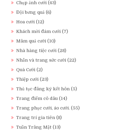
Chụp ảnh cưới
(43)
Đội bưng quả
(6)
Hoa cưới
(12)
Khách mời đám cưới
(7)
Mâm quả cưới
(10)
Nhà hàng tiệc cưới
(28)
Nhẫn và trang sức cưới
(22)
Quà Cưới
(2)
Thiệp cưới
(23)
Thủ tục đăng ký kết hôn
(5)
Trang điểm cô dâu
(14)
Trang phục cưới, áo cưới.
(55)
Trang trí gia tiên
(8)
Tuần Trăng Mật
(13)