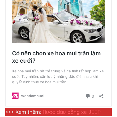
>>> Xem thêm:
Rước dâu bằng xe JEEP