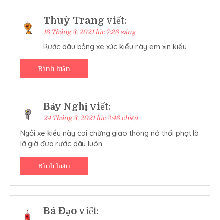
Thuỳ Trang
viết:
16 Tháng 3, 2021 lúc 7:26 sáng
Rước dâu bằng xe xúc kiểu này em xin kiếu
Bình luận
Bảy Nghị
viết:
24 Tháng 3, 2021 lúc 3:46 chiều
Ngồi xe kiểu này coi chừng giao thông nó thổi phạt là
lỡ giờ đưa rước dâu luôn
Bình luận
Bá Đạo
viết: