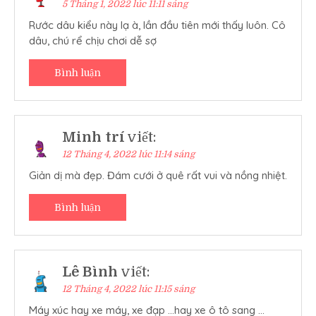
5 Tháng 1, 2022 lúc 11:11 sáng
Rước dâu kiểu này lạ à, lần đầu tiên mới thấy luôn. Cô
dâu, chú rể chịu chơi dễ sợ
Bình luận
Minh trí
viết:
12 Tháng 4, 2022 lúc 11:14 sáng
Giản dị mà đẹp. Đám cưới ở quê rất vui và nồng nhiệt.
Bình luận
Lê Bình
viết:
12 Tháng 4, 2022 lúc 11:15 sáng
Máy xúc hay xe máy, xe đạp …hay xe ô tô sang …