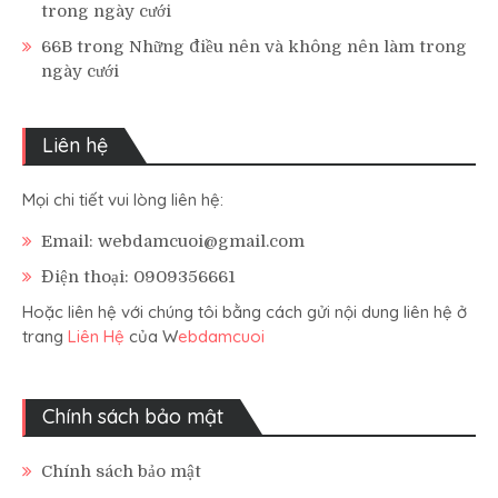
trong ngày cưới
66B
trong
Những điều nên và không nên làm trong
ngày cưới
Liên hệ
Mọi chi tiết vui lòng liên hệ:
Email: webdamcuoi@gmail.com
Điện thoại: 0909356661
Hoặc liên hệ với chúng tôi bằng cách gửi nội dung liên hệ ở
trang
Liên Hệ
của W
ebdamcuoi
Chính sách bảo mật
Chính sách bảo mật