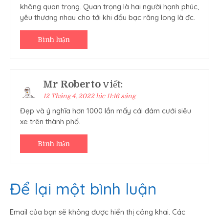
không quan trọng. Quan trọng là hai người hạnh phúc,
yêu thương nhau cho tới khi đầu bạc răng long là đc.
Bình luận
Mr Roberto
viết:
12 Tháng 4, 2022 lúc 11:16 sáng
Đẹp và ý nghĩa hơn 1000 lần mấy cái đám cưới siêu
xe trên thành phố.
Bình luận
Để lại một bình luận
Email của bạn sẽ không được hiển thị công khai.
Các