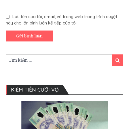
Lưu tên của tôi, email, và trang web trong trình duyệt
này cho lần bình luận kế tiếp của tôi.
Tìm
Tìm
kiếm:
kiếm
KIẾM TIỀN CƯỚI VỢ