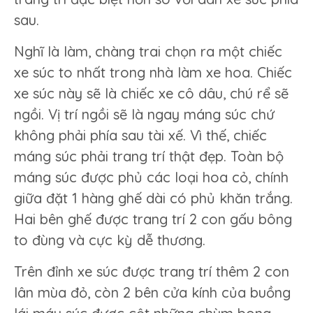
sau.
Nghĩ là làm, chàng trai chọn ra một chiếc
xe súc to nhất trong nhà làm xe hoa. Chiếc
xe súc này sẽ là chiếc xe cô dâu, chú rể sẽ
ngồi. Vị trí ngồi sẽ là ngay máng súc chứ
không phải phía sau tài xế. Vì thế, chiếc
máng súc phải trang trí thật đẹp. Toàn bộ
máng súc được phủ các loại hoa cỏ, chính
giữa đặt 1 hàng ghế dài có phủ khăn trắng.
Hai bên ghế được trang trí 2 con gấu bông
to đùng và cực kỳ dễ thương.
Trên đỉnh xe súc được trang trí thêm 2 con
lân mùa đỏ, còn 2 bên cửa kính của buồng