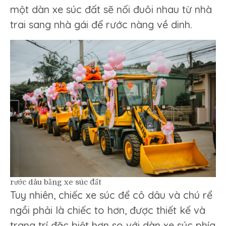
một dàn xe súc đất sẽ nối đuôi nhau từ nhà
trai sang nhà gái để rước nàng về dinh.
rước dâu bằng xe súc đất
Tuy nhiên, chiếc xe súc để cô dâu và chú rể
ngồi phải là chiếc to hơn, được thiết kế và
trang trí đặc biệt hơn so với dàn xe súc phía