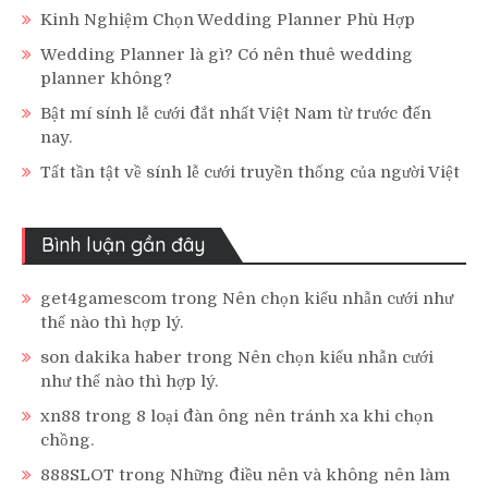
Kinh Nghiệm Chọn Wedding Planner Phù Hợp
Wedding Planner là gì? Có nên thuê wedding
planner không?
Bật mí sính lễ cưới đắt nhất Việt Nam từ trước đến
nay.
Tất tần tật về sính lễ cưới truyền thống của người Việt
Bình luận gần đây
get4gamescom
trong
Nên chọn kiểu nhẫn cưới như
thế nào thì hợp lý.
son dakika haber
trong
Nên chọn kiểu nhẫn cưới
như thế nào thì hợp lý.
xn88
trong
8 loại đàn ông nên tránh xa khi chọn
chồng.
888SLOT
trong
Những điều nên và không nên làm