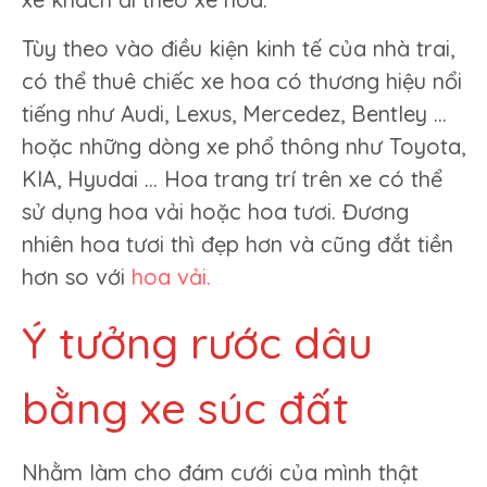
Tùy theo vào điều kiện kinh tế của nhà trai,
có thể thuê chiếc xe hoa có thương hiệu nổi
tiếng như Audi, Lexus, Mercedez, Bentley …
hoặc những dòng xe phổ thông như Toyota,
KIA, Hyudai … Hoa trang trí trên xe có thể
sử dụng hoa vải hoặc hoa tươi. Đương
nhiên hoa tươi thì đẹp hơn và cũng đắt tiền
hơn so với
hoa vải.
Ý tưởng rước dâu
bằng xe súc đất
Nhằm làm cho đám cưới của mình thật