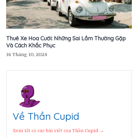
Thuê Xe Hoa Cưới: Những Sai Lầm Thường Gặp
Và Cách Khắc Phục
16 Tháng 10, 2024
Về Thần Cupid
Xem tất cả các bài viết của Thần Cupid →