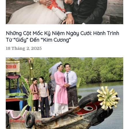
Những Cột Mốc Kỷ Niệm Ngày Cưới: Hành Trình
Từ “Giấy” Đến “Kim Cương”
18 Tháng 2, 2025