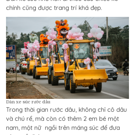
chính cũng được trang trí khá đẹp.
Dàn xe súc rước dâu
Trong thời gian rước dâu, không chỉ cô dâu
và chú rể, mà còn có thêm 2 em bé một
nam, một nữ ngồi trên máng súc để đưa