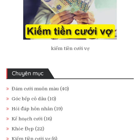
kiếm tiền cưới vợ
Chuyên mục
Đám cưới muôn màu
(40)
Góc bếp cô dâu
(10)
Hỏi đáp hôn nhân
(19)
Kế hoạch cưới
(16)
Khỏe Đẹp
(22)
Kiếm tiền cưới vợ
(6)