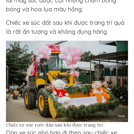
lái máy súc được cột những chùm bong
bóng và hoa lụa màu hồng.
Chiếc xe súc đất sau khi được trang trí quả
là rất ấn tượng và không đụng hàng.
Chiếc xe xúc rước dâu sau khi được trang trí
Dàn xe súc nhỏ hơn đi theo sau chiếc xe