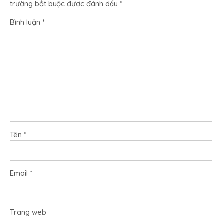
trường bắt buộc được đánh dấu
*
Bình luận
*
Tên
*
Email
*
Trang web