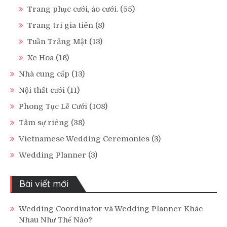
Trang phục cưới, áo cưới.
(55)
Trang trí gia tiên
(8)
Tuần Trăng Mật
(13)
Xe Hoa
(16)
Nhà cung cấp
(13)
Nội thất cưới
(11)
Phong Tục Lễ Cưới
(108)
Tâm sự riêng
(38)
Vietnamese Wedding Ceremonies
(3)
Wedding Planner
(3)
Bài viết mới
Wedding Coordinator và Wedding Planner Khác
Nhau Như Thế Nào?