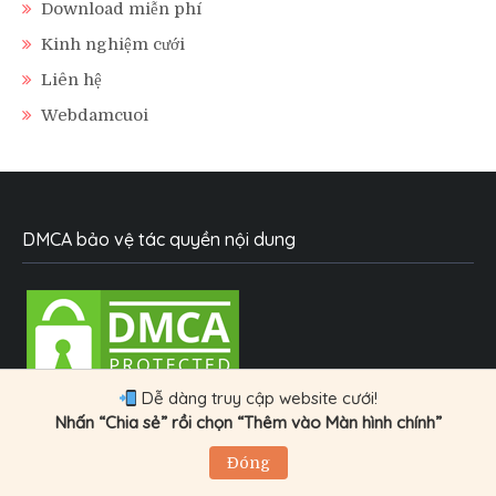
Download miễn phí
Kinh nghiệm cưới
Liên hệ
Webdamcuoi
DMCA bảo vệ tác quyền nội dung
Dễ dàng truy cập website cưới!
Nhấn “Chia sẻ” rồi chọn “Thêm vào Màn hình chính”
Trang
Đóng