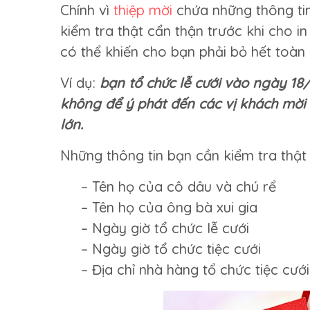
Chính vì
thiệp mời
chứa những thông tin
kiểm tra thật cẩn thận trước khi cho in
có thể khiến cho bạn phải bỏ hết toàn b
Ví dụ:
bạn tổ chức lễ cưới vào ngày 18
không để ý phát đến các vị khách mời 
lớn.
Những thông tin bạn cần kiểm tra thật 
– Tên họ của cô dâu và chú rể
– Tên họ của ông bà xui gia
– Ngày giờ tổ chức lễ cưới
– Ngày giờ tổ chức tiệc cưới
– Địa chỉ nhà hàng tổ chức tiệc cưới