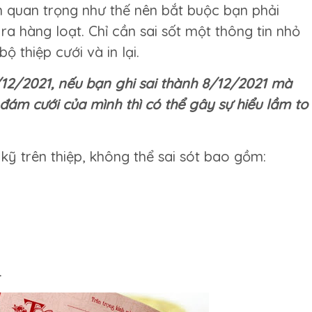
 quan trọng như thế nên bắt buộc bạn phải
 ra hàng loạt. Chỉ cần sai sốt một thông tin nhỏ
ộ thiệp cưới và in lại.
/12/2021, nếu bạn ghi sai thành 8/12/2021 mà
đám cưới của mình thì có thể gây sự hiểu lầm to
kỹ trên thiệp, không thể sai sót bao gồm:
.