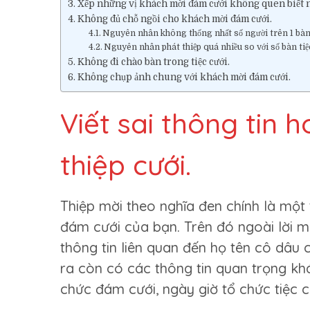
Xếp những vị khách mời đám cưới không quen biết 
Không đủ chỗ ngồi cho khách mời đám cưới.
Nguyên nhân không thống nhất số người trên 1 bàn
Nguyên nhân phát thiệp quá nhiều so với số bàn tiệ
Không đi chào bàn trong tiệc cưới.
Không chụp ảnh chung với khách mời đám cưới.
Viết sai thông tin h
thiệp cưới.
Thiệp mời theo nghĩa đen chính là một
đám cưới của bạn. Trên đó ngoài lời mờ
thông tin liên quan đến họ tên cô dâu c
ra còn có các thông tin quan trọng kh
chức đám cưới, ngày giờ tổ chức tiệc c