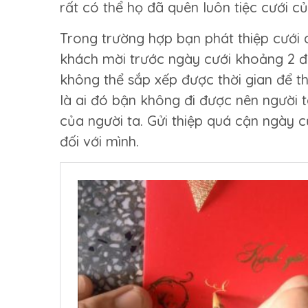
rất có thể họ đã quên luôn tiệc cưới củ
Trong trường hợp bạn phát thiệp cưới 
khách mời trước ngày cưới khoảng 2 đ
không thể sắp xếp được thời gian để t
là ai đó bận không đi được nên người t
của người ta. Gửi thiệp quá cận ngày c
đối với mình.