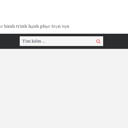
ộc hành trình hạnh phục trọn vẹn
Tìm
Tìm
kiếm:
kiếm