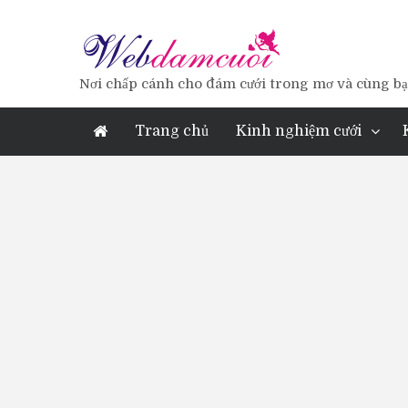
Nơi chấp cánh cho đám cưới trong mơ và cùng bạn
Trang chủ
Kinh nghiệm cưới