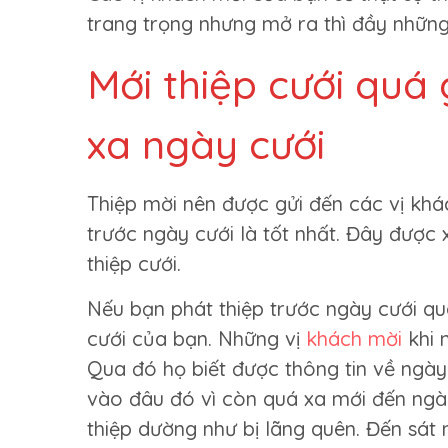
trang trọng nhưng mở ra thì đầy những 
Mới thiệp cưới quá
xa ngày cưới
Thiệp mời nên được gửi đến các vị kh
trước ngày cưới là tốt nhất. Đây được
thiệp cưới.
Nếu bạn phát thiệp trước ngày cưới quá
cưới của bạn. Những vị
khách mời
khi 
Qua đó họ biết được thông tin về ngày
vào đâu đó vì còn quá xa mới đến ngày
thiệp dường như bị lãng quên. Đến sát 