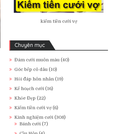
kiếm tiền cưới vợ
Chuyên mục
Đám cưới muôn màu
(40)
Góc bếp cô dâu
(10)
Hỏi đáp hôn nhân
(19)
Kế hoạch cưới
(16)
Khỏe Đẹp
(22)
Kiếm tiền cưới vợ
(6)
Kinh nghiệm cưới
(308)
Bánh cưới
(7)
Cầu Hôn
(4)