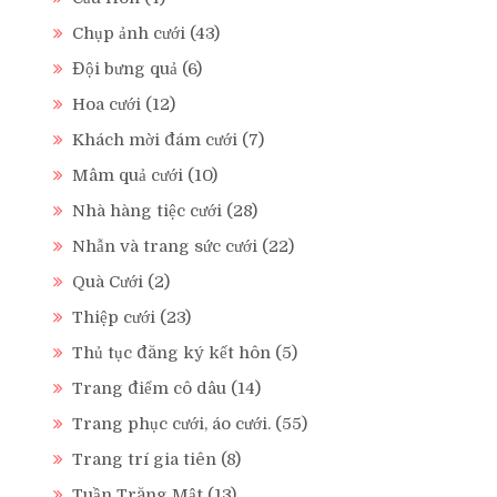
Chụp ảnh cưới
(43)
Đội bưng quả
(6)
Hoa cưới
(12)
Khách mời đám cưới
(7)
Mâm quả cưới
(10)
Nhà hàng tiệc cưới
(28)
Nhẫn và trang sức cưới
(22)
Quà Cưới
(2)
Thiệp cưới
(23)
Thủ tục đăng ký kết hôn
(5)
Trang điểm cô dâu
(14)
Trang phục cưới, áo cưới.
(55)
Trang trí gia tiên
(8)
Tuần Trăng Mật
(13)