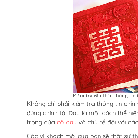
Kiểm tra cẩn thận thông tin 
Không chỉ phải kiểm tra thông tin chính
đúng chính tả. Đây là một cách thể hiệ
trọng của
cô dâu
và chú rể đối với cá
Các vị khách mời của bạn sẽ thật sự t