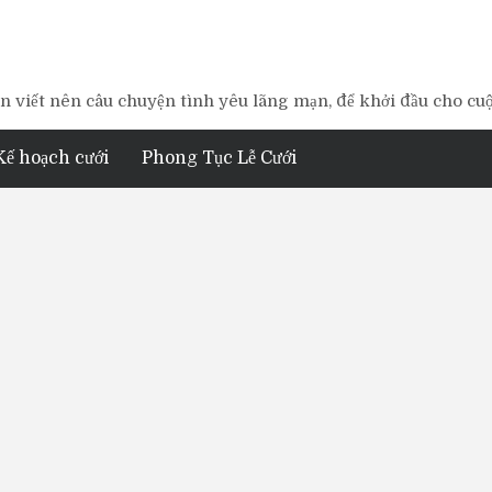
 viết nên câu chuyện tình yêu lãng mạn, để khởi đầu cho cu
Kế hoạch cưới
Phong Tục Lễ Cưới