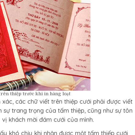
trên thiệp trước khi in hàng loạt
 xác, các chữ viết trên thiệp cưới phải được viết
n sự trang trọng của tấm thiệp, cũng như sự tôn
c vị khách mời đám cưới của mình.
hấy khó chịu khi nhận được một tấm thiếp cưới