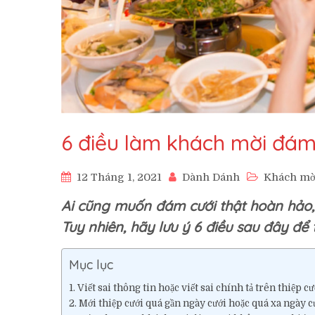
6 điều làm khách mời đám c
12 Tháng 1, 2021
Dành Dánh
Khách mờ
Ai cũng muốn đám cưới thật hoàn hảo,
Tuy nhiên, hãy lưu ý 6 điều sau đây để
Mục lục
Viết sai thông tin hoặc viết sai chính tả trên thiệp cư
Mới thiệp cưới quá gần ngày cưới hoặc quá xa ngày c