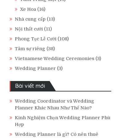
Xe Hoa
(16)
Nhà cung cấp
(13)
Nội thất cưới
(11)
Phong Tục Lễ Cưới
(108)
Tâm sự riêng
(38)
Vietnamese Wedding Ceremonies
(3)
Wedding Planner
(3)
Bài viết mới
Wedding Coordinator và Wedding
Planner Khác Nhau Như Thế Nào?
Kinh Nghiệm Chọn Wedding Planner Phù
Hợp
Wedding Planner là gì? Có nên thuê