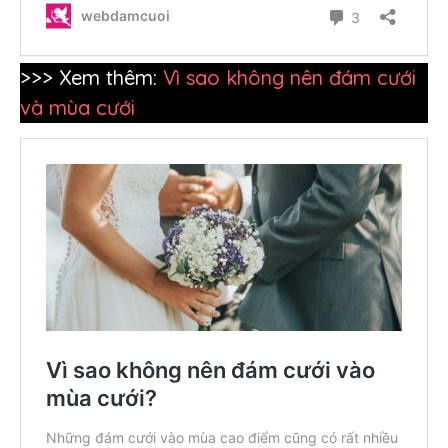
>>> Xem thêm:
Vì sao không nên đám cưới
và mùa cưới