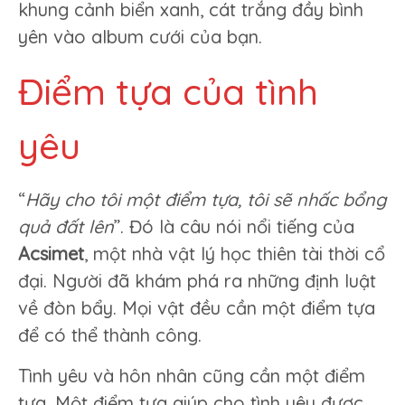
khung cảnh biển xanh, cát trắng đầy bình
yên vào album cưới của bạn.
Điểm tựa của tình
yêu
“
Hãy cho tôi một điểm tựa, tôi sẽ nhấc bổng
quả đất lên
”. Đó là câu nói nổi tiếng của
Acsimet
, một nhà vật lý học thiên tài thời cổ
đại. Người đã khám phá ra những định luật
về đòn bẩy. Mọi vật đều cần một điểm tựa
để có thể thành công.
Tình yêu và hôn nhân cũng cần một điểm
tựa. Một điểm tựa giúp cho tình yêu được