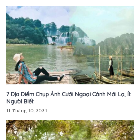
7 Địa Điểm Chụp Ảnh Cưới Ngoại Cảnh Mới Lạ, Ít
Người Biết
11 Tháng 10, 2024