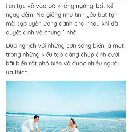
liên tục vỗ vào bờ không ngừng, bất kể
ngày đêm. Nó giống như tình yêu bất tận
mà cặp uyên ương dành cho nhau khi đã
quyết định về chung 1 nhà.
Đùa nghịch với những cơn sóng biển là một
trong những kiểu tạo dáng chụp ảnh cưới
bãi biển rất phổ biến và được nhiều người
ưa thích.