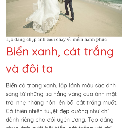
Tạo dáng chụp ảnh cưới chạy về miền hạnh phúc
Biển xanh, cát trắng
và đôi ta
Biển cả trong xanh, lấp lánh màu sắc ánh
sáng từ những tia nắng vàng của ánh mặt
trời nhẹ nhàng hôn lên bãi cát trắng muốt.
Cả thiên nhiên tuyệt đẹp dường như chỉ
dành riêng cho đôi uyên ương. Tạo dáng