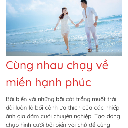
Cùng nhau chạy về
miền hạnh phúc
Bãi biển với những bãi cát trắng muốt trải
dài luôn là bối cảnh ưa thích của các nhiếp
ảnh gia đám cưới chuyên nghiệp. Tạo dáng
chụp hình cưới bãi biển với chủ đề cùng