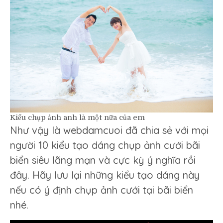
Kiểu chụp ảnh anh là một nữa của em
Như vậy là webdamcuoi đã chia sẻ với mọi
người 10 kiểu tạo dáng chụp ảnh cưới bãi
biển siêu lãng mạn và cực kỳ ý nghĩa rồi
đây. Hãy lưu lại những kiểu tạo dáng này
nếu có ý định chụp ảnh cưới tại bãi biển
nhé.