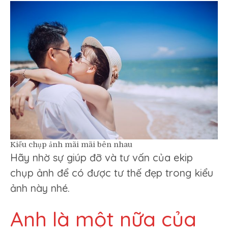
Kiểu chụp ảnh mãi mãi bên nhau
Hãy nhờ sự giúp đỡ và tư vấn của ekip
chụp ảnh để có được tư thế đẹp trong kiểu
ảnh này nhé.
Anh là một nữa của