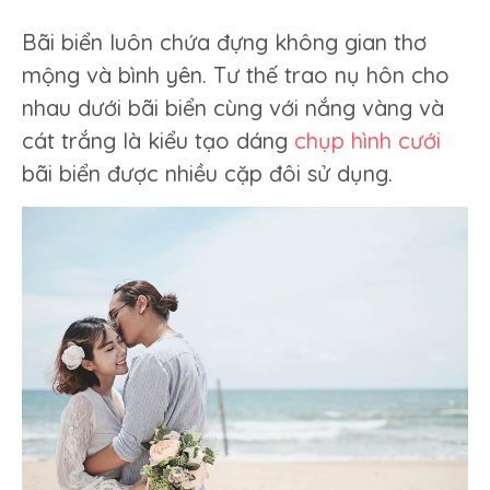
Bãi biển luôn chứa đựng không gian thơ
mộng và bình yên. Tư thế trao nụ hôn cho
nhau dưới bãi biển cùng với nắng vàng và
cát trắng là kiểu tạo dáng
chụp hình cưới
bãi biển được nhiều cặp đôi sử dụng.