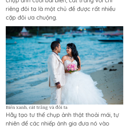
chụp ảnh cưới bãi biển, cát trắng với chỉ
riêng đôi ta là một chủ đề được rất nhiều
cặp đôi ưa chuộng.
Biển xanh, cát trắng và đôi ta
Hãy tạo tư thế chụp ảnh thật thoải mái, tự
nhiên để các nhiếp ảnh gia đưa nó vào