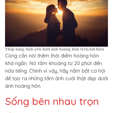
Thắp sáng tình yêu dưới ánh hoàng hôn trên bãi biển
Cũng cần nói thêm thời điểm hoàng hôn
khá ngắn. Nó tầm khoảng từ 20 phút đến
nữa tiếng. Chính vì vậy, hãy nắm bắt cơ hội
để tạo ra những tấm ảnh cưới thật đẹp dưới
ánh hoàng hôn.
Sống bên nhau trọn