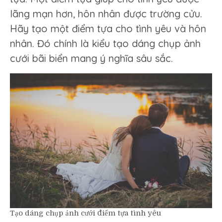
lãng mạn hơn, hôn nhân được trường cửu.
Hãy tạo một điểm tựa cho tình yêu và hôn
nhân. Đó chính là kiểu tạo dáng chụp ảnh
cưới bãi biển mang ý nghĩa sâu sắc.
Tạo dáng chụp ảnh cưới điểm tựa tình yêu