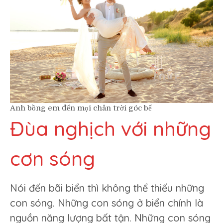
Anh bồng em đến mọi chân trời góc bể
Đùa nghịch với những
cơn sóng
Nói đến bãi biển thì không thể thiếu những
con sóng. Những con sóng ở biển chính là
nguồn năng lượng bất tận. Những con sóng