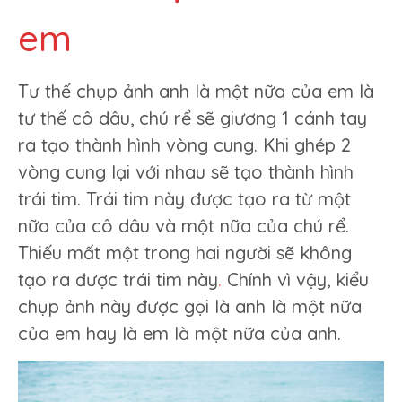
em
Tư thế chụp ảnh anh là một nữa của em là
tư thế cô dâu, chú rể sẽ giương 1 cánh tay
ra tạo thành hình vòng cung. Khi ghép 2
vòng cung lại với nhau sẽ tạo thành hình
trái tim. Trái tim này được tạo ra từ một
nữa của cô dâu và một nữa của chú rể.
Thiếu mất một trong hai người sẽ không
tạo ra được trái tim này
.
Chính vì vậy, kiểu
chụp ảnh này được gọi là anh là một nữa
của em hay là em là một nữa của anh.