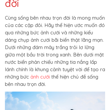
đời
Cùng sống bên nhau trọn đời là mong muốn
của các cặp đôi. Hãy thể hiện ước muốn đó
qua những bức ảnh cưới và những kiểu
dáng chụp ảnh cưới bãi biển thật lãng mạn.
Dưới những đám mây trắng trôi lơ lững
giữa một bầu trời trong xanh. Bên dưới mặt
nước biển phản chiếu những tia nắng lấp
lánh chính là khung cảnh tuyệt vời để tạo ra
những bức
ảnh cưới
thể hiện chủ đề sống
bên nhau trọn đời.