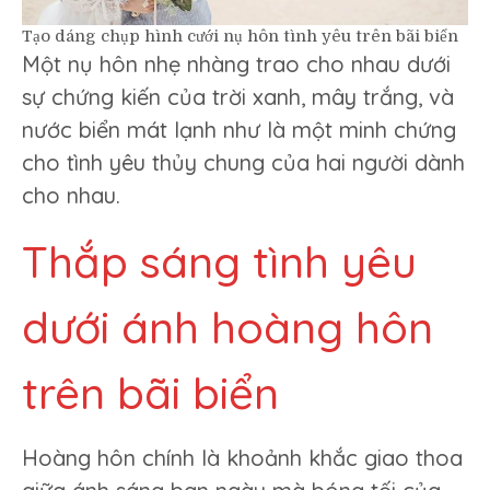
Tạo dáng chụp hình cưới nụ hôn tình yêu trên bãi biển
Một nụ hôn nhẹ nhàng trao cho nhau dưới
sự chứng kiến của trời xanh, mây trắng, và
nước biển mát lạnh như là một minh chứng
cho tình yêu thủy chung của hai người dành
cho nhau.
Thắp sáng tình yêu
dưới ánh hoàng hôn
trên bãi biển
Hoàng hôn chính là khoảnh khắc giao thoa