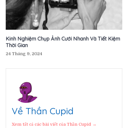
Kinh Nghiệm Chụp Ảnh Cưới Nhanh Và Tiết Kiệm
Thời Gian
24 Tháng 9, 2024
Về Thần Cupid
Xem tất cả các bài viết của Thần Cupid →