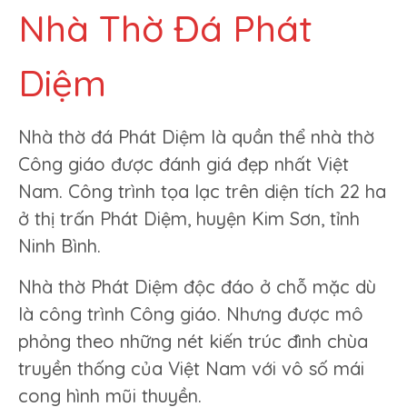
Nhà Thờ Đá Phát
Diệm
Nhà thờ đá Phát Diệm là quần thể nhà thờ
Công giáo được đánh giá đẹp nhất Việt
Nam. Công trình tọa lạc trên diện tích 22 ha
ở thị trấn Phát Diệm, huyện Kim Sơn, tỉnh
Ninh Bình.
Nhà thờ Phát Diệm độc đáo ở chỗ mặc dù
là công trình Công giáo. Nhưng được mô
phỏng theo những nét kiến trúc đình chùa
truyền thống của Việt Nam với vô số mái
cong hình mũi thuyền.