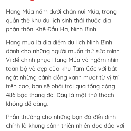
Hang Múa nằm dưới chân núi Múa, trong
quần thể khu du lịch sinh thái thuộc địa
phận thôn Khê Đầu Hạ, Ninh Bình.
Hang mua là địa điểm du lịch Ninh Bình
dành cho những người muốn thử sức mình.
Vì để chinh phục Hang Múa và ngắm nhìn
toàn bộ vẻ đẹp của khu Tam Cốc với bát
ngát những cánh đồng xanh mượt từ vị trí
trên cao, bạn sẽ phải trải qua tổng cộng
486 bậc thang đá. Đây là một thử thách
không dễ dàng.
Phần thưởng cho những bạn đã đến đỉnh
chính là khung cảnh thiên nhiên độc đáo với