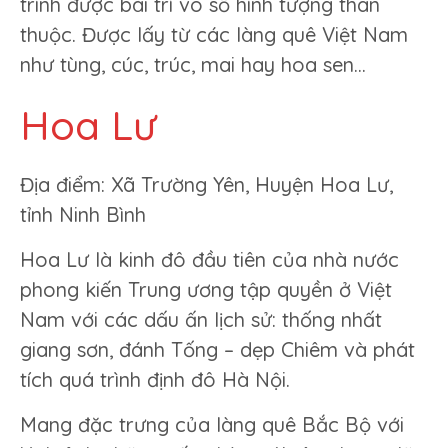
trình được bài trí vô số hình tượng thân
thuộc. Được lấy từ các làng quê Việt Nam
như tùng, cúc, trúc, mai hay hoa sen…
Hoa Lư
Địa điểm: Xã Trường Yên, Huyện Hoa Lư,
tỉnh Ninh Bình
Hoa Lư là kinh đô đầu tiên của nhà nước
phong kiến Trung ương tập quyền ở Việt
Nam với các dấu ấn lịch sử: thống nhất
giang sơn, đánh Tống – dẹp Chiêm và phát
tích quá trình định đô Hà Nội.
Mang đặc trưng của làng quê Bắc Bộ với