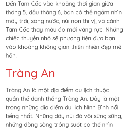
Đến Tam Cốc vào khoảng thời gian giữa
tháng 5, đầu tháng 6, bạn có thể ngắm nhìn
mây trời, sông nước, núi non thi vị, và cảnh
Tam Cốc thay màu áo mới vàng rực. Những
chiếc thuyền nhỏ sẽ phương tiện đưa bạn
vào khoảng không gian thiên nhiên đẹp mê
hồn.
Tràng An
Tràng An là một địa điểm du lịch thuộc
quần thể danh thắng Tràng An. Đây là một
trong những địa điểm du lịch Ninh Bình nổi
tiếng nhất. Những dãy núi đá vôi sừng sững,
những dòng sông trông suốt có thể nhìn