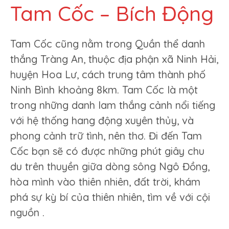
Tam Cốc – Bích Động
Tam Cốc cũng nằm trong Quần thể danh
thắng Tràng An, thuộc địa phận xã Ninh Hải,
huyện Hoa Lư, cách trung tâm thành phố
Ninh Bình khoảng 8km. Tam Cốc là một
trong những danh lam thắng cảnh nổi tiếng
với hệ thống hang động xuyên thủy, và
phong cảnh trữ tình, nên thơ. Đi đến Tam
Cốc bạn sẽ có được những phút giây chu
du trên thuyền giữa dòng sông Ngô Đồng,
hòa mình vào thiên nhiên, đất trời, khám
phá sự kỳ bí của thiên nhiên, tìm về với cội
nguồn .