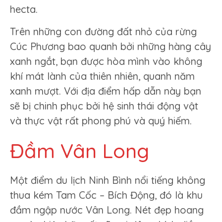
hecta.
Trên những con đường đất nhỏ của rừng
Cúc Phương bao quanh bởi những hàng cây
xanh ngắt, bạn được hòa mình vào không
khí mát lành của thiên nhiên, quanh năm
xanh mượt. Với địa điểm hấp dẫn này bạn
sẽ bị chinh phục bởi hệ sinh thái động vật
và thực vật rất phong phú và quý hiếm.
Đầm Vân Long
Một điểm du lịch Ninh Bình nổi tiếng không
thua kém Tam Cốc – Bích Động, đó là khu
đầm ngập nước Vân Long. Nét đẹp hoang