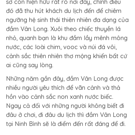
sơ còn hiện hữu rất rõ nơi đây, chính điều
đó đã thu hút khách du lịch đến để chiêm
ngưỡng hệ sinh thái thiên nhiên đa dạng của
đầm Vân Long. Xuôi theo chiếc thuyền lá
nhỏ, quanh bạn là khu đầm lầy mênh mông
nước, các loài chim, vooc và núi đá vôi,
cảnh sắc thiên nhiên thơ mộng khiến bất cứ
ai cũng say lòng.
Những năm gần đây, đầm Vân Long được
nhiều người yêu thích để vãn cảnh và thả
hồn vào cảnh sắc non xanh nước biếc.
Ngay cả đối với những người không biết đi
đâu ở chơi, đi đâu du lịch thì đầm Vân Long
tại Ninh Bình sẽ là điểm đến rất đáng để đi.