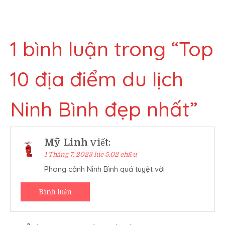
bài
viết
1 bình luận trong “
Top
10 địa điểm du lịch
Ninh Bình đẹp nhất
”
Mỹ Linh
viết:
1 Tháng 7, 2023 lúc 5:02 chiều
Phong cảnh Ninh Bình quá tuyệt vời
Bình luận