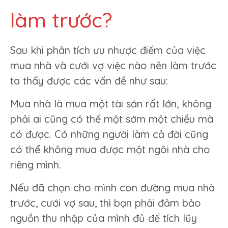
làm trước?
Sau khi phân tích ưu nhược điểm của việc
mua nhà và cưới vợ việc nào nên làm trước
ta thấy được các vấn đề như sau:
Mua nhà là mua một tài sản rất lớn, không
phải ai cũng có thể một sớm một chiều mà
có được. Có những người làm cả đời cũng
có thể không mua được một ngôi nhà cho
riêng mình.
Nếu đã chọn cho mình con đường mua nhà
trước, cưới vợ sau, thì bạn phải đảm bảo
nguồn thu nhập của mình đủ để tích lũy