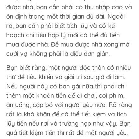
được nhà, bạn cần phải có thu nhập cao và
ổn định trong một thời gian đủ dài. Ngoài
ra, bạn cần phải biết tích lũy và có kế
hoạch chi tiêu hợp lý mới có thể đủ tiền
mua được nhà. Để mua được nhà xong mới
cưới vợ không phải là điều đơn giản.
Bạn biết rằng, một người độc thân có nhiều
thứ để tiêu khiển và giải trí sau giờ đi làm.
Nếu người này có bạn gái nữa thì phải chi
thêm một khoản tiền để đi chơi, coi phim,
ăn uống, cặp bồ với người yêu nữa. Rõ ràng
rất là khó khăn để có thể tiết kiệm và tích
lũy tiền nếu rơi và trường hợp như vậy. Bạn
quá tiết kiệm tiền thì rất dễ mất người yêu.