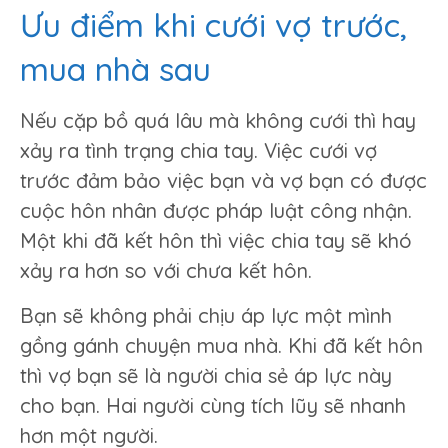
Ưu điểm khi cưới vợ trước,
mua nhà sau
Nếu cặp bồ quá lâu mà không cưới thì hay
xảy ra tình trạng chia tay. Việc cưới vợ
trước đảm bảo việc bạn và vợ bạn có được
cuộc hôn nhân được pháp luật công nhận.
Một khi đã kết hôn thì việc chia tay sẽ khó
xảy ra hơn so với chưa kết hôn.
Bạn sẽ không phải chịu áp lực một mình
gồng gánh chuyện mua nhà. Khi đã kết hôn
thì vợ bạn sẽ là người chia sẻ áp lực này
cho bạn. Hai người cùng tích lũy sẽ nhanh
hơn một người.