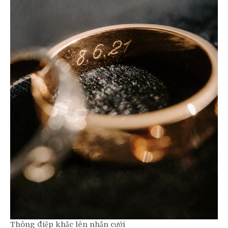
Thông điệp khắc lên nhẫn cưới