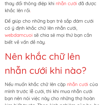
thay đổi thông điệp khi
nhẫn cưới
đã được
khắc lên rồi
.
Để giúp cho những bạn trẻ sắp đám cưới
có ý định khắc chữ lên nhẫn cưới,
webdamcuoi
sẽ chia sẻ mọi thứ bạn cần
biết về vấn đề này
.
Nên khắc chữ lên
nhẫn cưới khi nào?
Nếu muốn khắc chữ lên cặp
nhẫn cưới
của
mình trước lễ cưới, thì khi mua nhẫn cưới
bạn nên nói việc này cho những thợ hoàn