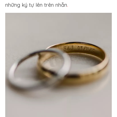
những ký tự lên trên nhẫn
.