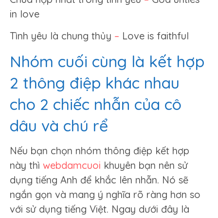
in love
Tình yêu là chung thủy
–
Love is faithful
Nhóm cuối cùng là kết hợp
2 thông điệp khác nhau
cho 2 chiếc nhẫn của cô
dâu và chú rể
Nếu bạn chọn nhóm thông điệp kết hợp
này thì
webdamcuoi
khuyên bạn nên sử
dụng tiếng Anh để khắc lên nhẫn. Nó sẽ
ngắn gọn và mang ý nghĩa rõ ràng hơn so
với sử dụng tiếng Việt. Ngay dưới đây là