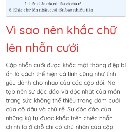
2 chiếc nhẫn của cô dâu và chú rể
Khắc chữ lên nhẫn cưới tốn bao nhiêu tiền
Vì sao nên khắc chữ
lên nhẫn cưới
Cặp nhẫn cưới được khắc một thông điệp bí
ẩn là cách thể hiện cá tính cũng như tình
yêu dành cho nhau của các cặp đôi
.
Nó
tạo nên sự độc đáo và độc nhất của món
trang sức không thể thiếu trong đám cưới
của cô dâu và chú rể
.
Sự độc đáo của
những ký tự được khắc trên chiếc nhẫn
chính là ở chỗ chỉ có chủ nhân của cặp