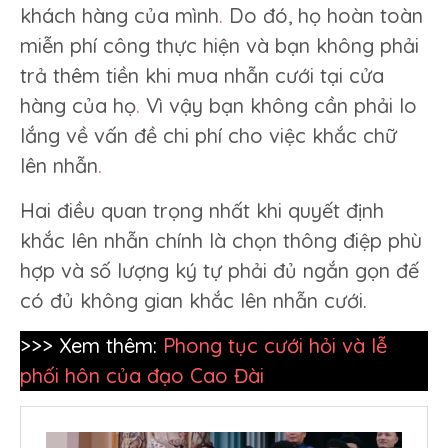
khách hàng của mình
.
Do đó, họ hoàn toàn
miễn phí công thực hiện và bạn không phải
trả thêm tiền khi mua nhẫn cưới tại cửa
hàng của họ
.
Vì vậy bạn không cần phải lo
lắng về vấn đề chi phí cho việc khắc chữ
lên nhẫn
.
Hai điều quan trọng nhất khi quyết định
khắc lên nhẫn chính là chọn thông điệp phù
hợp và số lượng ký tự phải đủ ngắn gọn đế
có đủ không gian khắc lên nhẫn cưới.
>>> Xem thêm:
Phong tục cưới hỏi và lễ
phối hôn của đạo Cao Đài