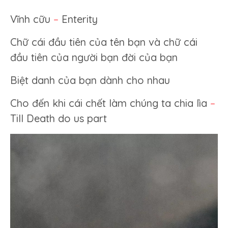
Vĩnh cữu
–
Enterity
Chữ cái đầu tiên của tên bạn và chữ cái
đầu tiên của người bạn đời của bạn
Biệt danh của bạn dành cho nhau
Cho đến khi cái chết làm chúng ta chia lìa
–
Till Death do us part