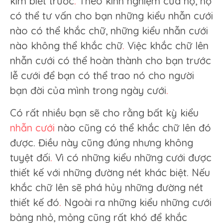
kim biết trước
.
Theo kinh nghiệm của họ, họ
có thể tư vấn cho bạn những kiểu nhẫn cưới
nào có thể khắc chữ, những kiểu nhẫn cưới
nào không thể khắc chữ
.
Việc khắc chữ lên
nhẫn cưới có thể hoàn thành cho bạn trước
lễ cưới để bạn có thể trao nó cho người
bạn đời của mình trong ngày cưới
.
Có rất nhiều bạn sẽ cho rằng bất kỳ kiểu
nhẫn cưới
nào cũng có thể khắc chữ lên đó
được. Điều này cũng đúng nhưng không
tuyệt đối
.
Vì có những kiểu những cưới được
thiết kế với những đường nét khác biệt. Nếu
khắc chữ lên sẽ phá hủy những đường nét
thiết kế đó
.
Ngoài ra những kiểu những cưới
bảng nhỏ, mỏng cũng rất khó để khắc