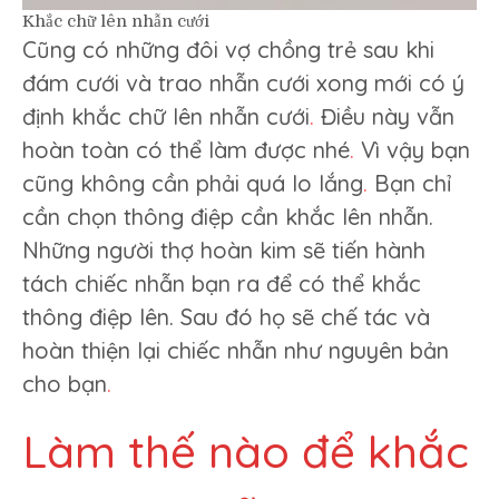
Khắc chữ lên nhẫn cưới
Cũng có những đôi vợ chồng trẻ sau khi
đám cưới và trao nhẫn cưới xong mới có ý
định khắc chữ lên nhẫn cưới
.
Điều này vẫn
hoàn toàn có thể làm được nhé
.
Vì vậy bạn
cũng không cần phải quá lo lắng
.
Bạn chỉ
cần chọn thông điệp cần khắc lên nhẫn.
Những người thợ hoàn kim sẽ tiến hành
tách chiếc nhẫn bạn ra để có thể khắc
thông điệp lên. Sau đó họ sẽ chế tác và
hoàn thiện lại chiếc nhẫn như nguyên bản
cho bạn
.
Làm thế nào để khắc