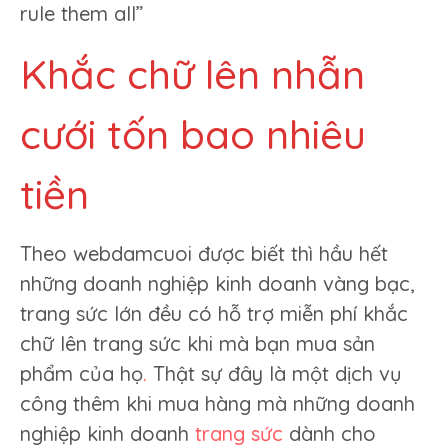
rule them all”
Khắc chữ lên nhẫn
cưới tốn bao nhiêu
tiền
Theo webdamcuoi được biết thì hầu hết
những doanh nghiệp kinh doanh vàng bạc,
trang sức lớn đều có hỗ trợ miễn phí khắc
chữ lên trang sức khi mà bạn mua sản
phẩm của họ
.
Thật sự đây là một dịch vụ
công thêm khi mua hàng mà những doanh
nghiệp kinh doanh
trang sức
dành cho