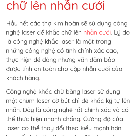
chữ lên nhẫn cưới
Hầu hết các thợ kim hoàn sẽ sử dụng công
nghệ laser để khắc chữ lên
nhẫn cưới
. Lý do
là công nghệ khắc laser là một trong
những công nghệ có tính chính xác cao,
thực hiện dễ dàng nhưng vẫn đảm bảo
được tính an toàn cho cặp nhẫn cưới của
khách hàng
.
Công nghệ khắc chữ bằng laser sử dụng
một chùm laser cỡ bút chì để khắc ký tự lên
nhẫn. Đây là công nghệ rất chính xác và có
thể thực hiện nhanh chống
.
Cường độ của
laser có thể thay đổi theo kiểu mạnh hơn