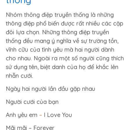
Nhóm thông điệp truyền thống là những
thông điệp phổ biến được rất nhiều các cặp
đôi lựa chọn
.
Những thông điệp truyền
thống đều mang ý nghĩa về sự trường tồn,
vĩnh cữu của tình yêu mà hai người dành
cho nhau
.
Ngoài ra một số người cũng thích
sử dụng tên, biệt danh của họ để khắc lên
nhẫn cưới.
Ngày hai người lần đầu gặp nhau
Người cưới của bạn
Anh yêu em
–
I Love You
Mãi mãi – Forever