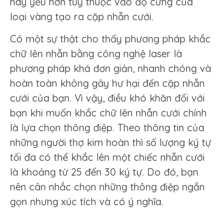
hay yếu hơn tùy thuộc vào độ cứng của
loại vàng tạo ra cặp nhẫn cưới.
Có một sự thật cho thấy phương pháp khắc
chữ lên nhẫn bằng công nghệ laser là
phương pháp khá đơn giản, nhanh chóng và
hoàn toàn không gây hư hại đến cặp nhẫn
cưới của bạn. Vì vậy, điều khó khăn đối với
bạn khi muốn khắc chữ lên nhẫn cưới chính
là lựa chọn thông điệp. Theo thông tin của
những người thợ kim hoàn thì số lượng ký tự
tối đa có thể khắc lên một chiếc nhẫn cưới
là khoảng từ 25 đến 30 ký tự. Do đó, bạn
nên cân nhắc chọn những thông điệp ngắn
gọn nhưng xúc tích và có ý nghĩa.