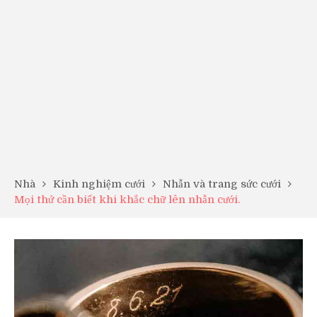
Nhà
Kinh nghiệm cưới
Nhẫn và trang sức cưới
Mọi thứ cần biết khi khắc chữ lên nhẫn cưới.