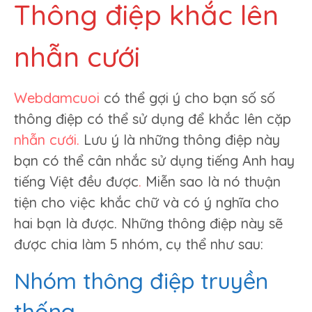
Thông điệp khắc lên
nhẫn cưới
Webdamcuoi
có thể gợi ý cho bạn số số
thông điệp có thể sử dụng để khắc lên cặp
nhẫn cưới
.
Lưu ý là những thông điệp này
bạn có thể cân nhắc sử dụng tiếng Anh hay
tiếng Việt đều được
.
Miễn sao là nó thuận
tiện cho việc khắc chữ và có ý nghĩa cho
hai bạn là được. Những thông điệp này sẽ
được chia làm 5 nhóm, cụ thể như sau:
Nhóm thông điệp truyền
thống