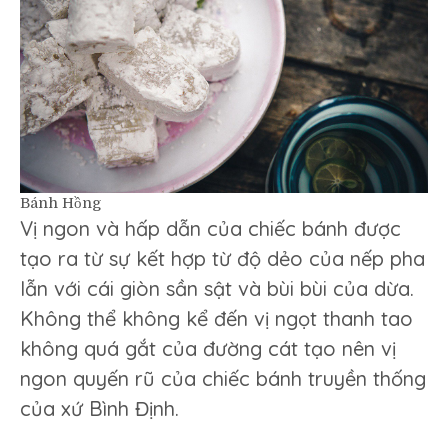
Bánh Hồng
Vị ngon và hấp dẫn của chiếc bánh được
tạo ra từ sự kết hợp từ độ dẻo của nếp pha
lẫn với cái giòn sần sật và bùi bùi của dừa.
Không thể không kể đến vị ngọt thanh tao
không quá gắt của đường cát tạo nên vị
ngon quyến rũ của chiếc bánh truyền thống
của xứ Bình Định.