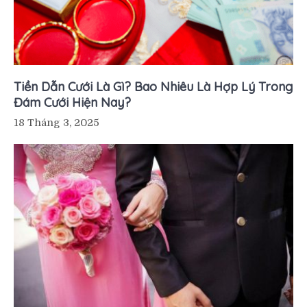
Tiền Dẫn Cưới Là Gì? Bao Nhiêu Là Hợp Lý Trong
Đám Cưới Hiện Nay?
18 Tháng 3, 2025