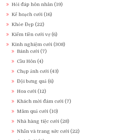
Hỏi đáp hôn nhân
(19)
Kế hoạch cưới
(16)
Khỏe Đẹp
(22)
Kiếm tiền cưới vợ
(6)
Kinh nghiệm cưới
(308)
Bánh cưới
(7)
Cầu Hôn
(4)
Chụp ảnh cưới
(43)
Đội bưng quả
(6)
Hoa cưới
(12)
Khách mời đám cưới
(7)
Mâm quả cưới
(10)
Nhà hàng tiệc cưới
(28)
Nhẫn và trang sức cưới
(22)