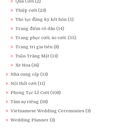
Quà Cưới
(2)
Thiệp cưới
(23)
Thủ tục đăng ký kết hôn
(5)
Trang điểm cô dâu
(14)
Trang phục cưới, áo cưới.
(55)
Trang trí gia tiên
(8)
Tuần Trăng Mật
(13)
Xe Hoa
(16)
Nhà cung cấp
(13)
Nội thất cưới
(11)
Phong Tục Lễ Cưới
(108)
Tâm sự riêng
(38)
Vietnamese Wedding Ceremonies
(3)
Wedding Planner
(3)