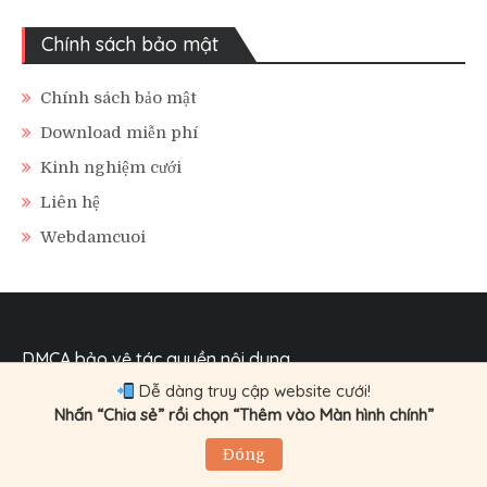
Chính sách bảo mật
Chính sách bảo mật
Download miễn phí
Kinh nghiệm cưới
Liên hệ
Webdamcuoi
DMCA bảo vệ tác quyền nội dung
Dễ dàng truy cập website cưới!
Nhấn “Chia sẻ” rồi chọn “Thêm vào Màn hình chính”
Đóng