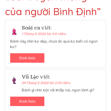
của người Bình Định
”
Soái ca
viết:
1 Tháng 8, 2022 lúc 4:11 chiều
Bánh này nhìn ko đẹp, chưa ăn qua ko biết có ngon
ko?
Bình luận
Vũ Lộc
viết:
29 Tháng 8, 2022 lúc 2:38 chiều
Bánh gì nhìn bột vãi khắp nơi, ngon lành gì?
Bình luận