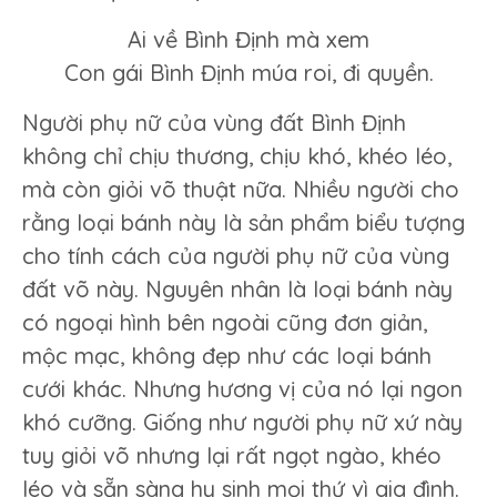
Ai về Bình Định mà xem
Con gái Bình Định múa roi, đi quyền.
Người phụ nữ của vùng đất Bình Định
không chỉ chịu thương, chịu khó, khéo léo,
mà còn giỏi võ thuật nữa. Nhiều người cho
rằng loại bánh này là sản phẩm biểu tượng
cho tính cách của người phụ nữ của vùng
đất võ này. Nguyên nhân là loại bánh này
có ngoại hình bên ngoài cũng đơn giản,
mộc mạc, không đẹp như các loại bánh
cưới khác. Nhưng hương vị của nó lại ngon
khó cưỡng. Giống như người phụ nữ xứ này
tuy giỏi võ nhưng lại rất ngọt ngào, khéo
léo và sẵn sàng hy sinh mọi thứ vì gia đình.