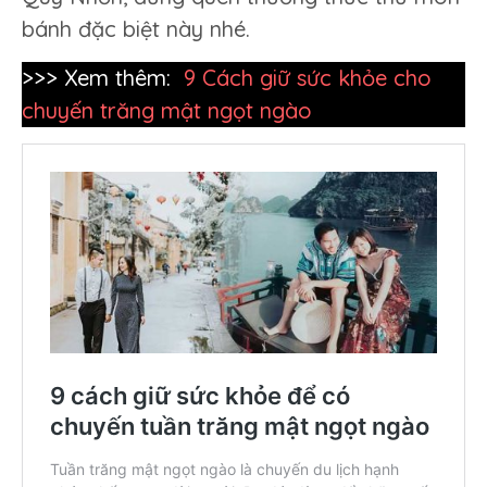
bánh đặc biệt này nhé.
>>> Xem thêm:
9 Cách giữ sức khỏe cho
chuyến trăng mật ngọt ngào