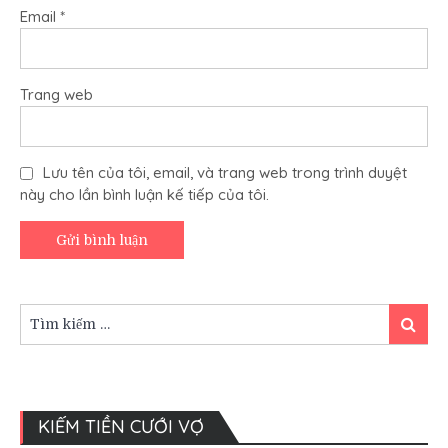
Email
*
Trang web
Lưu tên của tôi, email, và trang web trong trình duyệt
này cho lần bình luận kế tiếp của tôi.
Tìm
Tìm
kiếm:
kiếm
KIẾM TIỀN CƯỚI VỢ