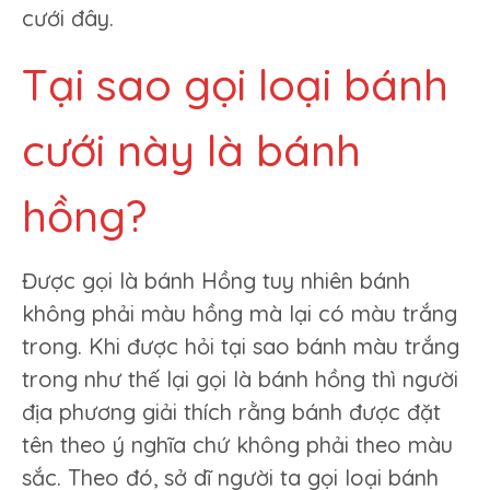
cưới đây.
Tại sao gọi loại bánh
cưới này là bánh
hồng?
Được gọi là bánh Hồng tuy nhiên bánh
không phải màu hồng mà lại có màu trắng
trong. Khi được hỏi tại sao bánh màu trắng
trong như thế lại gọi là bánh hồng thì người
địa phương giải thích rằng bánh được đặt
tên theo ý nghĩa chứ không phải theo màu
sắc. Theo đó, sở dĩ người ta gọi loại bánh