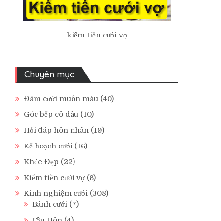
kiếm tiền cưới vợ
Chuyên mục
Đám cưới muôn màu
(40)
Góc bếp cô dâu
(10)
Hỏi đáp hôn nhân
(19)
Kế hoạch cưới
(16)
Khỏe Đẹp
(22)
Kiếm tiền cưới vợ
(6)
Kinh nghiệm cưới
(308)
Bánh cưới
(7)
Cầu Hôn
(4)