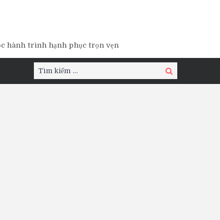
ộc hành trình hạnh phục trọn vẹn
Tìm
Tìm
kiếm:
kiếm