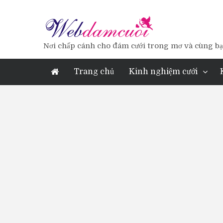
Nơi chấp cánh cho đám cưới trong mơ và cùng bạn
Trang chủ
Kinh nghiệm cưới