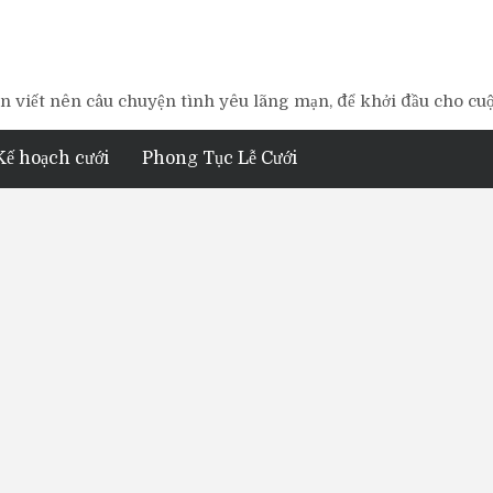
 viết nên câu chuyện tình yêu lãng mạn, để khởi đầu cho cu
Kế hoạch cưới
Phong Tục Lễ Cưới