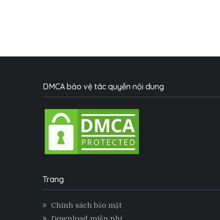
DMCA bảo vệ tác quyền nội dung
Trang
Chính sách bảo mật
Download miễn phí