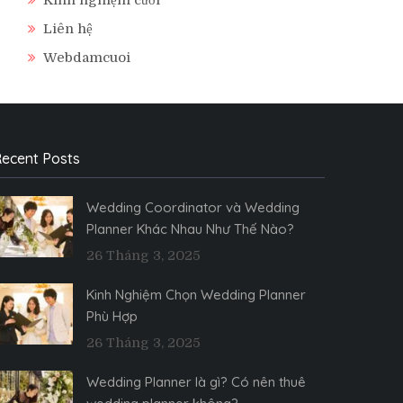
Liên hệ
Webdamcuoi
ecent Posts
Wedding Coordinator và Wedding
Planner Khác Nhau Như Thế Nào?
26 Tháng 3, 2025
Kinh Nghiệm Chọn Wedding Planner
Phù Hợp
26 Tháng 3, 2025
Wedding Planner là gì? Có nên thuê