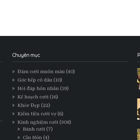
Chuyên mục
R
Đám cưới muôn màu
(40)
Góc bếp cô dâu
(10)
Hỏi đáp hôn nhân
(19)
Kế hoạch cưới
(16)
Khỏe Đẹp
(22)
Kiếm tiền cưới vợ
(6)
Kinh nghiệm cưới
(308)
Bánh cưới
(7)
Cầu Hôn
(4)