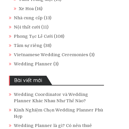
Xe Hoa
(16)
Nhà cung cấp
(13)
Nội thất cưới
(11)
Phong Tục Lễ Cưới
(108)
Tâm sự riêng
(38)
Vietnamese Wedding Ceremonies
(3)
Wedding Planner
(3)
Bài viết mới
Wedding Coordinator và Wedding
Planner Khác Nhau Như Thế Nào?
Kinh Nghiệm Chọn Wedding Planner Phù
Hợp
Wedding Planner là gì? Có nên thuê