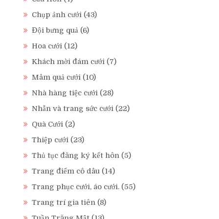
Chụp ảnh cưới
(43)
Đội bưng quả
(6)
Hoa cưới
(12)
Khách mời đám cưới
(7)
Mâm quả cưới
(10)
Nhà hàng tiệc cưới
(28)
Nhẫn và trang sức cưới
(22)
Quà Cưới
(2)
Thiệp cưới
(23)
Thủ tục đăng ký kết hôn
(5)
Trang điểm cô dâu
(14)
Trang phục cưới, áo cưới.
(55)
Trang trí gia tiên
(8)
Tuần Trăng Mật
(13)