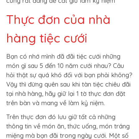
cũng rất đáng để cất giữ làm kỷ niệm
Thực đơn của nhà
hàng tiệc cưới
Bạn có nhớ mình đã đãi tiệc cưới những
món gì sau 5 đến 10 năm cưới nhau? Câu
hỏi thật sự quá khó đối với bạn phải không?
Vậy thì đừng quên sau khi tàn tiệc chiêu đãi
tại nhà hàng, hãy giữ lại 1 tờ thực đơn đặt
trên bàn và mang về làm kỷ niệm.
Trên thực đơn đó lưu giữ tất cả những
thông tin về món ăn, thức uống, món tráng
miệng mà bạn đãi trong ngày cưới. Một số