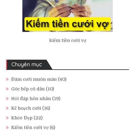
kiếm tiền cưới vợ
Chuyên mục
Đám cưới muôn màu
(40)
Góc bếp cô dâu
(10)
Hỏi đáp hôn nhân
(19)
Kế hoạch cưới
(16)
Khỏe Đẹp
(22)
Kiếm tiền cưới vợ
(6)