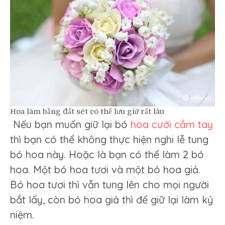
Hoa làm bằng đất sét có thể lưu giữ rất lâu
Nếu bạn muốn giữ lại bó
hoa cưới cầm tay
thì bạn có thể không thực hiện nghi lễ tung
bó hoa này. Hoặc là bạn có thể làm 2 bó
hoa. Một bó hoa tươi và một bó hoa giả.
Bó hoa tươi thì vẫn tung lên cho mọi người
bắt lấy, còn bó hoa giả thì để giữ lại làm kỷ
niệm.