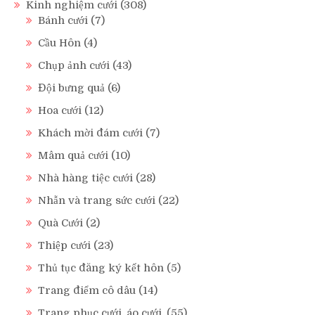
Kinh nghiệm cưới
(308)
Bánh cưới
(7)
Cầu Hôn
(4)
Chụp ảnh cưới
(43)
Đội bưng quả
(6)
Hoa cưới
(12)
Khách mời đám cưới
(7)
Mâm quả cưới
(10)
Nhà hàng tiệc cưới
(28)
Nhẫn và trang sức cưới
(22)
Quà Cưới
(2)
Thiệp cưới
(23)
Thủ tục đăng ký kết hôn
(5)
Trang điểm cô dâu
(14)
Trang phục cưới, áo cưới.
(55)