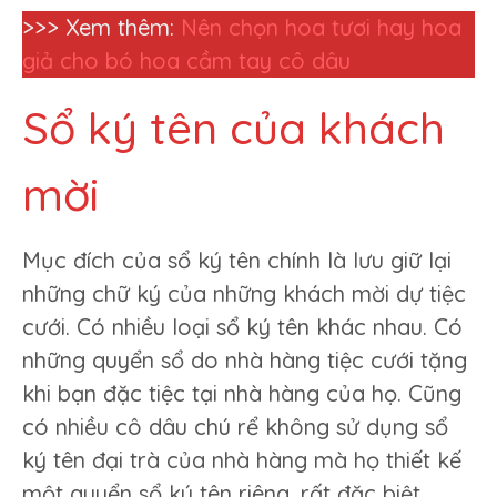
>>> Xem thêm:
Nên chọn hoa tươi hay hoa
giả cho bó hoa cầm tay cô dâu
Sổ ký tên của khách
mời
Mục đích của sổ ký tên chính là lưu giữ lại
những chữ ký của những khách mời dự tiệc
cưới. Có nhiều loại sổ ký tên khác nhau. Có
những quyển sổ do nhà hàng tiệc cưới tặng
khi bạn đặc tiệc tại nhà hàng của họ. Cũng
có nhiều cô dâu chú rể không sử dụng sổ
ký tên đại trà của nhà hàng mà họ thiết kế
một quyển sổ ký tên riêng, rất đặc biệt.