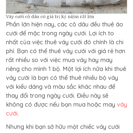
Váy cưới cô dâu có giá trị kỷ niệm rất lớn
Phần lớn hiện nay, các cô dâu đều thuê áo
cưới để mặc trong ngày cưới. Lợi ích to
nhất của việc thuê váy cưới đó chính là chi
phí. Bạn có thể thuê váy cưới với giá rẻ hơn
rất nhiều so với việc mua váy hay may
riêng cho mình 1 bộ. Một lợi ích nữa khi thuê
váy cưới là bạn có thể thuê nhiều bộ váy
với kiểu dáng và màu sắc khác nhau để
thay đổi trong ngày cưới. Điều này sẽ
không có được nếu bạn mua hoặc may
váy
cưới
.
Nhưng khi bạn sở hữu một chiếc váy cưới