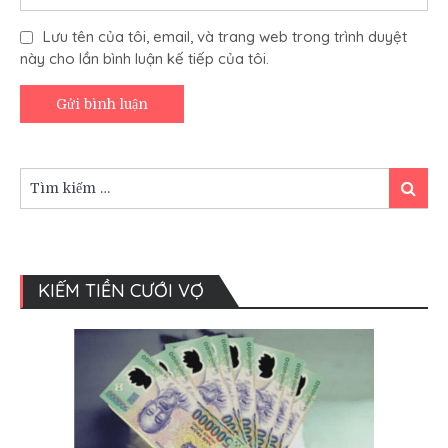
Lưu tên của tôi, email, và trang web trong trình duyệt
này cho lần bình luận kế tiếp của tôi.
Tìm
Tìm
kiếm:
kiếm
KIẾM TIỀN CƯỚI VỢ