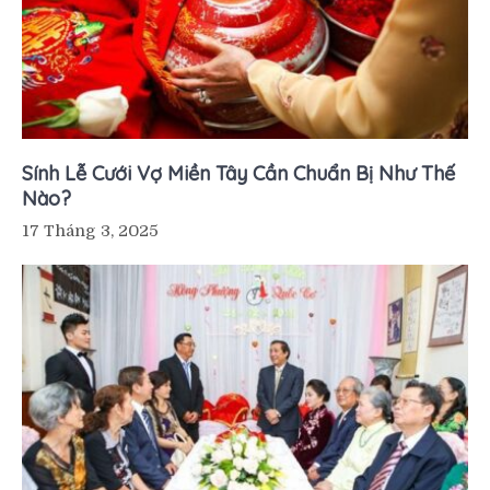
Sính Lễ Cưới Vợ Miền Tây Cần Chuẩn Bị Như Thế
Nào?
17 Tháng 3, 2025