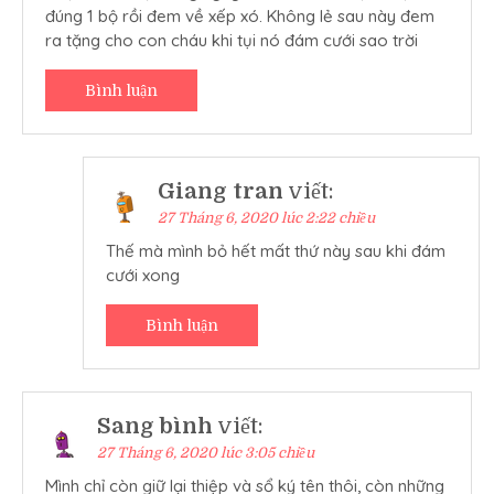
đúng 1 bộ rồi đem về xếp xó. Không lẻ sau này đem
ra tặng cho con cháu khi tụi nó đám cưới sao trời
Bình luận
Giang tran
viết:
27 Tháng 6, 2020 lúc 2:22 chiều
Thế mà mình bỏ hết mất thứ này sau khi đám
cưới xong
Bình luận
Sang bình
viết:
27 Tháng 6, 2020 lúc 3:05 chiều
Mình chỉ còn giữ lại thiệp và sổ ký tên thôi, còn những