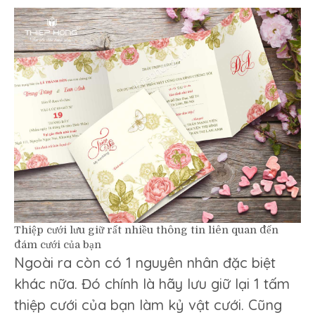
Thiệp cưới lưu giữ rất nhiều thông tin liên quan đến
đám cưới của bạn
Ngoài ra còn có 1 nguyên nhân đặc biệt
khác nữa. Đó chính là hãy lưu giữ lại 1 tấm
thiệp cưới của bạn làm kỷ vật cưới. Cũng