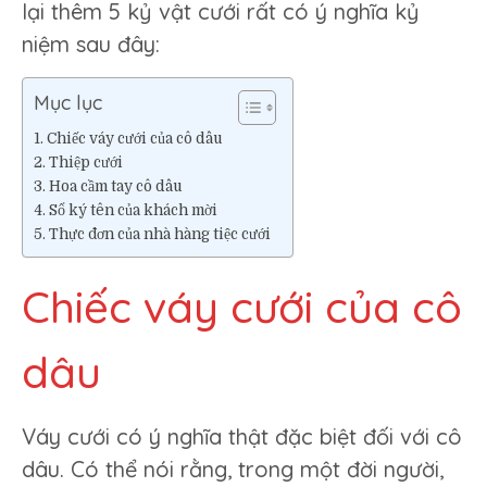
lại thêm 5 kỷ vật cưới rất có ý nghĩa kỷ
niệm sau đây:
Mục lục
Chiếc váy cưới của cô dâu
Thiệp cưới
Hoa cầm tay cô dâu
Sổ ký tên của khách mời
Thực đơn của nhà hàng tiệc cưới
Chiếc váy cưới của cô
dâu
Váy cưới có ý nghĩa thật đặc biệt đối với cô
dâu. Có thể nói rằng, trong một đời người,