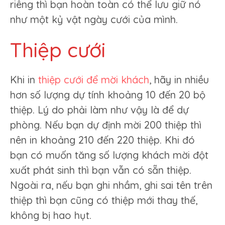
riêng thì bạn hoàn toàn có thể lưu giữ nó
như một kỷ vật ngày cưới của mình.
Thiệp cưới
Khi in
thiệp cưới để mời khách
, hãy in nhiều
hơn số lượng dự tính khoảng 10 đến 20 bộ
thiệp. Lý do phải làm như vậy là để dự
phòng. Nếu bạn dự định mời 200 thiệp thì
nên in khoảng 210 đến 220 thiệp. Khi đó
bạn có muốn tăng số lượng khách mời đột
xuất phát sinh thì bạn vẫn có sẵn thiệp.
Ngoài ra, nếu bạn ghi nhầm, ghi sai tên trên
thiệp thì bạn cũng có thiệp mới thay thế,
không bị hao hụt.