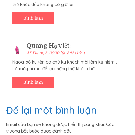
thứ khác đều không có giữ lại
Bình luận
Quang Hạ
viết:
27 Tháng 6, 2020 lúc 3:18 chiều
Ngoài sổ ký tên có chữ ký khách mời làm kỷ niệm ,
có mấy ai mà để lại những thứ khác chứ
Bình luận
Để lại một bình luận
Email của bạn sẽ không được hiển thị công khai.
Các
trường bắt buộc được đánh dấu
*