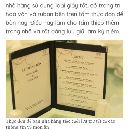
nhà hàng sử dụng loại giấy tốt, có trang trí
hoa văn và ruban bên trên tấm thực đơn để
bàn này. Điều này làm cho tấm thiệp thêm
trang nhã và rất đáng lưu giữ làm kỷ niệm.
Thực đơn để bàn nhà hàng tiệc cưới lưu trữ tất cả các
thông tin về món ăn