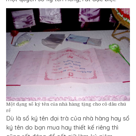
Một dạng sổ ký tên của nhà hàng tặng cho cô dâu chú
rể
Dù là sổ ký tên đại trà của nhà hàng hay sổ
ký tên do bạn mua hay thiết kế riêng thì