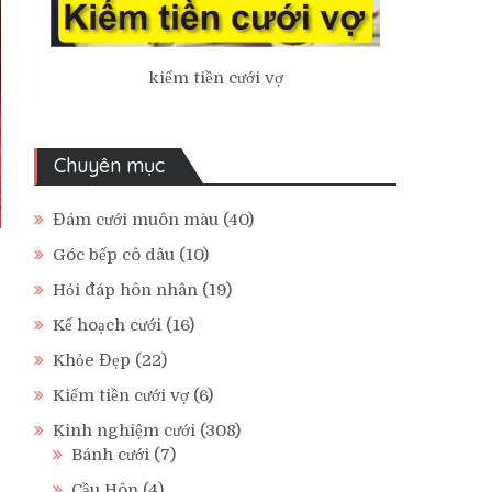
kiếm tiền cưới vợ
Chuyên mục
Đám cưới muôn màu
(40)
Góc bếp cô dâu
(10)
Hỏi đáp hôn nhân
(19)
Kế hoạch cưới
(16)
Khỏe Đẹp
(22)
Kiếm tiền cưới vợ
(6)
Kinh nghiệm cưới
(308)
Bánh cưới
(7)
Cầu Hôn
(4)