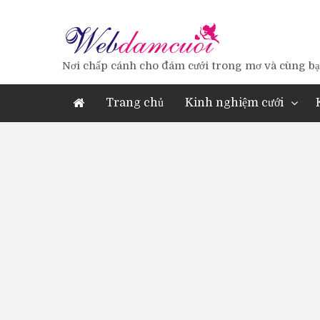
Nơi chấp cánh cho đám cưới trong mơ và cùng bạn
Trang chủ
Kinh nghiệm cưới