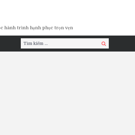
ộc hành trình hạnh phục trọn vẹn
Tìm
Tìm
kiếm:
kiếm