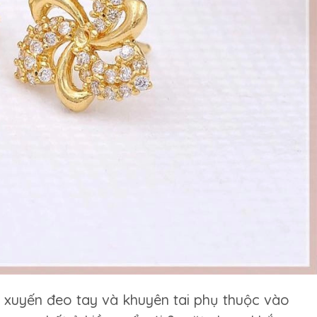
xuyến đeo tay và khuyên tai phụ thuộc vào