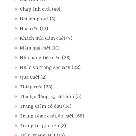
Chụp ảnh cưới
(43)
Đội bưng quả
(6)
Hoa cưới
(12)
Khách mời đám cưới
(7)
Mâm quả cưới
(10)
Nhà hàng tiệc cưới
(28)
Nhẫn và trang sức cưới
(22)
Quà Cưới
(2)
Thiệp cưới
(23)
Thủ tục đăng ký kết hôn
(5)
Trang điểm cô dâu
(14)
Trang phục cưới, áo cưới.
(55)
Trang trí gia tiên
(8)
Tuần Trăng Mật
(13)