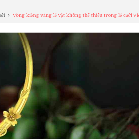
ưới
Vòng kiềng vàng lễ vật không thể thiếu trong lễ cưới Vi