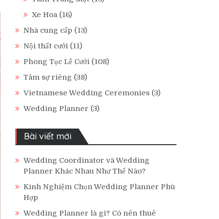
Xe Hoa
(16)
Nhà cung cấp
(13)
Nội thất cưới
(11)
Phong Tục Lễ Cưới
(108)
Tâm sự riêng
(38)
Vietnamese Wedding Ceremonies
(3)
Wedding Planner
(3)
Bài viết mới
Wedding Coordinator và Wedding
Planner Khác Nhau Như Thế Nào?
Kinh Nghiệm Chọn Wedding Planner Phù
Hợp
Wedding Planner là gì? Có nên thuê