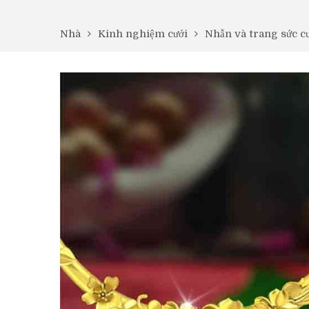
Nhà
Kinh nghiệm cưới
Nhẫn và trang sức c