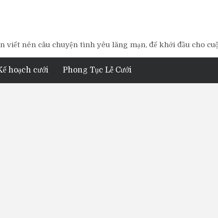
 viết nên câu chuyện tình yêu lãng mạn, để khởi đầu cho cu
Kế hoạch cưới
Phong Tục Lễ Cưới