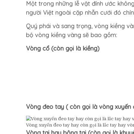
Một trong những lễ vật đính ước không
người Việt ngoài cặp nhẫn cưới đó chín
Quý phái và sang trọng, vòng kiềng v
bộ vòng kiềng vàng sẽ bao gồm:
Vòng cổ (còn gọi là kiềng)
Vòng đeo tay ( còn gọi là vòng xuyến 
Vòng xuyến đeo tay hay còn gọi là lắc tay hay vò
Vòng tai hay bông tai (còn gọi là khuyê