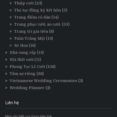
Thiệp cưới
(23)
Thủ tục đăng ký kết hôn
(5)
Trang điểm cô dâu
(14)
Trang phục cưới, áo cưới.
(55)
Trang trí gia tiên
(8)
Tuần Trăng Mật
(13)
Xe Hoa
(16)
Nhà cung cấp
(13)
Nội thất cưới
(11)
Phong Tục Lễ Cưới
(108)
Tâm sự riêng
(38)
Vietnamese Wedding Ceremonies
(3)
Wedding Planner
(3)
Liên hệ
Mọi chi tiết vui lòng liên hệ: