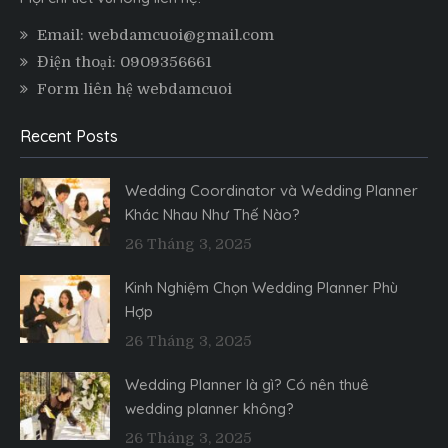
Email: webdamcuoi@gmail.com
Điện thoại: 0909356661
Form liên hệ webdamcuoi
Recent Posts
Wedding Coordinator và Wedding Planner
Khác Nhau Như Thế Nào?
26 Tháng 3, 2025
Kinh Nghiệm Chọn Wedding Planner Phù
Hợp
26 Tháng 3, 2025
Wedding Planner là gì? Có nên thuê
wedding planner không?
26 Tháng 3, 2025