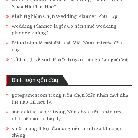
Nhau Như Thế Nào?
Kinh Nghiệm Chọn Wedding Planner Phù Hợp
Wedding Planner là gì? Có nên thuê wedding
planner không?
Bật mí sính lễ cưới đắt nhất Việt Nam từ trước đến
nay.
Tất tần tật về sính lễ cưới truyền thống của người Việt
Bình luận gần đây
get4gamescom
trong
Nên chọn kiểu nhẫn cưới như
thế nào thì hợp lý.
son dakika haber
trong
Nên chọn kiểu nhẫn cưới
như thế nào thì hợp lý.
xn88
trong
8 loại đàn ông nên tránh xa khi chọn
chồng.