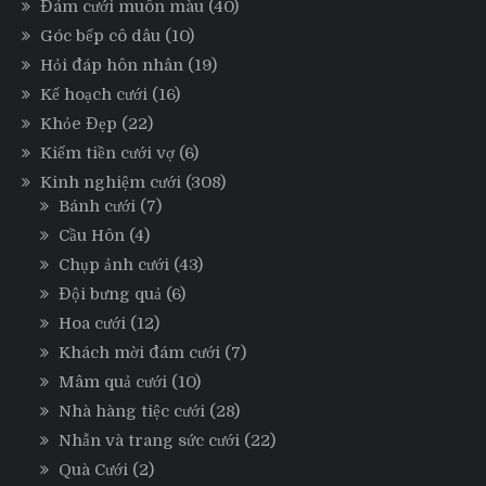
Đám cưới muôn màu
(40)
Góc bếp cô dâu
(10)
Hỏi đáp hôn nhân
(19)
Kế hoạch cưới
(16)
Khỏe Đẹp
(22)
Kiếm tiền cưới vợ
(6)
Kinh nghiệm cưới
(308)
Bánh cưới
(7)
Cầu Hôn
(4)
Chụp ảnh cưới
(43)
Đội bưng quả
(6)
Hoa cưới
(12)
Khách mời đám cưới
(7)
Mâm quả cưới
(10)
Nhà hàng tiệc cưới
(28)
Nhẫn và trang sức cưới
(22)
Quà Cưới
(2)