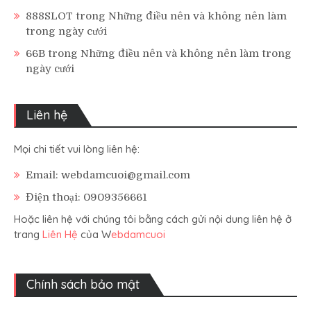
888SLOT
trong
Những điều nên và không nên làm
trong ngày cưới
66B
trong
Những điều nên và không nên làm trong
ngày cưới
Liên hệ
Mọi chi tiết vui lòng liên hệ:
Email: webdamcuoi@gmail.com
Điện thoại: 0909356661
Hoặc liên hệ với chúng tôi bằng cách gửi nội dung liên hệ ở
trang
Liên Hệ
của W
ebdamcuoi
Chính sách bảo mật