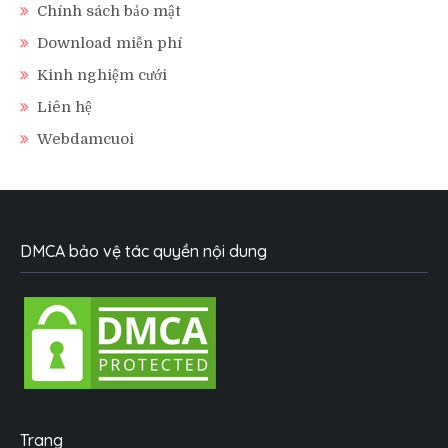
Chính sách bảo mật
Download miễn phí
Kinh nghiệm cưới
Liên hệ
Webdamcuoi
DMCA bảo vệ tác quyền nội dung
Trang