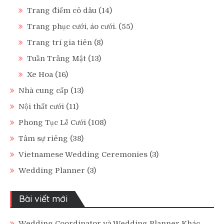
Trang điểm cô dâu
(14)
Trang phục cưới, áo cưới.
(55)
Trang trí gia tiên
(8)
Tuần Trăng Mật
(13)
Xe Hoa
(16)
Nhà cung cấp
(13)
Nội thất cưới
(11)
Phong Tục Lễ Cưới
(108)
Tâm sự riêng
(38)
Vietnamese Wedding Ceremonies
(3)
Wedding Planner
(3)
Bài viết mới
Wedding Coordinator và Wedding Planner Khác