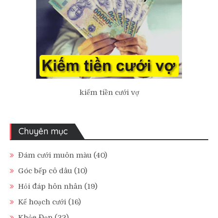
kiếm tiền cưới vợ
Chuyên mục
Đám cưới muôn màu
(40)
Góc bếp cô dâu
(10)
Hỏi đáp hôn nhân
(19)
Kế hoạch cưới
(16)
Khỏe Đẹp
(22)