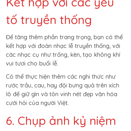
Kết hợp với các yếu
tố truyền thống
Để tăng thêm phần trang trọng, bạn có thể
kết hợp với đoàn nhạc lễ truyền thống, với
các nhạc cụ như trống, kèn, tạo không khí
vui tươi cho buổi lễ.
Có thể thực hiện thêm các nghi thức như
rước trầu, cau, hay đội bưng quả trên xích
lô để giữ gìn và tôn vinh nét đẹp văn hóa
cưới hỏi của người Việt.
6. Chụp ảnh kỷ niệm