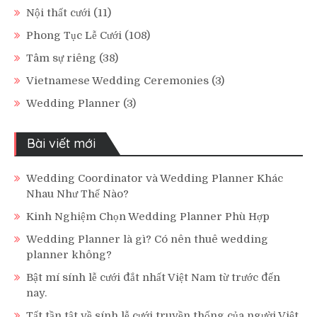
Nội thất cưới
(11)
Phong Tục Lễ Cưới
(108)
Tâm sự riêng
(38)
Vietnamese Wedding Ceremonies
(3)
Wedding Planner
(3)
Bài viết mới
Wedding Coordinator và Wedding Planner Khác
Nhau Như Thế Nào?
Kinh Nghiệm Chọn Wedding Planner Phù Hợp
Wedding Planner là gì? Có nên thuê wedding
planner không?
Bật mí sính lễ cưới đắt nhất Việt Nam từ trước đến
nay.
Tất tần tật về sính lễ cưới truyền thống của người Việt