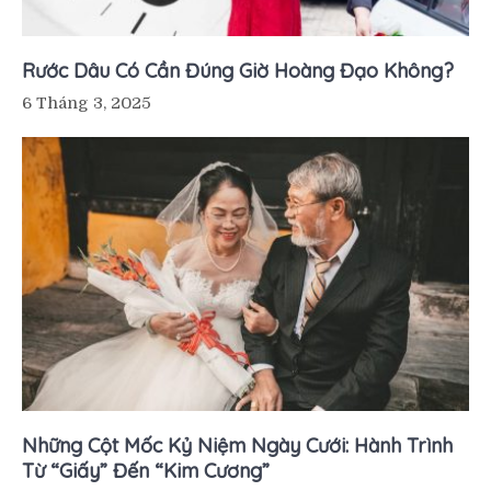
Rước Dâu Có Cần Đúng Giờ Hoàng Đạo Không?
6 Tháng 3, 2025
Những Cột Mốc Kỷ Niệm Ngày Cưới: Hành Trình
Từ “Giấy” Đến “Kim Cương”