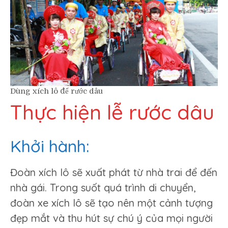
Dùng xích lô để rước dâu
Thực hiện lễ rước dâu
Khởi hành:
Đoàn xích lô sẽ xuất phát từ nhà trai để đến
nhà gái. Trong suốt quá trình di chuyển,
đoàn xe xích lô sẽ tạo nên một cảnh tượng
đẹp mắt và thu hút sự chú ý của mọi người