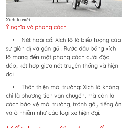
Xích lô cưới
Ý nghĩa và phong cách
• Nét hoài cổ: Xích lô là biểu tượng của
sự giản dị và gần gũi. Rước dâu bằng xích
lô mang đến một phong cách cưới độc
đáo, kết hợp giữa nét truyền thống và hiện
đại.
• Thân thiện môi trường: Xích lô không
chỉ là phương tiện vận chuyển, mà còn là
cách bảo vệ môi trường, tránh gây tiếng ồn
và ô nhiễm như các loại xe hiện đại.