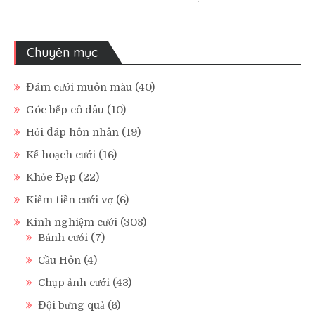
Chuyên mục
Đám cưới muôn màu
(40)
Góc bếp cô dâu
(10)
Hỏi đáp hôn nhân
(19)
Kế hoạch cưới
(16)
Khỏe Đẹp
(22)
Kiếm tiền cưới vợ
(6)
Kinh nghiệm cưới
(308)
Bánh cưới
(7)
Cầu Hôn
(4)
Chụp ảnh cưới
(43)
Đội bưng quả
(6)