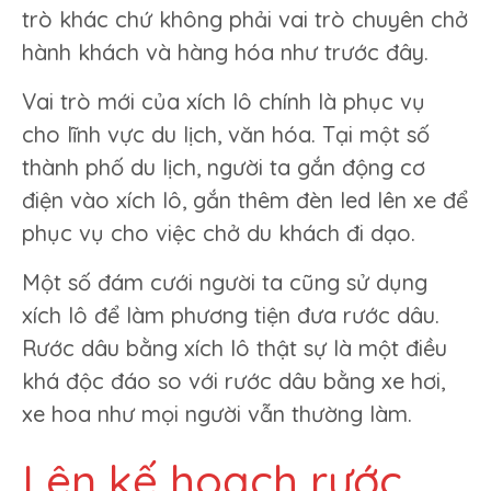
trò khác chứ không phải vai trò chuyên chở
hành khách và hàng hóa như trước đây.
Vai trò mới của xích lô chính là phục vụ
cho lĩnh vực du lịch, văn hóa. Tại một số
thành phố du lịch, người ta gắn động cơ
điện vào xích lô, gắn thêm đèn led lên xe để
phục vụ cho việc chở du khách đi dạo.
Một số đám cưới người ta cũng sử dụng
xích lô để làm phương tiện đưa rước dâu.
Rước dâu bằng xích lô thật sự là một điều
khá độc đáo so với rước dâu bằng xe hơi,
xe hoa như mọi người vẫn thường làm.
Lên kế hoạch rước