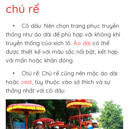
chú rể
• Cô dâu: Nên chọn trang phục truyền
thống như áo dài để phù hợp với không khí
truyền thống của xích lô.
Áo dài
có thể
được thiết kế với màu sắc nổi bật, kết hợp
với mấn hoặc khăn đóng.
• Chú rể: Chú rể cũng nên mặc áo dài
hoặc
vest
, tùy thuộc vào sở thích và sự
thống nhất với cô dâu.