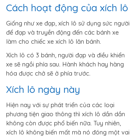
Cách hoạt động của xích lô
Giống như xe đạp, xích lô sử dụng sức người
để đạp và truyền động đến các bánh xe
làm cho chiếc xe xích lô lăn bánh.
Xích lô có 3 bánh, người đạp và điều khiển
xe sẽ ngồi phía sau. Hành khách hay hàng
hóa được chở sẽ ở phía trước.
Xích lô ngày này
Hiện nay với sự phát triển của các loại
phương tiện giao thông thì xích lô dần dần
không còn được phổ biến nữa. Tuy nhiên,
xích lô không biến mất mà nó đóng một vai