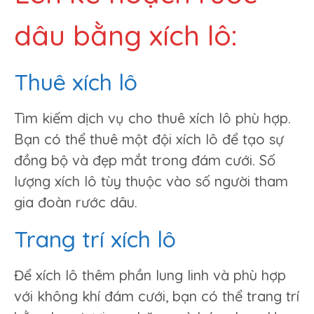
dâu bằng xích lô:
Thuê xích lô
Tìm kiếm dịch vụ cho thuê xích lô phù hợp.
Bạn có thể thuê một đội xích lô để tạo sự
đồng bộ và đẹp mắt trong đám cưới. Số
lượng xích lô tùy thuộc vào số người tham
gia đoàn rước dâu.
Trang trí xích lô
Để xích lô thêm phần lung linh và phù hợp
với không khí đám cưới, bạn có thể trang trí