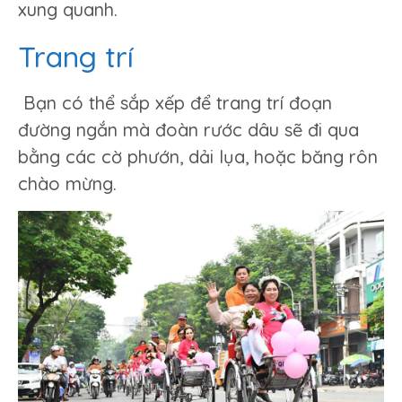
xung quanh.
Trang trí
Bạn có thể sắp xếp để trang trí đoạn
đường ngắn mà đoàn rước dâu sẽ đi qua
bằng các cờ phướn, dải lụa, hoặc băng rôn
chào mừng.