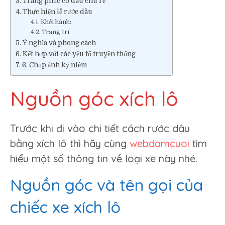
Trang phục cô dâu chú rể
Thực hiện lễ rước dâu
Khởi hành:
Trang trí
Ý nghĩa và phong cách
Kết hợp với các yếu tố truyền thống
6. Chụp ảnh kỷ niệm
Nguồn góc xích lô
Trước khi đi vào chi tiết cách rước dâu
bằng xích lô thì hãy cùng
webdamcuoi
tìm
hiểu một số thông tin về loại xe này nhé.
Nguồn góc và tên gọi của
chiếc xe xích lô