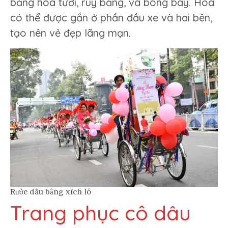
bằng hoa tươi, ruy băng, và bóng bay. Hoa
có thể được gắn ở phần đầu xe và hai bên,
tạo nên vẻ đẹp lãng mạn.
Rước dâu bằng xích lô
Trang phục cô dâu