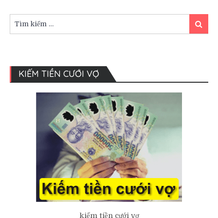
Tìm
Tìm
kiếm:
kiếm
KIẾM TIỀN CƯỚI VỢ
kiếm tiền cưới vợ