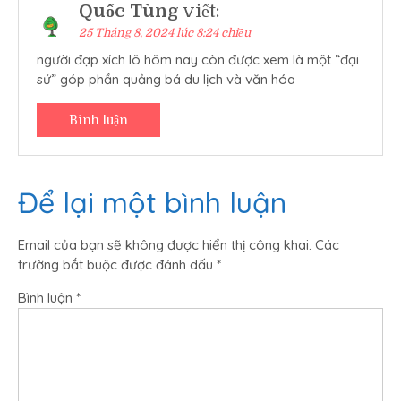
Quốc Tùng
viết:
25 Tháng 8, 2024 lúc 8:24 chiều
người đạp xích lô hôm nay còn được xem là một “đại
sứ” góp phần quảng bá du lịch và văn hóa
Bình luận
Để lại một bình luận
Email của bạn sẽ không được hiển thị công khai.
Các
trường bắt buộc được đánh dấu
*
Bình luận
*