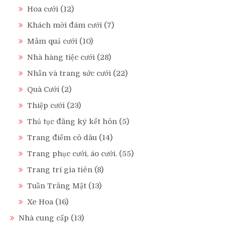
Hoa cưới
(12)
Khách mời đám cưới
(7)
Mâm quả cưới
(10)
Nhà hàng tiệc cưới
(28)
Nhẫn và trang sức cưới
(22)
Quà Cưới
(2)
Thiệp cưới
(23)
Thủ tục đăng ký kết hôn
(5)
Trang điểm cô dâu
(14)
Trang phục cưới, áo cưới.
(55)
Trang trí gia tiên
(8)
Tuần Trăng Mật
(13)
Xe Hoa
(16)
Nhà cung cấp
(13)