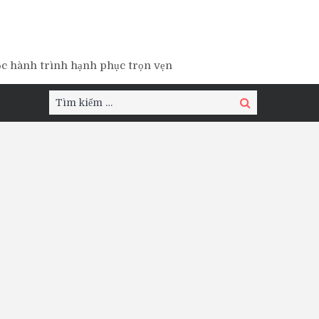
ộc hành trình hạnh phục trọn vẹn
Tìm
Tìm
kiếm:
kiếm