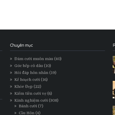
Chuyên mục
R
Đám cưới muôn màu
(40)
Góc bếp cô dâu
(10)
Hỏi đáp hôn nhân
(19)
Kế hoạch cưới
(16)
Khỏe Đẹp
(22)
Kiếm tiền cưới vợ
(6)
Kinh nghiệm cưới
(308)
Bánh cưới
(7)
Cầu Hôn
(4)