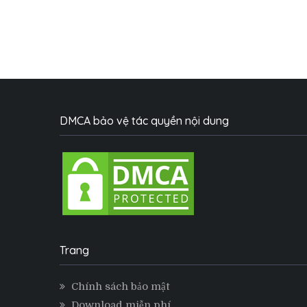
DMCA bảo vệ tác quyền nội dung
Trang
Chính sách bảo mật
Download miễn phí