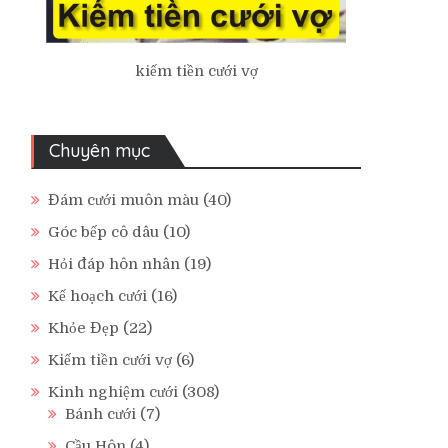
kiếm tiền cưới vợ
Chuyên mục
Đám cưới muôn màu
(40)
Góc bếp cô dâu
(10)
Hỏi đáp hôn nhân
(19)
Kế hoạch cưới
(16)
Khỏe Đẹp
(22)
Kiếm tiền cưới vợ
(6)
Kinh nghiệm cưới
(308)
Bánh cưới
(7)
Cầu Hôn
(4)