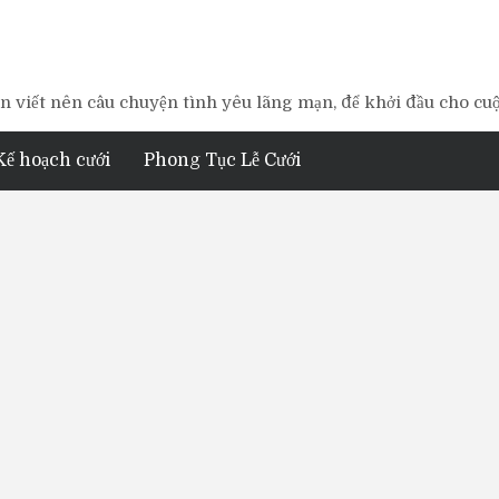
 viết nên câu chuyện tình yêu lãng mạn, để khởi đầu cho cu
Kế hoạch cưới
Phong Tục Lễ Cưới