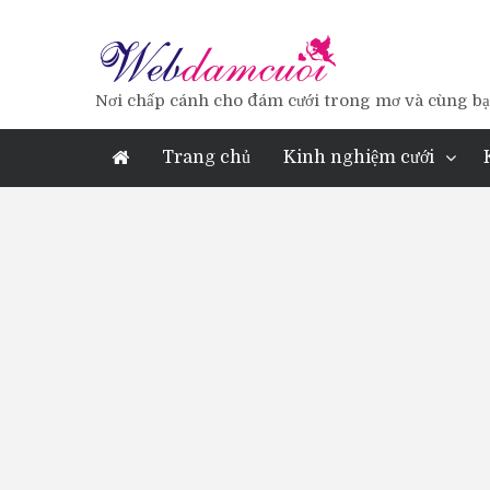
Nơi chấp cánh cho đám cưới trong mơ và cùng bạn
Trang chủ
Kinh nghiệm cưới