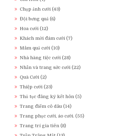
Chụp ảnh cưới
(43)
Đội bưng quả
(6)
Hoa cưới
(12)
Khách mời đám cưới
(7)
Mâm quả cưới
(10)
Nhà hàng tiệc cưới
(28)
Nhẫn và trang sức cưới
(22)
Quà Cưới
(2)
Thiệp cưới
(23)
Thủ tục đăng ký kết hôn
(5)
Trang điểm cô dâu
(14)
Trang phục cưới, áo cưới.
(55)
Trang trí gia tiên
(8)
Tuần Trăng Mật
(13)