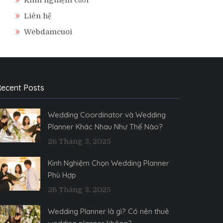
Liên hệ
Webdamcuoi
ecent Posts
Wedding Coordinator và Wedding
Planner Khác Nhau Như Thế Nào?
26 Tháng 3, 2025
Kinh Nghiệm Chọn Wedding Planner
Phù Hợp
26 Tháng 3, 2025
Wedding Planner là gì? Có nên thuê