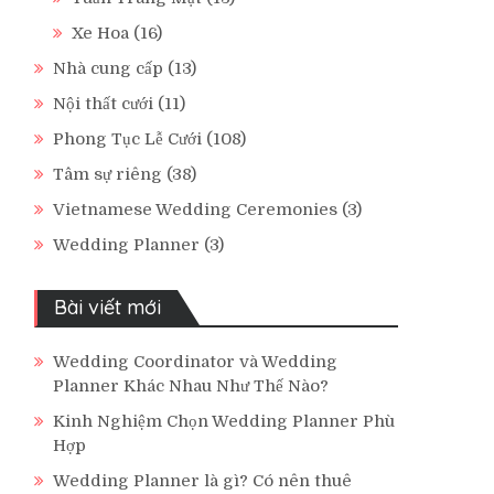
Xe Hoa
(16)
Nhà cung cấp
(13)
Nội thất cưới
(11)
Phong Tục Lễ Cưới
(108)
Tâm sự riêng
(38)
Vietnamese Wedding Ceremonies
(3)
Wedding Planner
(3)
Bài viết mới
Wedding Coordinator và Wedding
Planner Khác Nhau Như Thế Nào?
Kinh Nghiệm Chọn Wedding Planner Phù
Hợp
Wedding Planner là gì? Có nên thuê