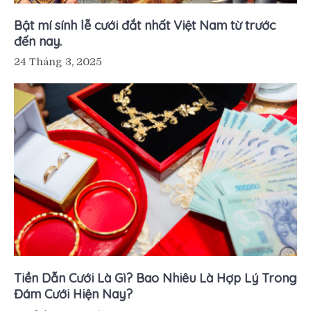
Bật mí sính lễ cưới đắt nhất Việt Nam từ trước
đến nay.
24 Tháng 3, 2025
Tiền Dẫn Cưới Là Gì? Bao Nhiêu Là Hợp Lý Trong
Đám Cưới Hiện Nay?