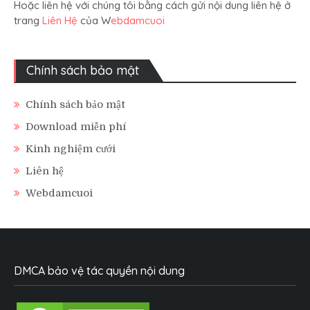
Hoặc liên hệ với chúng tôi bằng cách gửi nội dung liên hệ ở
trang
Liên Hệ
của W
ebdamcuoi
Chính sách bảo mật
Chính sách bảo mật
Download miễn phí
Kinh nghiệm cưới
Liên hệ
Webdamcuoi
DMCA bảo vệ tác quyền nội dung