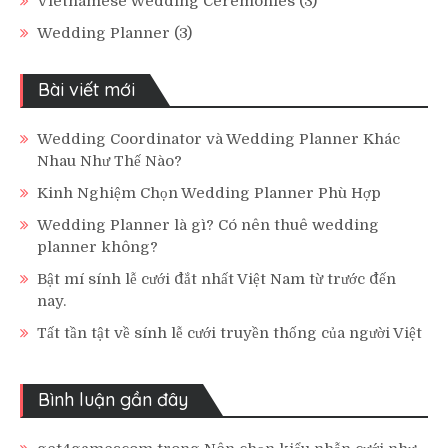
Vietnamese Wedding Ceremonies
(3)
Wedding Planner
(3)
Bài viết mới
Wedding Coordinator và Wedding Planner Khác
Nhau Như Thế Nào?
Kinh Nghiệm Chọn Wedding Planner Phù Hợp
Wedding Planner là gì? Có nên thuê wedding
planner không?
Bật mí sính lễ cưới đắt nhất Việt Nam từ trước đến
nay.
Tất tần tật về sính lễ cưới truyền thống của người Việt
Bình luận gần đây