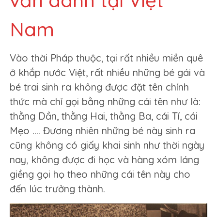
vấn danh tại Việt
Nam
Vào thời Pháp thuộc, tại rất nhiều miền quê
ở khắp nước Việt, rất nhiều những bé gái và
bé trai sinh ra không được đặt tên chính
thức mà chỉ gọi bằng những cái tên như là:
thằng Dần, thằng Hai, thằng Ba, cái Tí, cái
Mẹo …. Đương nhiên những bé này sinh ra
cũng không có giấy khai sinh như thời ngày
nay, không được đi học và hàng xóm láng
giềng gọi họ theo những cái tên này cho
đến lúc trưởng thành.