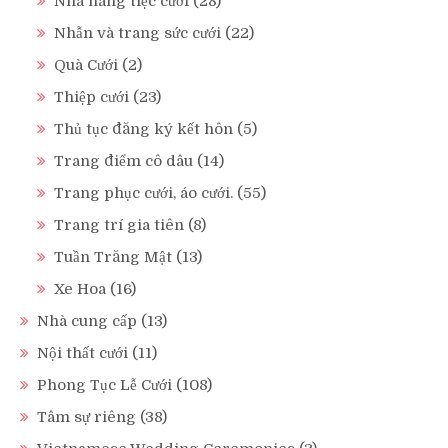
Nhà hàng tiệc cưới
(28)
Nhẫn và trang sức cưới
(22)
Quà Cưới
(2)
Thiệp cưới
(23)
Thủ tục đăng ký kết hôn
(5)
Trang điểm cô dâu
(14)
Trang phục cưới, áo cưới.
(55)
Trang trí gia tiên
(8)
Tuần Trăng Mật
(13)
Xe Hoa
(16)
Nhà cung cấp
(13)
Nội thất cưới
(11)
Phong Tục Lễ Cưới
(108)
Tâm sự riêng
(38)