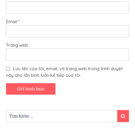
Email
*
Trang web
Lưu tên của tôi, email, và trang web trong trình duyệt
này cho lần bình luận kế tiếp của tôi.
Tìm
Tìm
kiếm:
kiếm