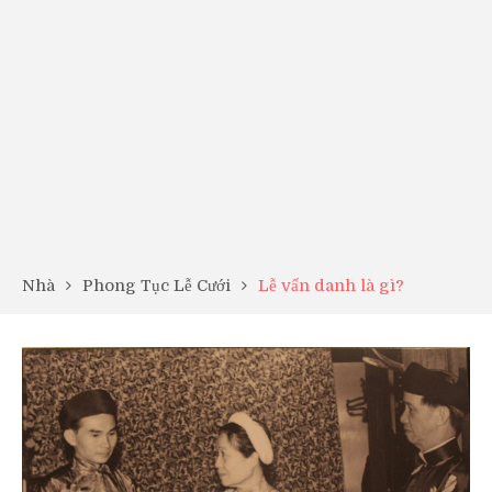
Nhà
Phong Tục Lễ Cưới
Lễ vấn danh là gì?