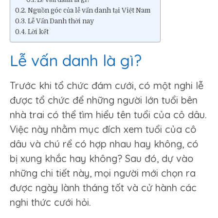
Nguồn góc của lễ vấn danh tại Việt Nam
Lễ Vấn Danh thời nay
Lời kết
Lễ vấn danh là gì?
Trước khi tổ chức đám cưới, có một nghi lễ
được tổ chức để những người lớn tuổi bên
nhà trai có thể tìm hiểu tên tuổi của cô dâu.
Việc này nhằm mục đích xem tuổi của cô
dâu và chú rể có hợp nhau hay không, có
bị xung khắc hay không? Sau đó, dự vào
những chi tiết này, mọi người mới chọn ra
được ngày lành tháng tốt và cử hành các
nghi thức cưới hỏi.