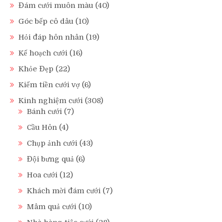
Đám cưới muôn màu
(40)
Góc bếp cô dâu
(10)
Hỏi đáp hôn nhân
(19)
Kế hoạch cưới
(16)
Khỏe Đẹp
(22)
Kiếm tiền cưới vợ
(6)
Kinh nghiệm cưới
(308)
Bánh cưới
(7)
Cầu Hôn
(4)
Chụp ảnh cưới
(43)
Đội bưng quả
(6)
Hoa cưới
(12)
Khách mời đám cưới
(7)
Mâm quả cưới
(10)