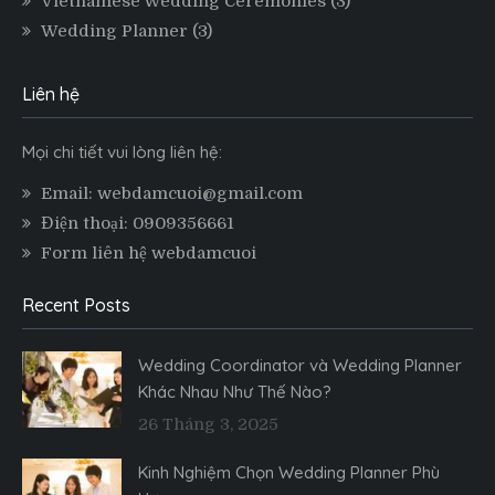
Vietnamese Wedding Ceremonies
(3)
Wedding Planner
(3)
Liên hệ
Mọi chi tiết vui lòng liên hệ:
Email: webdamcuoi@gmail.com
Điện thoại: 0909356661
Form liên hệ webdamcuoi
Recent Posts
Wedding Coordinator và Wedding Planner
Khác Nhau Như Thế Nào?
26 Tháng 3, 2025
Kinh Nghiệm Chọn Wedding Planner Phù