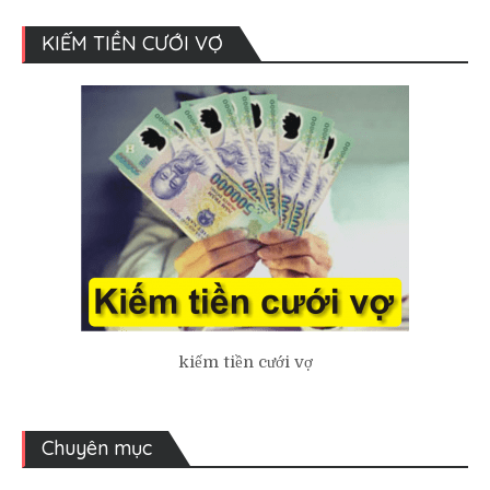
KIẾM TIỀN CƯỚI VỢ
kiếm tiền cưới vợ
Chuyên mục