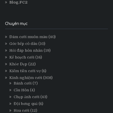
Blog.FC2
Chuyên mục
Đám cưới muôn màu
(40)
Góc bếp cô dâu
(10)
Hỏi đáp hôn nhân
(19)
Kế hoạch cưới
(16)
Khỏe Đẹp
(22)
Kiếm tiền cưới vợ
(6)
Kinh nghiệm cưới
(308)
Bánh cưới
(7)
Cầu Hôn
(4)
Chụp ảnh cưới
(43)
Đội bưng quả
(6)
Hoa cưới
(12)