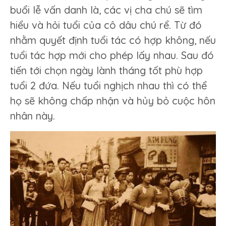
buổi lễ vấn danh là, các vị cha chú sẽ tìm
hiểu và hỏi tuổi của cô dâu chú rể. Từ đó
nhằm quyết định tuổi tác có hợp không, nếu
tuổi tác hợp mới cho phép lấy nhau. Sau đó
tiến tới chọn ngày lành tháng tốt phù hợp
tuổi 2 đứa. Nếu tuổi nghịch nhau thì có thể
họ sẽ không chấp nhận và hủy bỏ cuộc hôn
nhân này.