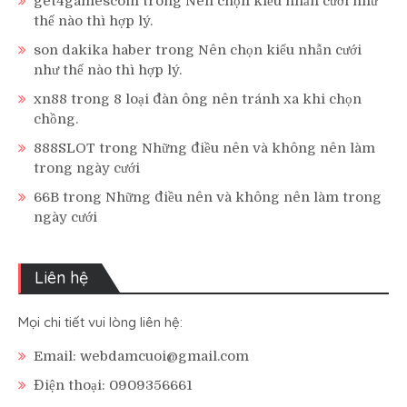
get4gamescom
trong
Nên chọn kiểu nhẫn cưới như
thế nào thì hợp lý.
son dakika haber
trong
Nên chọn kiểu nhẫn cưới
như thế nào thì hợp lý.
xn88
trong
8 loại đàn ông nên tránh xa khi chọn
chồng.
888SLOT
trong
Những điều nên và không nên làm
trong ngày cưới
66B
trong
Những điều nên và không nên làm trong
ngày cưới
Liên hệ
Mọi chi tiết vui lòng liên hệ:
Email: webdamcuoi@gmail.com
Điện thoại: 0909356661