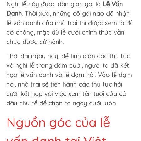
Nghi lễ này được dân gian gọi là
Lễ Vấn
Danh
. Thời xưa, những cô gái nào đã nhận
lễ vấn danh của nhà trai thì được xem là đã
có chồng, mặc dù lễ cưới chính thức vẫn
chưa được cử hành.
Thời đại ngày nay, để tinh giản các thủ tục
và nghi lễ trong đám cưới, người ta đã kết
hợp lễ vấn danh và lễ dạm hỏi. Vào lễ dạm
hỏi, nhà trai sẽ tiến hành các thủ tục hỏi
cưới kết hợp với việc xem tên tuổi của cô
dâu chú rể để chọn ra ngày cưới luôn.
Nguồn góc của lễ