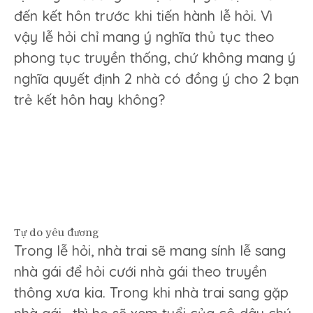
đến kết hôn trước khi tiến hành lễ hỏi. Vì
vậy lễ hỏi chỉ mang ý nghĩa thủ tục theo
phong tục truyền thống, chứ không mang ý
nghĩa quyết định 2 nhà có đồng ý cho 2 bạn
trẻ kết hôn hay không?
Tự do yêu đương
Trong lễ hỏi, nhà trai sẽ mang sính lễ sang
nhà gái để hỏi cưới nhà gái theo truyền
thông xưa kia. Trong khi nhà trai sang gặp