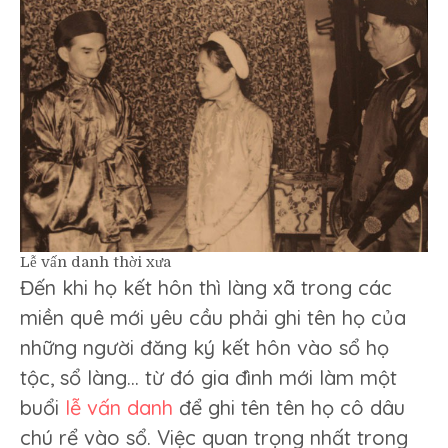
Lễ vấn danh thời xưa
Đến khi họ kết hôn thì làng xã trong các
miền quê mới yêu cầu phải ghi tên họ của
những người đăng ký kết hôn vào sổ họ
tộc, sổ làng… từ đó gia đình mới làm một
buổi
lễ vấn danh
để ghi tên tên họ cô dâu
chú rể vào sổ. Việc quan trọng nhất trong