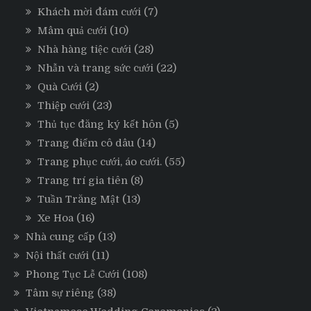
Khách mời đám cưới
(7)
Mâm quả cưới
(10)
Nhà hàng tiệc cưới
(28)
Nhẫn và trang sức cưới
(22)
Quà Cưới
(2)
Thiệp cưới
(23)
Thủ tục đăng ký kết hôn
(5)
Trang điểm cô dâu
(14)
Trang phục cưới, áo cưới.
(55)
Trang trí gia tiên
(8)
Tuần Trăng Mật
(13)
Xe Hoa
(16)
Nhà cung cấp
(13)
Nội thất cưới
(11)
Phong Tục Lễ Cưới
(108)
Tâm sự riêng
(38)