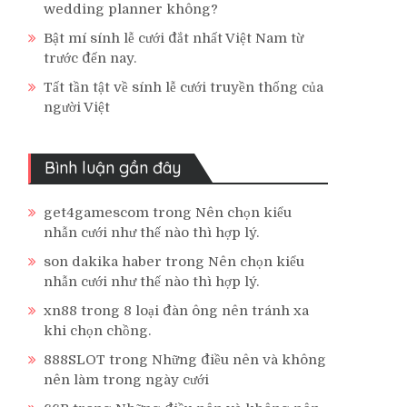
wedding planner không?
Bật mí sính lễ cưới đắt nhất Việt Nam từ
trước đến nay.
Tất tần tật về sính lễ cưới truyền thống của
người Việt
Bình luận gần đây
get4gamescom
trong
Nên chọn kiểu
nhẫn cưới như thế nào thì hợp lý.
son dakika haber
trong
Nên chọn kiểu
nhẫn cưới như thế nào thì hợp lý.
xn88
trong
8 loại đàn ông nên tránh xa
khi chọn chồng.
888SLOT
trong
Những điều nên và không
nên làm trong ngày cưới