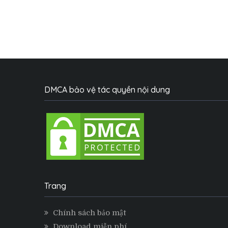
DMCA bảo vệ tác quyền nội dung
Trang
Chính sách bảo mật
Download miễn phí