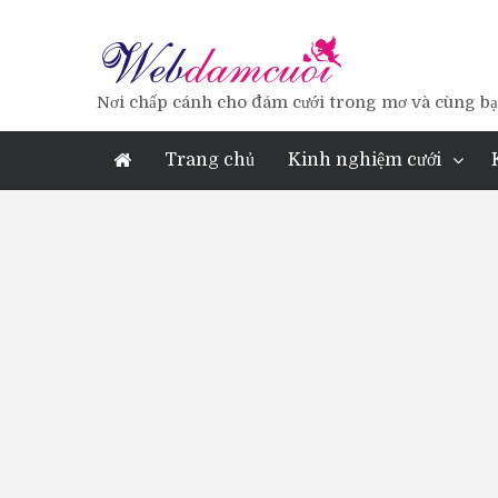
Nơi chấp cánh cho đám cưới trong mơ và cùng bạn
Trang chủ
Kinh nghiệm cưới