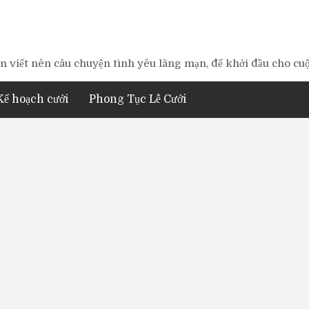
 viết nên câu chuyện tình yêu lãng mạn, để khởi đầu cho cu
Kế hoạch cưới
Phong Tục Lễ Cưới