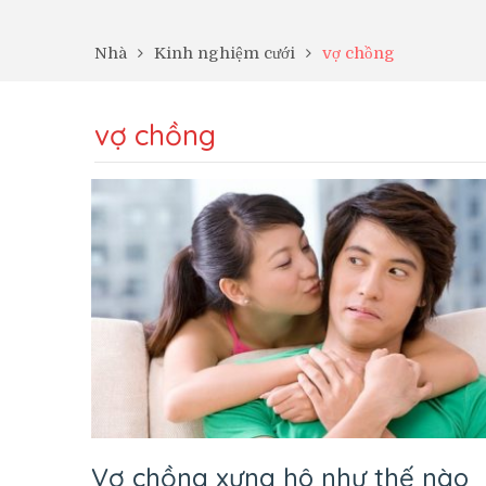
Nhà
Kinh nghiệm cưới
vợ chồng
vợ chồng
Vợ chồng xưng hô như thế nào