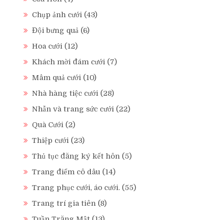
Chụp ảnh cưới
(43)
Đội bưng quả
(6)
Hoa cưới
(12)
Khách mời đám cưới
(7)
Mâm quả cưới
(10)
Nhà hàng tiệc cưới
(28)
Nhẫn và trang sức cưới
(22)
Quà Cưới
(2)
Thiệp cưới
(23)
Thủ tục đăng ký kết hôn
(5)
Trang điểm cô dâu
(14)
Trang phục cưới, áo cưới.
(55)
Trang trí gia tiên
(8)
Tuần Trăng Mật
(13)