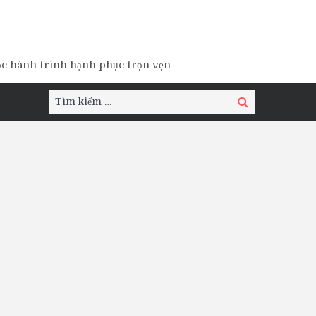
ộc hành trình hạnh phục trọn vẹn
Tìm
Tìm
kiếm:
kiếm