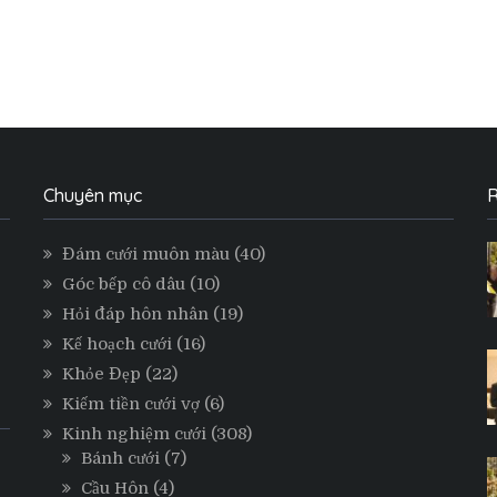
Chuyên mục
R
Đám cưới muôn màu
(40)
Góc bếp cô dâu
(10)
Hỏi đáp hôn nhân
(19)
Kế hoạch cưới
(16)
Khỏe Đẹp
(22)
Kiếm tiền cưới vợ
(6)
Kinh nghiệm cưới
(308)
Bánh cưới
(7)
Cầu Hôn
(4)