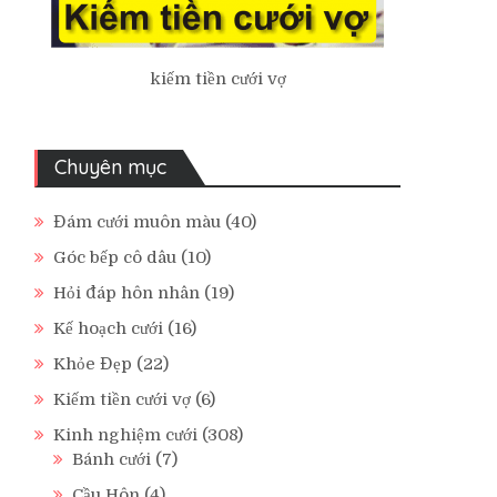
kiếm tiền cưới vợ
Chuyên mục
Đám cưới muôn màu
(40)
Góc bếp cô dâu
(10)
Hỏi đáp hôn nhân
(19)
Kế hoạch cưới
(16)
Khỏe Đẹp
(22)
Kiếm tiền cưới vợ
(6)
Kinh nghiệm cưới
(308)
Bánh cưới
(7)
Cầu Hôn
(4)