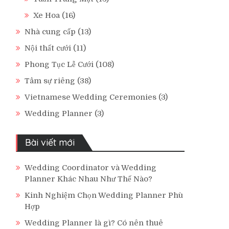
Xe Hoa
(16)
Nhà cung cấp
(13)
Nội thất cưới
(11)
Phong Tục Lễ Cưới
(108)
Tâm sự riêng
(38)
Vietnamese Wedding Ceremonies
(3)
Wedding Planner
(3)
Bài viết mới
Wedding Coordinator và Wedding
Planner Khác Nhau Như Thế Nào?
Kinh Nghiệm Chọn Wedding Planner Phù
Hợp
Wedding Planner là gì? Có nên thuê