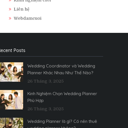
Liên hệ
Webdamcuoi
ecent Posts
Wedding Coordinator và Wedding
Planner Khác Nhau Như Thế Nào?
26 Tháng 3, 2025
Kinh Nghiệm Chọn Wedding Planner
Phù Hợp
26 Tháng 3, 2025
Wedding Planner là gì? Có nên thuê