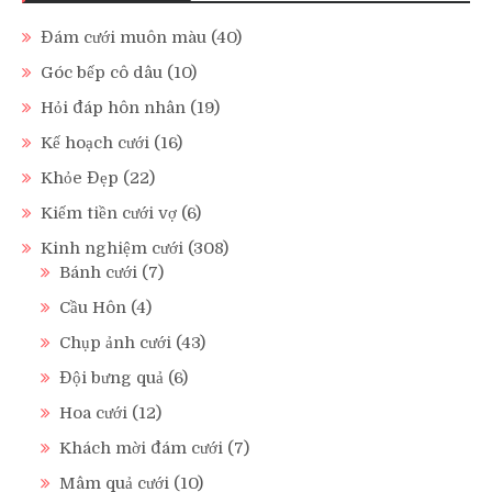
Đám cưới muôn màu
(40)
Góc bếp cô dâu
(10)
Hỏi đáp hôn nhân
(19)
Kế hoạch cưới
(16)
Khỏe Đẹp
(22)
Kiếm tiền cưới vợ
(6)
Kinh nghiệm cưới
(308)
Bánh cưới
(7)
Cầu Hôn
(4)
Chụp ảnh cưới
(43)
Đội bưng quả
(6)
Hoa cưới
(12)
Khách mời đám cưới
(7)
Mâm quả cưới
(10)