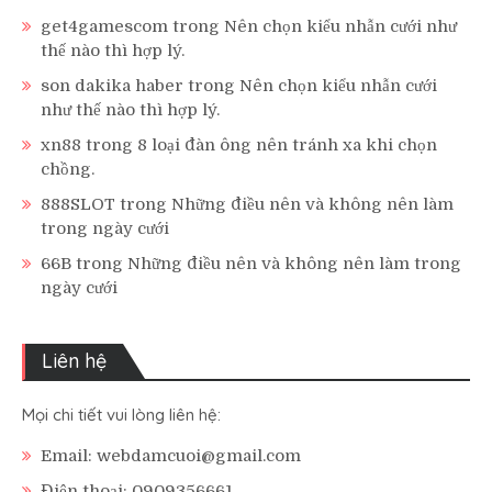
get4gamescom
trong
Nên chọn kiểu nhẫn cưới như
thế nào thì hợp lý.
son dakika haber
trong
Nên chọn kiểu nhẫn cưới
như thế nào thì hợp lý.
xn88
trong
8 loại đàn ông nên tránh xa khi chọn
chồng.
888SLOT
trong
Những điều nên và không nên làm
trong ngày cưới
66B
trong
Những điều nên và không nên làm trong
ngày cưới
Liên hệ
Mọi chi tiết vui lòng liên hệ:
Email: webdamcuoi@gmail.com
Điện thoại: 0909356661