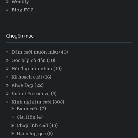
Weebly
Blog.FC2
Chuyên mục
Đám cưới muôn màu
(40)
Góc bếp cô dâu
(10)
Hỏi đáp hôn nhân
(19)
Kế hoạch cưới
(16)
Khỏe Đẹp
(22)
Kiếm tiền cưới vợ
(6)
Kinh nghiệm cưới
(308)
Bánh cưới
(7)
Cầu Hôn
(4)
Chụp ảnh cưới
(43)
Đội bưng quả
(6)