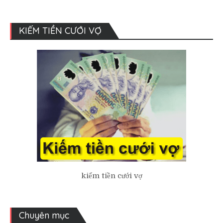
KIẾM TIỀN CƯỚI VỢ
kiếm tiền cưới vợ
Chuyên mục