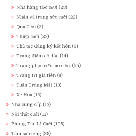
Nhà hàng tiệc cưới
(28)
Nhẫn và trang sức cưới
(22)
Quà Cưới
(2)
Thiệp cưới
(23)
Thủ tục đăng ký kết hôn
(5)
Trang điểm cô dâu
(14)
Trang phục cưới, áo cưới.
(55)
Trang trí gia tiên
(8)
Tuần Trăng Mật
(13)
Xe Hoa
(16)
Nhà cung cấp
(13)
Nội thất cưới
(11)
Phong Tục Lễ Cưới
(108)
Tâm sự riêng
(38)