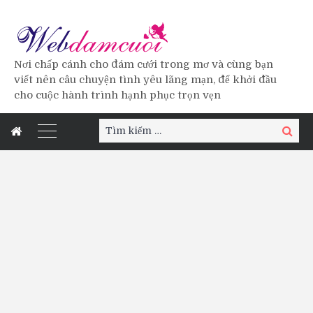
Nơi chấp cánh cho đám cưới trong mơ và cùng bạn
viết nên câu chuyện tình yêu lãng mạn, để khởi đầu
cho cuộc hành trình hạnh phục trọn vẹn
Tìm
Tìm
kiếm:
kiếm