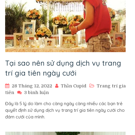
Tại sao nên sử dụng dịch vụ trang
trí gia tiên ngày cưới
28 Tháng 12, 2022
Thần Cupid
Trang trí gia
ở
tiên
3 bình luận
Tại
Đây là 5 lý do làm cho càng ngày càng nhiều các bạn trẻ
sao
quyết định sử dụng dịch vụ trang trí gia tiên ngày cưới cho
nên
đám cưới của mình.
sử
dụng
dịch