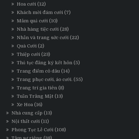
Hoa cưới
(12)
Khách mời đám cưới
(7)
Mâm quả cưới
(10)
Nhà hàng tiệc cưới
(28)
Nhẫn và trang sức cưới
(22)
Quà Cưới
(2)
Thiệp cưới
(23)
Thủ tục đăng ký kết hôn
(5)
Trang điểm cô dâu
(14)
Trang phục cưới, áo cưới.
(55)
Trang trí gia tiên
(8)
Tuần Trăng Mật
(13)
Xe Hoa
(16)
Nhà cung cấp
(13)
Nội thất cưới
(11)
Phong Tục Lễ Cưới
(108)
Tâm sự riêng
(38)