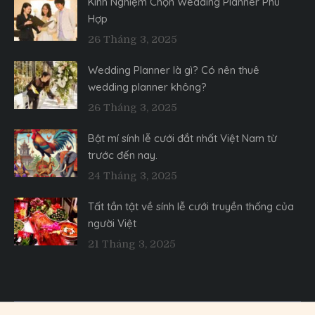
Kinh Nghiệm Chọn Wedding Planner Phù
Hợp
26 Tháng 3, 2025
Wedding Planner là gì? Có nên thuê
wedding planner không?
26 Tháng 3, 2025
Bật mí sính lễ cưới đắt nhất Việt Nam từ
trước đến nay.
24 Tháng 3, 2025
Tất tần tật về sính lễ cưới truyền thống của
người Việt
21 Tháng 3, 2025