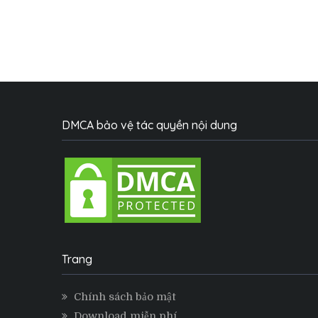
DMCA bảo vệ tác quyền nội dung
Trang
Chính sách bảo mật
Download miễn phí