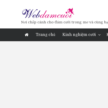
Nơi chấp cánh cho đám cưới trong mơ và cùng bạn
Trang chủ
Kinh nghiệm cưới