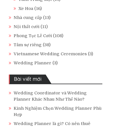
Xe Hoa
(16)
Nhà cung cấp
(13)
Nội thất cưới
(11)
Phong Tục Lễ Cưới
(108)
Tâm sự riêng
(38)
Vietnamese Wedding Ceremonies
(3)
Wedding Planner
(3)
Bài viết mới
Wedding Coordinator và Wedding
Planner Khác Nhau Như Thế Nào?
Kinh Nghiệm Chọn Wedding Planner Phù
Hợp
Wedding Planner là gì? Có nên thuê