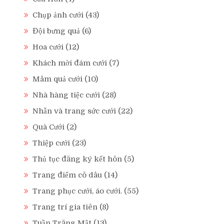
Chụp ảnh cưới
(43)
Đội bưng quả
(6)
Hoa cưới
(12)
Khách mời đám cưới
(7)
Mâm quả cưới
(10)
Nhà hàng tiệc cưới
(28)
Nhẫn và trang sức cưới
(22)
Quà Cưới
(2)
Thiệp cưới
(23)
Thủ tục đăng ký kết hôn
(5)
Trang điểm cô dâu
(14)
Trang phục cưới, áo cưới.
(55)
Trang trí gia tiên
(8)
Tuần Trăng Mật
(13)