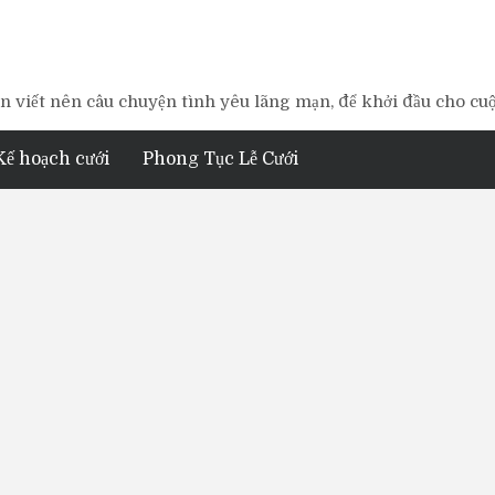
 viết nên câu chuyện tình yêu lãng mạn, để khởi đầu cho cu
Kế hoạch cưới
Phong Tục Lễ Cưới