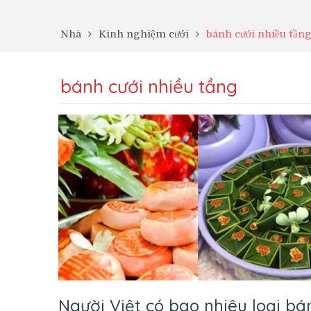
Nhà
Kinh nghiệm cưới
bánh cưới nhiều tần
bánh cưới nhiều tầng
Người Việt có bao nhiêu loại bá