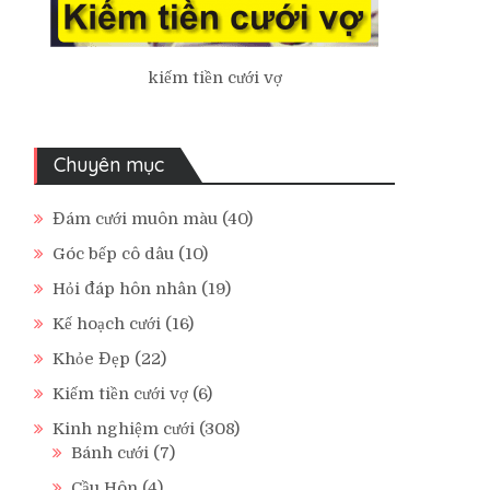
kiếm tiền cưới vợ
Chuyên mục
Đám cưới muôn màu
(40)
Góc bếp cô dâu
(10)
Hỏi đáp hôn nhân
(19)
Kế hoạch cưới
(16)
Khỏe Đẹp
(22)
Kiếm tiền cưới vợ
(6)
Kinh nghiệm cưới
(308)
Bánh cưới
(7)
Cầu Hôn
(4)