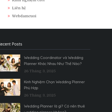
Liên hệ
Webdamcuoi
ecent Posts
Wedding Coordinator và Wedding
Planner Khác Nhau Như Thế Nào?
26 Tháng 3, 2025
Kinh Nghiệm Chọn Wedding Planner
Phù Hợp
26 Tháng 3, 2025
Wedding Planner là gì? Có nên thuê