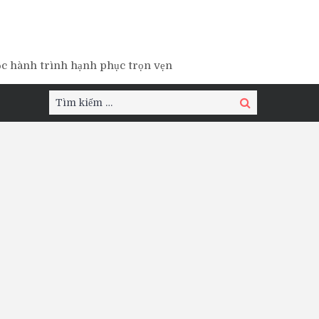
ộc hành trình hạnh phục trọn vẹn
Tìm
Tìm
kiếm:
kiếm