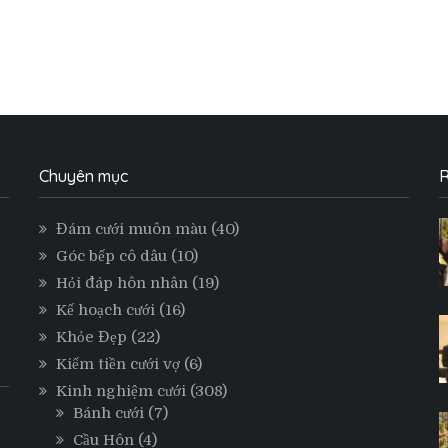
Chuyên mục
R
Đám cưới muôn màu
(40)
Góc bếp cô dâu
(10)
Hỏi đáp hôn nhân
(19)
Kế hoạch cưới
(16)
Khỏe Đẹp
(22)
Kiếm tiền cưới vợ
(6)
Kinh nghiệm cưới
(308)
Bánh cưới
(7)
Cầu Hôn
(4)