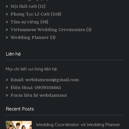
Nội thất cưới
(11)
Phong Tục Lễ Cưới
(108)
Tâm sự riêng
(38)
Vietnamese Wedding Ceremonies
(3)
Wedding Planner
(3)
Liên hệ
Mọi chi tiết vui lòng liên hệ:
Email: webdamcuoi@gmail.com
Điện thoại: 0909356661
Form liên hệ webdamcuoi
Recent Posts
Wedding Coordinator và Wedding Planner