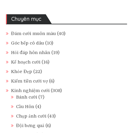
Chuyên mục
Đám cưới muôn màu
(40)
Góc bếp cô dâu
(10)
Hỏi đáp hôn nhân
(19)
Kế hoạch cưới
(16)
Khỏe Đẹp
(22)
Kiếm tiền cưới vợ
(6)
Kinh nghiệm cưới
(308)
Bánh cưới
(7)
Cầu Hôn
(4)
Chụp ảnh cưới
(43)
Đội bưng quả
(6)