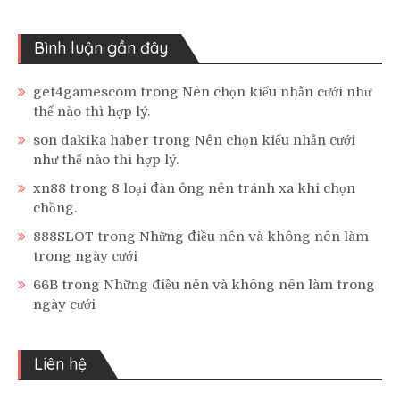
Bình luận gần đây
get4gamescom
trong
Nên chọn kiểu nhẫn cưới như
thế nào thì hợp lý.
son dakika haber
trong
Nên chọn kiểu nhẫn cưới
như thế nào thì hợp lý.
xn88
trong
8 loại đàn ông nên tránh xa khi chọn
chồng.
888SLOT
trong
Những điều nên và không nên làm
trong ngày cưới
66B
trong
Những điều nên và không nên làm trong
ngày cưới
Liên hệ