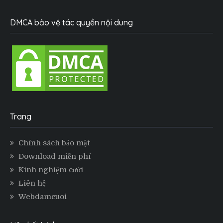
DMCA bảo vệ tác quyền nội dung
Trang
Chính sách bảo mật
Download miễn phí
Kinh nghiệm cưới
Liên hệ
Webdamcuoi