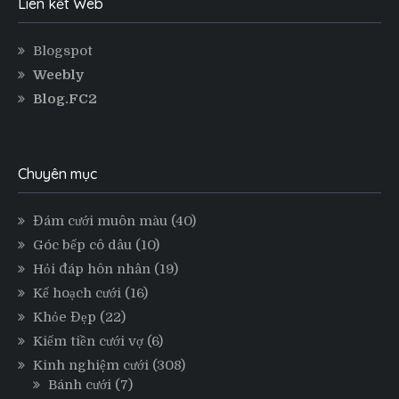
Liên kết Web
Blogspot
Weebly
Blog.FC2
Chuyên mục
Đám cưới muôn màu
(40)
Góc bếp cô dâu
(10)
Hỏi đáp hôn nhân
(19)
Kế hoạch cưới
(16)
Khỏe Đẹp
(22)
Kiếm tiền cưới vợ
(6)
Kinh nghiệm cưới
(308)
Bánh cưới
(7)