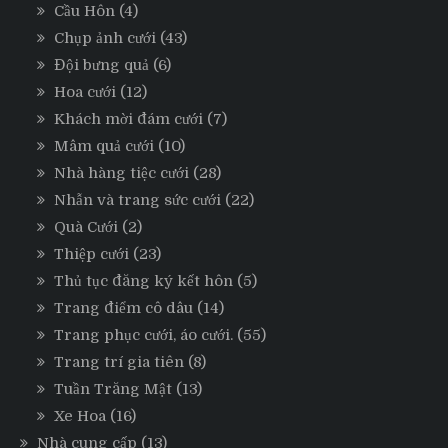
Cầu Hôn
(4)
Chụp ảnh cưới
(43)
Đội bưng quả
(6)
Hoa cưới
(12)
Khách mời đám cưới
(7)
Mâm quả cưới
(10)
Nhà hàng tiệc cưới
(28)
Nhẫn và trang sức cưới
(22)
Quà Cưới
(2)
Thiệp cưới
(23)
Thủ tục đăng ký kết hôn
(5)
Trang điểm cô dâu
(14)
Trang phục cưới, áo cưới.
(55)
Trang trí gia tiên
(8)
Tuần Trăng Mật
(13)
Xe Hoa
(16)
Nhà cung cấp
(13)