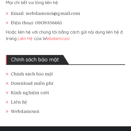
Mọi chi tiết vui lòng liên hệ:
Email: webdamcuoi@gmail.com
Điện thoại: 0909356661
Hoặc liên hệ với chúng tôi bằng cách gửi nội dung liên hệ ở
trang
Liên Hệ
của W
ebdamcuoi
Chính sách bảo mật
Chính sách bảo mật
Download miễn phí
Kinh nghiệm cưới
Liên hệ
Webdamcuoi