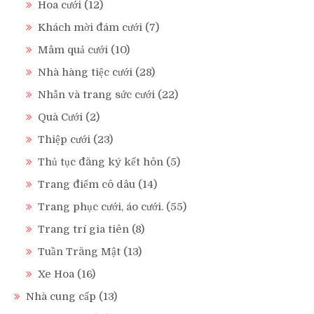
Hoa cưới
(12)
Khách mời đám cưới
(7)
Mâm quả cưới
(10)
Nhà hàng tiệc cưới
(28)
Nhẫn và trang sức cưới
(22)
Quà Cưới
(2)
Thiệp cưới
(23)
Thủ tục đăng ký kết hôn
(5)
Trang điểm cô dâu
(14)
Trang phục cưới, áo cưới.
(55)
Trang trí gia tiên
(8)
Tuần Trăng Mật
(13)
Xe Hoa
(16)
Nhà cung cấp
(13)