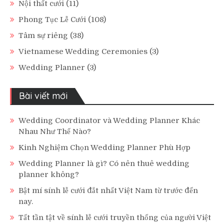
Nội thất cưới
(11)
Phong Tục Lễ Cưới
(108)
Tâm sự riêng
(38)
Vietnamese Wedding Ceremonies
(3)
Wedding Planner
(3)
Bài viết mới
Wedding Coordinator và Wedding Planner Khác
Nhau Như Thế Nào?
Kinh Nghiệm Chọn Wedding Planner Phù Hợp
Wedding Planner là gì? Có nên thuê wedding
planner không?
Bật mí sính lễ cưới đắt nhất Việt Nam từ trước đến
nay.
Tất tần tật về sính lễ cưới truyền thống của người Việt