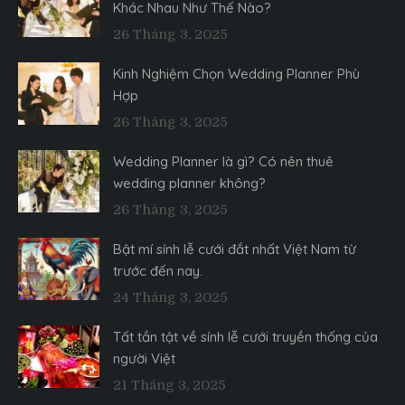
Khác Nhau Như Thế Nào?
26 Tháng 3, 2025
Kinh Nghiệm Chọn Wedding Planner Phù
Hợp
26 Tháng 3, 2025
Wedding Planner là gì? Có nên thuê
wedding planner không?
26 Tháng 3, 2025
Bật mí sính lễ cưới đắt nhất Việt Nam từ
trước đến nay.
24 Tháng 3, 2025
Tất tần tật về sính lễ cưới truyền thống của
người Việt
21 Tháng 3, 2025