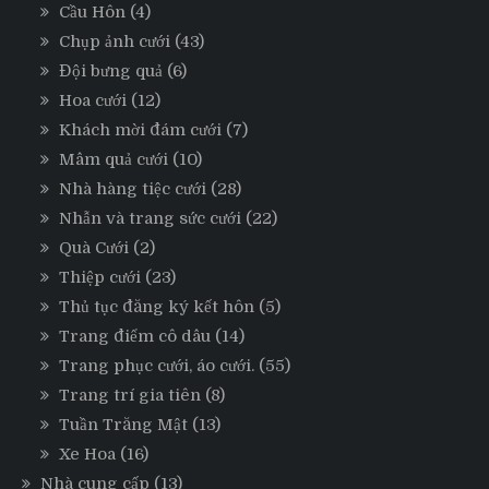
Cầu Hôn
(4)
Chụp ảnh cưới
(43)
Đội bưng quả
(6)
Hoa cưới
(12)
Khách mời đám cưới
(7)
Mâm quả cưới
(10)
Nhà hàng tiệc cưới
(28)
Nhẫn và trang sức cưới
(22)
Quà Cưới
(2)
Thiệp cưới
(23)
Thủ tục đăng ký kết hôn
(5)
Trang điểm cô dâu
(14)
Trang phục cưới, áo cưới.
(55)
Trang trí gia tiên
(8)
Tuần Trăng Mật
(13)
Xe Hoa
(16)
Nhà cung cấp
(13)