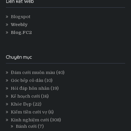
Liên kết Web
Blogspot
Weebly
Blog.FC2
Chuyên mục
Đám cưới muôn màu
(40)
Góc bếp cô dâu
(10)
Hỏi đáp hôn nhân
(19)
Kế hoạch cưới
(16)
Khỏe Đẹp
(22)
Kiếm tiền cưới vợ
(6)
Kinh nghiệm cưới
(308)
Bánh cưới
(7)