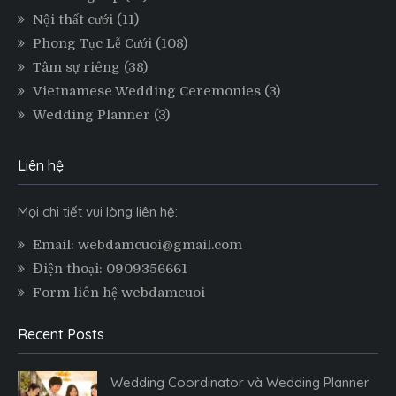
Nội thất cưới
(11)
Phong Tục Lễ Cưới
(108)
Tâm sự riêng
(38)
Vietnamese Wedding Ceremonies
(3)
Wedding Planner
(3)
Liên hệ
Mọi chi tiết vui lòng liên hệ:
Email: webdamcuoi@gmail.com
Điện thoại: 0909356661
Form liên hệ webdamcuoi
Recent Posts
Wedding Coordinator và Wedding Planner