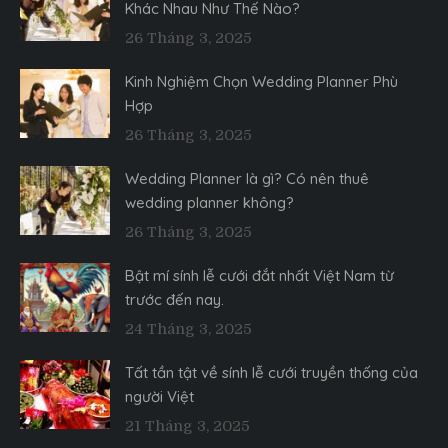
Khác Nhau Như Thế Nào?
26 Tháng 3, 2025
Kinh Nghiệm Chọn Wedding Planner Phù
Hợp
26 Tháng 3, 2025
Wedding Planner là gì? Có nên thuê
wedding planner không?
26 Tháng 3, 2025
Bật mí sính lễ cưới đắt nhất Việt Nam từ
trước đến nay.
24 Tháng 3, 2025
Tất tần tật về sính lễ cưới truyền thống của
người Việt
21 Tháng 3, 2025