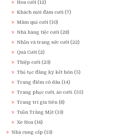
Hoa cưới
(12)
Khách mời đám cưới
(7)
Mâm quả cưới
(10)
Nhà hàng tiệc cưới
(28)
Nhẫn và trang sức cưới
(22)
Quà Cưới
(2)
Thiệp cưới
(23)
Thủ tục đăng ký kết hôn
(5)
Trang điểm cô dâu
(14)
Trang phục cưới, áo cưới.
(55)
Trang trí gia tiên
(8)
Tuần Trăng Mật
(13)
Xe Hoa
(16)
Nhà cung cấp
(13)