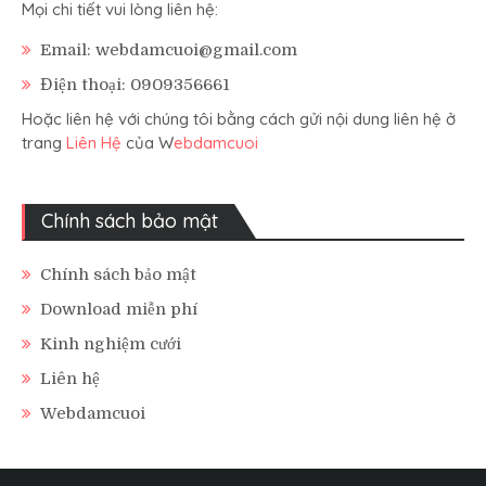
Mọi chi tiết vui lòng liên hệ:
Email: webdamcuoi@gmail.com
Điện thoại: 0909356661
Hoặc liên hệ với chúng tôi bằng cách gửi nội dung liên hệ ở
trang
Liên Hệ
của W
ebdamcuoi
Chính sách bảo mật
Chính sách bảo mật
Download miễn phí
Kinh nghiệm cưới
Liên hệ
Webdamcuoi