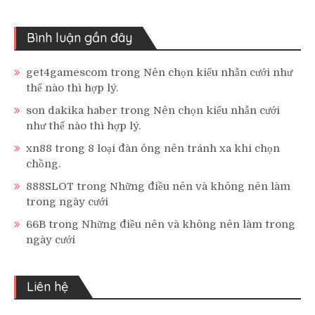
Bình luận gần đây
get4gamescom
trong
Nên chọn kiểu nhẫn cưới như
thế nào thì hợp lý.
son dakika haber
trong
Nên chọn kiểu nhẫn cưới
như thế nào thì hợp lý.
xn88
trong
8 loại đàn ông nên tránh xa khi chọn
chồng.
888SLOT
trong
Những điều nên và không nên làm
trong ngày cưới
66B
trong
Những điều nên và không nên làm trong
ngày cưới
Liên hệ