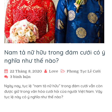
Nam tả nữ hữu trong đám cưới có ý
nghĩa như thế nào?
22 Tháng 8, 2020
Love
Phong Tục Lễ Cưới
ở
3 bình luận
Nam
Ngày nay, tục lệ “nam tả nữ hữu” trong đám cưới vẫn còn
tả
được giữ trong văn hóa cưới hỏi của người Việt Nam. Vậy
nữ
tục lệ này có ý nghĩa như thế nào?
hữu
trong
đám