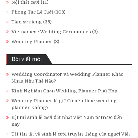
Nội thất cưới
(11)
Phong Tục Lễ Cưới
(108)
Tâm sự riêng
(38)
Vietnamese Wedding Ceremonies
(3)
Wedding Planner
(3)
Bài viết mới
Wedding Coordinator và Wedding Planner Khác
Nhau Như Thế Nào?
Kinh Nghiệm Chọn Wedding Planner Phù Hợp
Wedding Planner là gì? Có nên thuê wedding
planner không?
Bật mí sính lễ cưới đắt nhất Việt Nam từ trước đến
nay.
Tất tần tật về sính lễ cưới truyền thống của người Việt