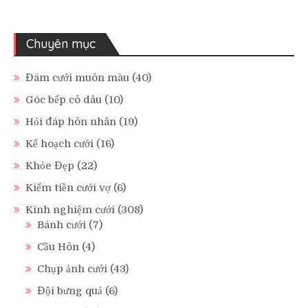
Chuyên mục
Đám cưới muôn màu
(40)
Góc bếp cô dâu
(10)
Hỏi đáp hôn nhân
(19)
Kế hoạch cưới
(16)
Khỏe Đẹp
(22)
Kiếm tiền cưới vợ
(6)
Kinh nghiệm cưới
(308)
Bánh cưới
(7)
Cầu Hôn
(4)
Chụp ảnh cưới
(43)
Đội bưng quả
(6)