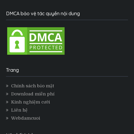
DMCA bảo vệ tác quyền nội dung
Trang
Chính sách bảo mật
Download miễn phí
Kinh nghiệm cưới
Liên hệ
Webdamcuoi