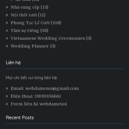
Nhà cung cấp
(13)
Nội thất cưới
(11)
Phong Tục Lễ Cưới
(108)
Tâm sự riêng
(38)
Vietnamese Wedding Ceremonies
(3)
Wedding Planner
(3)
Liên hệ
Mọi chi tiết vui lòng liên hệ:
Email: webdamcuoi@gmail.com
Điện thoại: 0909356661
Form liên hệ webdamcuoi
Recent Posts