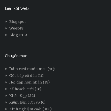
Liên kết Web
Blogspot
Weebly
Blog.FC2
Chuyên mục
Đám cưới muôn màu
(40)
Góc bếp cô dâu
(10)
Hỏi đáp hôn nhân
(19)
Kế hoạch cưới
(16)
Khỏe Đẹp
(22)
Kiếm tiền cưới vợ
(6)
Kinh nghiệm cưới
(308)