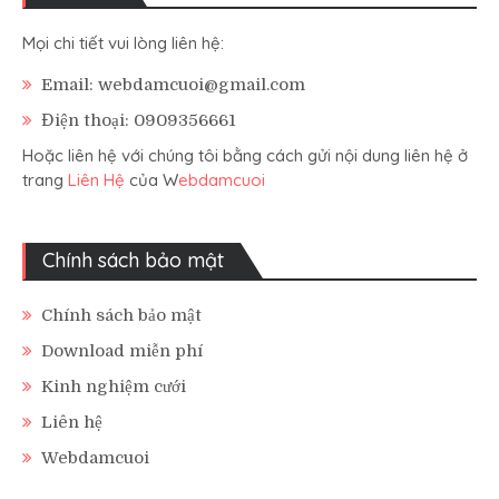
Mọi chi tiết vui lòng liên hệ:
Email: webdamcuoi@gmail.com
Điện thoại: 0909356661
Hoặc liên hệ với chúng tôi bằng cách gửi nội dung liên hệ ở
trang
Liên Hệ
của W
ebdamcuoi
Chính sách bảo mật
Chính sách bảo mật
Download miễn phí
Kinh nghiệm cưới
Liên hệ
Webdamcuoi