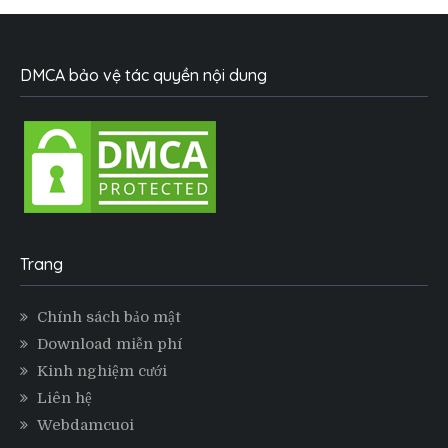
DMCA bảo vệ tác quyền nội dung
Trang
Chính sách bảo mật
Download miễn phí
Kinh nghiệm cưới
Liên hệ
Webdamcuoi