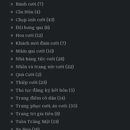
Bánh cưới
(7)
Cầu Hôn
(4)
Chụp ảnh cưới
(43)
Đội bưng quả
(6)
Hoa cưới
(12)
Khách mời đám cưới
(7)
Mâm quả cưới
(10)
Nhà hàng tiệc cưới
(28)
Nhẫn và trang sức cưới
(22)
Quà Cưới
(2)
Thiệp cưới
(23)
Thủ tục đăng ký kết hôn
(5)
Trang điểm cô dâu
(14)
Trang phục cưới, áo cưới.
(55)
Trang trí gia tiên
(8)
Tuần Trăng Mật
(13)
Xe Hoa
(16)