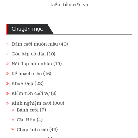
kiếm tiền cưới vợ
Chuyên mục
Đám cưới muôn màu
(40)
Góc bếp cô dâu
(10)
Hỏi đáp hôn nhân
(19)
Kế hoạch cưới
(16)
Khỏe Đẹp
(22)
Kiếm tiền cưới vợ
(6)
Kinh nghiệm cưới
(308)
Bánh cưới
(7)
Cầu Hôn
(4)
Chụp ảnh cưới
(43)