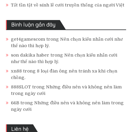
Tất tần tật về sính lễ cưới truyền thống của người Việt
Bình luận gần đây
get4gamescom
trong
Nên chọn kiểu nhẫn cưới như
thế nào thì hợp lý.
son dakika haber
trong
Nên chọn kiểu nhẫn cưới
như thế nào thì hợp lý.
xn88
trong
8 loại đàn ông nên tránh xa khi chọn
chồng.
888SLOT
trong
Những điều nên và không nên làm
trong ngày cưới
66B
trong
Những điều nên và không nên làm trong
ngày cưới
Liên hệ