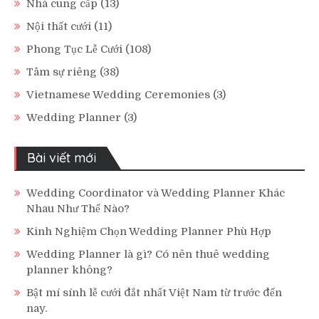
Nhà cung cấp
(13)
Nội thất cưới
(11)
Phong Tục Lễ Cưới
(108)
Tâm sự riêng
(38)
Vietnamese Wedding Ceremonies
(3)
Wedding Planner
(3)
Bài viết mới
Wedding Coordinator và Wedding Planner Khác
Nhau Như Thế Nào?
Kinh Nghiệm Chọn Wedding Planner Phù Hợp
Wedding Planner là gì? Có nên thuê wedding
planner không?
Bật mí sính lễ cưới đắt nhất Việt Nam từ trước đến
nay.