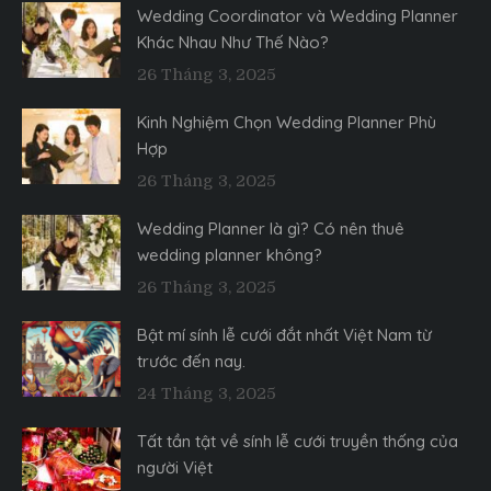
Wedding Coordinator và Wedding Planner
Khác Nhau Như Thế Nào?
26 Tháng 3, 2025
Kinh Nghiệm Chọn Wedding Planner Phù
Hợp
26 Tháng 3, 2025
Wedding Planner là gì? Có nên thuê
wedding planner không?
26 Tháng 3, 2025
Bật mí sính lễ cưới đắt nhất Việt Nam từ
trước đến nay.
24 Tháng 3, 2025
Tất tần tật về sính lễ cưới truyền thống của
người Việt