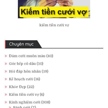
kiếm tiền cưới vợ
Chuyên mục
Đám cưới muôn màu
(40)
Góc bếp cô dâu
(10)
Hỏi đáp hôn nhân
(19)
Kế hoạch cưới
(16)
Khỏe Đẹp
(22)
Kiếm tiền cưới vợ
(6)
Kinh nghiệm cưới
(308)
Bánh cưới
(7)