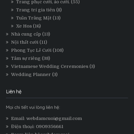
Trang phục cưới, áo cưới.
(55)
Trang trí gia tiên
(8)
Tuần Trăng Mật
(13)
Xe Hoa
(16)
Nhà cung cấp
(13)
Nội thất cưới
(11)
Phong Tục Lễ Cưới
(108)
Tâm sự riêng
(38)
Vietnamese Wedding Ceremonies
(3)
Wedding Planner
(3)
Liên hệ
Mọi chi tiết vui lòng liên hệ:
Email: webdamcuoi@gmail.com
Điện thoại: 0909356661