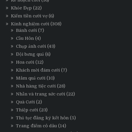
Kế hoạch cưới
(16)
Khỏe Đẹp
(22)
Kiếm tiền cưới vợ
(6)
Kinh nghiệm cưới
(308)
Bánh cưới
(7)
Cầu Hôn
(4)
Chụp ảnh cưới
(43)
Đội bưng quả
(6)
Hoa cưới
(12)
Khách mời đám cưới
(7)
Mâm quả cưới
(10)
Nhà hàng tiệc cưới
(28)
Nhẫn và trang sức cưới
(22)
Quà Cưới
(2)
Thiệp cưới
(23)
Thủ tục đăng ký kết hôn
(5)
Trang điểm cô dâu
(14)