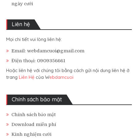
ngày cưới
Liên hệ
Mọi chi tiết vui lòng liên hệ:
Email: webdamcuoi@gmail.com
Điện thoại: 0909356661
Hoặc liên hệ với chúng tôi bằng cách gửi nội dung liên hệ ở
trang
Liên Hệ
của W
ebdamcuoi
Chính sách bảo mật
Chính sách bảo mật
Download miễn phí
Kinh nghiệm cưới