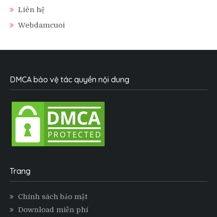
Liên hệ
Webdamcuoi
DMCA bảo vệ tác quyền nội dung
Trang
Chính sách bảo mật
Download miễn phí