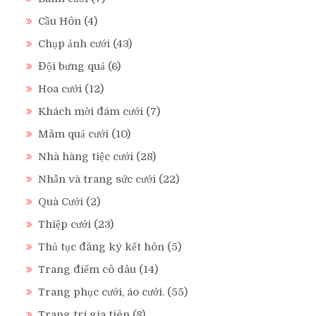
Cầu Hôn
(4)
Chụp ảnh cưới
(43)
Đội bưng quả
(6)
Hoa cưới
(12)
Khách mời đám cưới
(7)
Mâm quả cưới
(10)
Nhà hàng tiệc cưới
(28)
Nhẫn và trang sức cưới
(22)
Quà Cưới
(2)
Thiệp cưới
(23)
Thủ tục đăng ký kết hôn
(5)
Trang điểm cô dâu
(14)
Trang phục cưới, áo cưới.
(55)
Trang trí gia tiên
(8)