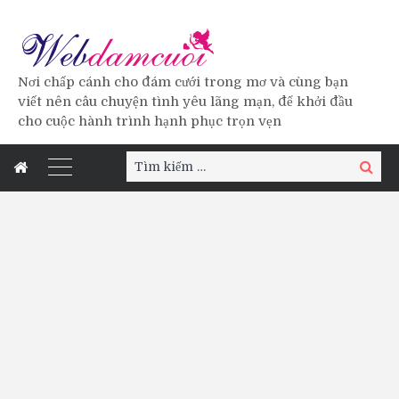
Nơi chấp cánh cho đám cưới trong mơ và cùng bạn
viết nên câu chuyện tình yêu lãng mạn, để khởi đầu
cho cuộc hành trình hạnh phục trọn vẹn
Tìm
Tìm
kiếm:
kiếm