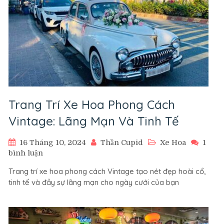
Trang Trí Xe Hoa Phong Cách
Vintage: Lãng Mạn Và Tinh Tế
16 Tháng 10, 2024
Thần Cupid
Xe Hoa
1
ở
bình luận
Trang
Trang trí xe hoa phong cách Vintage tạo nét đẹp hoài cổ,
Trí
tinh tế và đầy sự lãng mạn cho ngày cưới của bạn
Xe
Hoa
Phong
Cách