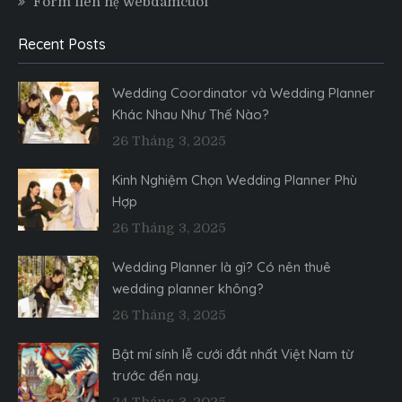
Form liên hệ webdamcuoi
Recent Posts
Wedding Coordinator và Wedding Planner
Khác Nhau Như Thế Nào?
26 Tháng 3, 2025
Kinh Nghiệm Chọn Wedding Planner Phù
Hợp
26 Tháng 3, 2025
Wedding Planner là gì? Có nên thuê
wedding planner không?
26 Tháng 3, 2025
Bật mí sính lễ cưới đắt nhất Việt Nam từ
trước đến nay.