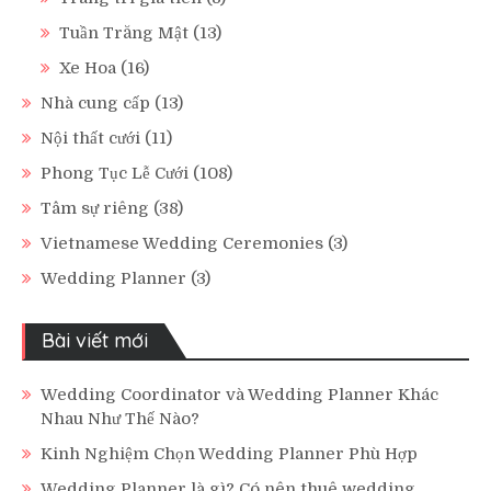
Tuần Trăng Mật
(13)
Xe Hoa
(16)
Nhà cung cấp
(13)
Nội thất cưới
(11)
Phong Tục Lễ Cưới
(108)
Tâm sự riêng
(38)
Vietnamese Wedding Ceremonies
(3)
Wedding Planner
(3)
Bài viết mới
Wedding Coordinator và Wedding Planner Khác
Nhau Như Thế Nào?
Kinh Nghiệm Chọn Wedding Planner Phù Hợp
Wedding Planner là gì? Có nên thuê wedding