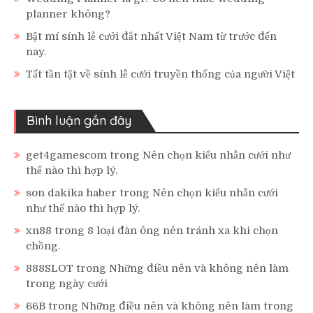
planner không?
Bật mí sính lễ cưới đắt nhất Việt Nam từ trước đến
nay.
Tất tần tật về sính lễ cưới truyền thống của người Việt
Bình luận gần đây
get4gamescom
trong
Nên chọn kiểu nhẫn cưới như
thế nào thì hợp lý.
son dakika haber
trong
Nên chọn kiểu nhẫn cưới
như thế nào thì hợp lý.
xn88
trong
8 loại đàn ông nên tránh xa khi chọn
chồng.
888SLOT
trong
Những điều nên và không nên làm
trong ngày cưới
66B
trong
Những điều nên và không nên làm trong