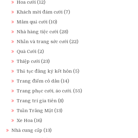
Hoa cưới
(12)
Khách mời đám cưới
(7)
Mâm quả cưới
(10)
Nhà hàng tiệc cưới
(28)
Nhẫn và trang sức cưới
(22)
Quà Cưới
(2)
Thiệp cưới
(23)
Thủ tục đăng ký kết hôn
(5)
Trang điểm cô dâu
(14)
Trang phục cưới, áo cưới.
(55)
Trang trí gia tiên
(8)
Tuần Trăng Mật
(13)
Xe Hoa
(16)
Nhà cung cấp
(13)