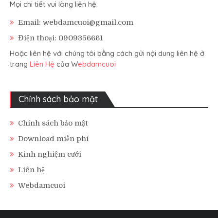
Mọi chi tiết vui lòng liên hệ:
Email: webdamcuoi@gmail.com
Điện thoại: 0909356661
Hoặc liên hệ với chúng tôi bằng cách gửi nội dung liên hệ ở
trang
Liên Hệ
của W
ebdamcuoi
Chính sách bảo mật
Chính sách bảo mật
Download miễn phí
Kinh nghiệm cưới
Liên hệ
Webdamcuoi