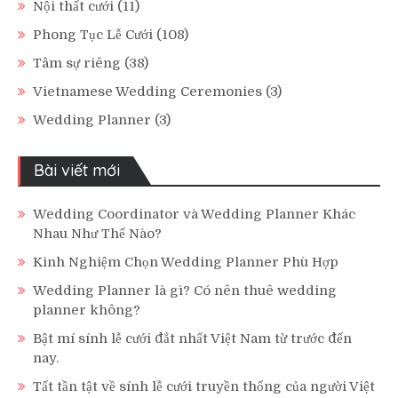
Nội thất cưới
(11)
Phong Tục Lễ Cưới
(108)
Tâm sự riêng
(38)
Vietnamese Wedding Ceremonies
(3)
Wedding Planner
(3)
Bài viết mới
Wedding Coordinator và Wedding Planner Khác
Nhau Như Thế Nào?
Kinh Nghiệm Chọn Wedding Planner Phù Hợp
Wedding Planner là gì? Có nên thuê wedding
planner không?
Bật mí sính lễ cưới đắt nhất Việt Nam từ trước đến
nay.
Tất tần tật về sính lễ cưới truyền thống của người Việt