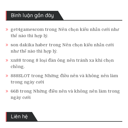
Bình luận gần đây
get4gamescom
trong
Nên chọn kiểu nhẫn cưới như
thế nào thì hợp lý.
son dakika haber
trong
Nên chọn kiểu nhẫn cưới
như thế nào thì hợp lý.
xn88
trong
8 loại đàn ông nên tránh xa khi chọn
chồng.
888SLOT
trong
Những điều nên và không nên làm
trong ngày cưới
66B
trong
Những điều nên và không nên làm trong
ngày cưới
Liên hệ