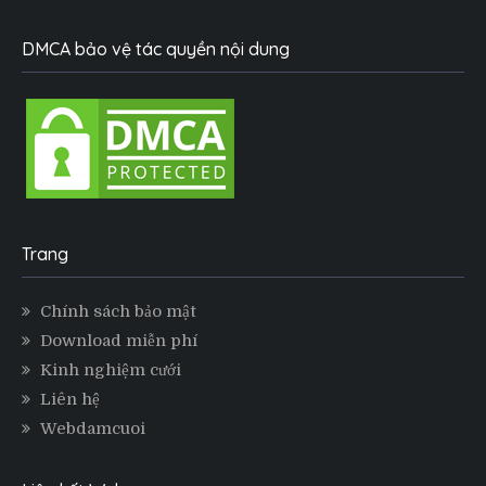
DMCA bảo vệ tác quyền nội dung
Trang
Chính sách bảo mật
Download miễn phí
Kinh nghiệm cưới
Liên hệ
Webdamcuoi