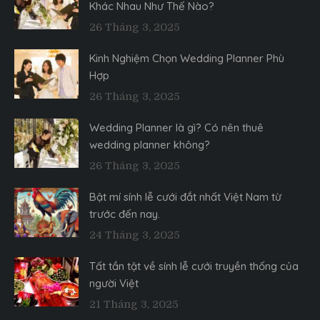
Khác Nhau Như Thế Nào?
26 Tháng 3, 2025
Kinh Nghiệm Chọn Wedding Planner Phù
Hợp
26 Tháng 3, 2025
Wedding Planner là gì? Có nên thuê
wedding planner không?
26 Tháng 3, 2025
Bật mí sính lễ cưới đắt nhất Việt Nam từ
trước đến nay.
24 Tháng 3, 2025
Tất tần tật về sính lễ cưới truyền thống của
người Việt
21 Tháng 3, 2025