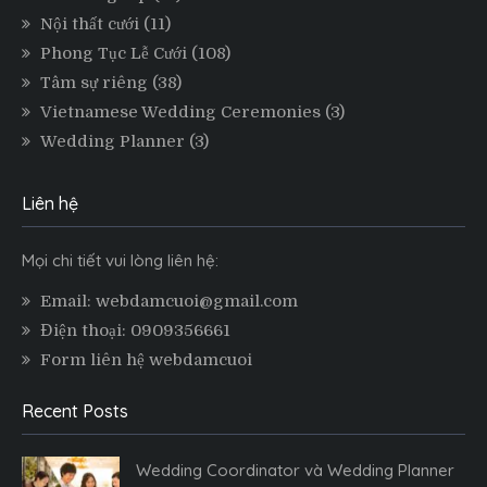
Nội thất cưới
(11)
Phong Tục Lễ Cưới
(108)
Tâm sự riêng
(38)
Vietnamese Wedding Ceremonies
(3)
Wedding Planner
(3)
Liên hệ
Mọi chi tiết vui lòng liên hệ:
Email: webdamcuoi@gmail.com
Điện thoại: 0909356661
Form liên hệ webdamcuoi
Recent Posts
Wedding Coordinator và Wedding Planner