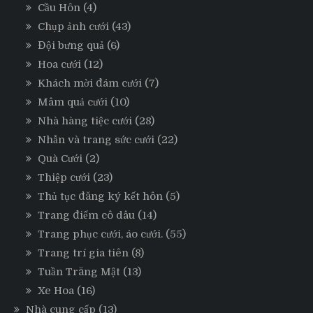
Cầu Hôn
(4)
Chụp ảnh cưới
(43)
Đội bưng quả
(6)
Hoa cưới
(12)
Khách mời đám cưới
(7)
Mâm quả cưới
(10)
Nhà hàng tiệc cưới
(28)
Nhẫn và trang sức cưới
(22)
Quà Cưới
(2)
Thiệp cưới
(23)
Thủ tục đăng ký kết hôn
(5)
Trang điểm cô dâu
(14)
Trang phục cưới, áo cưới.
(55)
Trang trí gia tiên
(8)
Tuần Trăng Mật
(13)
Xe Hoa
(16)
Nhà cung cấp
(13)