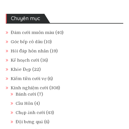
Chuyên mục
Đám cưới muôn màu
(40)
Góc bếp cô dâu
(10)
Hỏi đáp hôn nhân
(19)
Kế hoạch cưới
(16)
Khỏe Đẹp
(22)
Kiếm tiền cưới vợ
(6)
Kinh nghiệm cưới
(308)
Bánh cưới
(7)
Cầu Hôn
(4)
Chụp ảnh cưới
(43)
Đội bưng quả
(6)