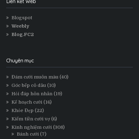
Liên kết Web
Blogspot
Weebly
Blog.FC2
Chuyên mục
Đám cưới muôn màu
(40)
Góc bếp cô dâu
(10)
Hỏi đáp hôn nhân
(19)
Kế hoạch cưới
(16)
Khỏe Đẹp
(22)
Kiếm tiền cưới vợ
(6)
Kinh nghiệm cưới
(308)
Bánh cưới
(7)