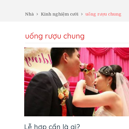
Nhà
Kinh nghiệm cưới
uống rượu chung
uống rượu chung
Lễ hợp cẩn là gì?