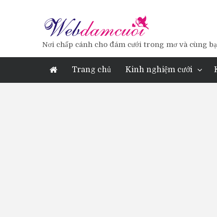
Nơi chấp cánh cho đám cưới trong mơ và cùng bạn
Trang chủ
Kinh nghiệm cưới