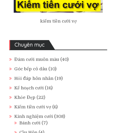
kiếm tiền cưới vợ
Chuyên mục
Đám cưới muôn màu
(40)
Góc bếp cô dâu
(10)
Hỏi đáp hôn nhân
(19)
Kế hoạch cưới
(16)
Khỏe Đẹp
(22)
Kiếm tiền cưới vợ
(6)
Kinh nghiệm cưới
(308)
Bánh cưới
(7)
Cầu Hôn
(4)