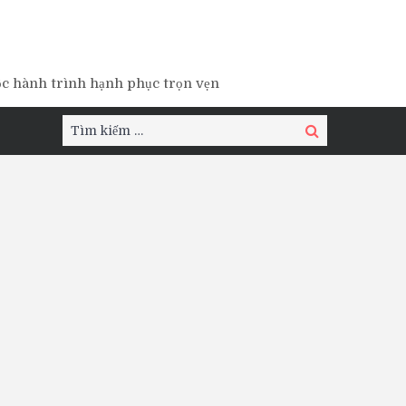
ộc hành trình hạnh phục trọn vẹn
Tìm
Tìm
kiếm:
kiếm