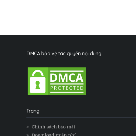
DMCA bảo vệ tác quyền nội dung
Trang
Chính sách bảo mật
Download miễn phí