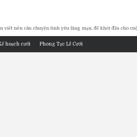
 viết nên câu chuyện tình yêu lãng mạn, để khởi đầu cho cu
Kế hoạch cưới
Phong Tục Lễ Cưới