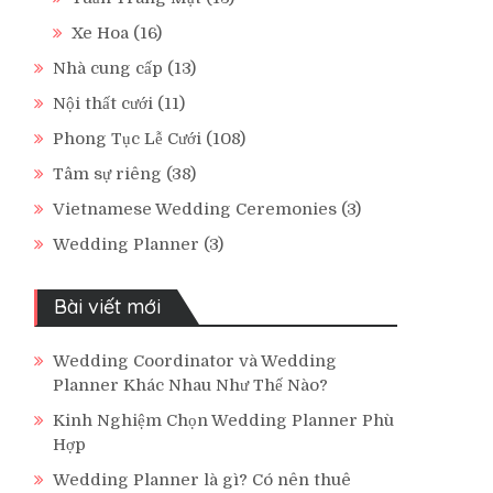
Xe Hoa
(16)
Nhà cung cấp
(13)
Nội thất cưới
(11)
Phong Tục Lễ Cưới
(108)
Tâm sự riêng
(38)
Vietnamese Wedding Ceremonies
(3)
Wedding Planner
(3)
Bài viết mới
Wedding Coordinator và Wedding
Planner Khác Nhau Như Thế Nào?
Kinh Nghiệm Chọn Wedding Planner Phù
Hợp
Wedding Planner là gì? Có nên thuê