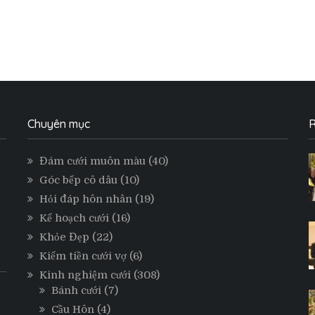
Chuyên mục
R
Đám cưới muôn màu
(40)
Góc bếp cô dâu
(10)
Hỏi đáp hôn nhân
(19)
Kế hoạch cưới
(16)
Khỏe Đẹp
(22)
Kiếm tiền cưới vợ
(6)
Kinh nghiệm cưới
(308)
Bánh cưới
(7)
Cầu Hôn
(4)