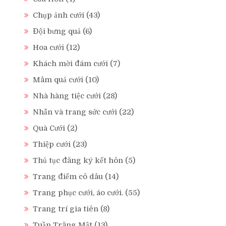
Chụp ảnh cưới
(43)
Đội bưng quả
(6)
Hoa cưới
(12)
Khách mời đám cưới
(7)
Mâm quả cưới
(10)
Nhà hàng tiệc cưới
(28)
Nhẫn và trang sức cưới
(22)
Quà Cưới
(2)
Thiệp cưới
(23)
Thủ tục đăng ký kết hôn
(5)
Trang điểm cô dâu
(14)
Trang phục cưới, áo cưới.
(55)
Trang trí gia tiên
(8)
Tuần Trăng Mật
(13)