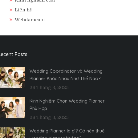
Liên hệ
Webdamcuoi
ecent Posts
Wedding Coordinator và Wedding
Planner Khác Nhau Như Thế Nào?
26 Tháng 3, 2025
Kinh Nghiệm Chọn Wedding Planner
Phù Hợp
26 Tháng 3, 2025
Wedding Planner là gì? Có nên thuê