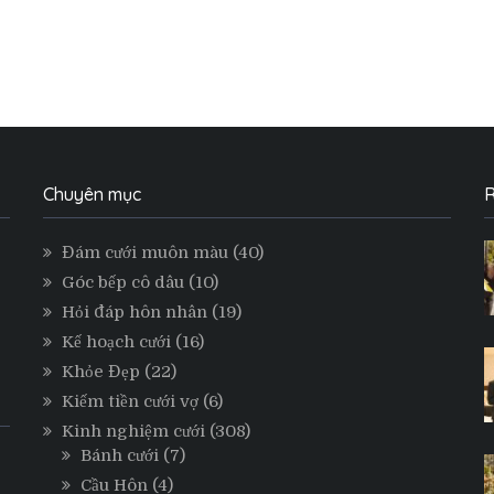
Chuyên mục
R
Đám cưới muôn màu
(40)
Góc bếp cô dâu
(10)
Hỏi đáp hôn nhân
(19)
Kế hoạch cưới
(16)
Khỏe Đẹp
(22)
Kiếm tiền cưới vợ
(6)
Kinh nghiệm cưới
(308)
Bánh cưới
(7)
Cầu Hôn
(4)