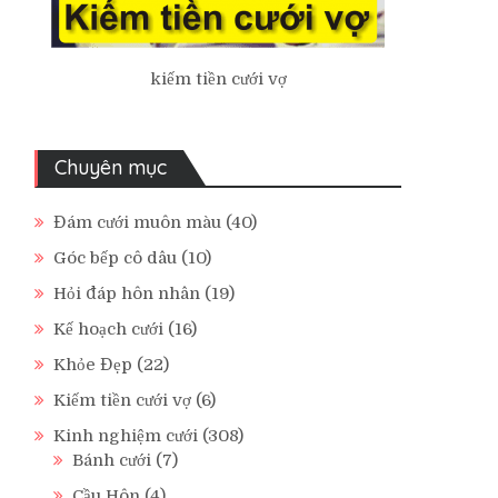
kiếm tiền cưới vợ
Chuyên mục
Đám cưới muôn màu
(40)
Góc bếp cô dâu
(10)
Hỏi đáp hôn nhân
(19)
Kế hoạch cưới
(16)
Khỏe Đẹp
(22)
Kiếm tiền cưới vợ
(6)
Kinh nghiệm cưới
(308)
Bánh cưới
(7)
Cầu Hôn
(4)