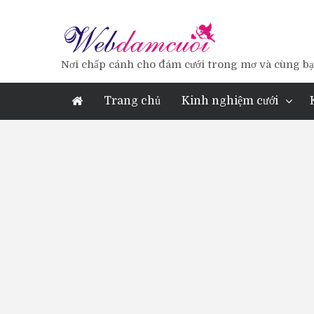
Nơi chấp cánh cho đám cưới trong mơ và cùng bạn
Trang chủ
Kinh nghiệm cưới