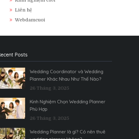
Liên hệ
Webdamcuoi
ecent Posts
Wedding Coordinator và Wedding
Planner Khác Nhau Như Thế Nào?
26 Tháng 3, 2025
Kinh Nghiệm Chọn Wedding Planner
Phù Hợp
26 Tháng 3, 2025
Wedding Planner là gì? Có nên thuê