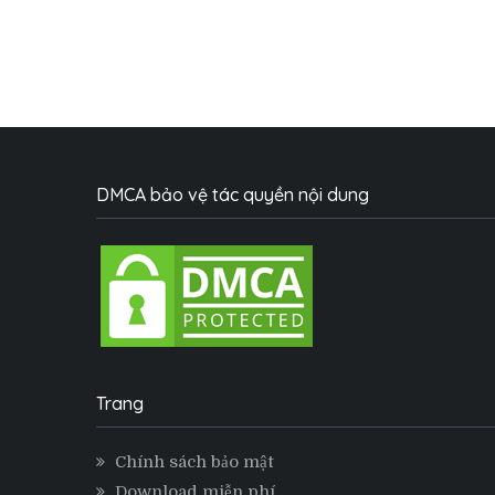
DMCA bảo vệ tác quyền nội dung
Trang
Chính sách bảo mật
Download miễn phí