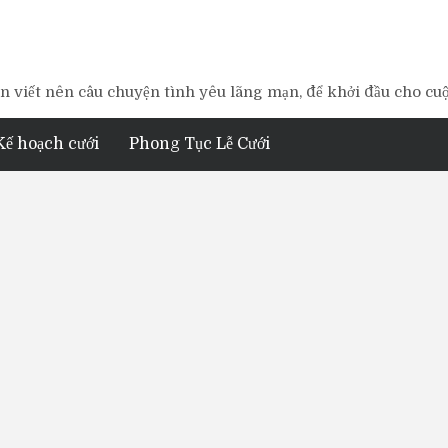
 viết nên câu chuyện tình yêu lãng mạn, để khởi đầu cho cu
Kế hoạch cưới
Phong Tục Lễ Cưới