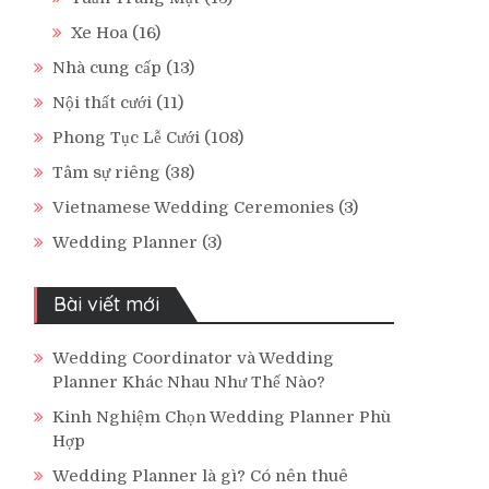
Xe Hoa
(16)
Nhà cung cấp
(13)
Nội thất cưới
(11)
Phong Tục Lễ Cưới
(108)
Tâm sự riêng
(38)
Vietnamese Wedding Ceremonies
(3)
Wedding Planner
(3)
Bài viết mới
Wedding Coordinator và Wedding
Planner Khác Nhau Như Thế Nào?
Kinh Nghiệm Chọn Wedding Planner Phù
Hợp
Wedding Planner là gì? Có nên thuê