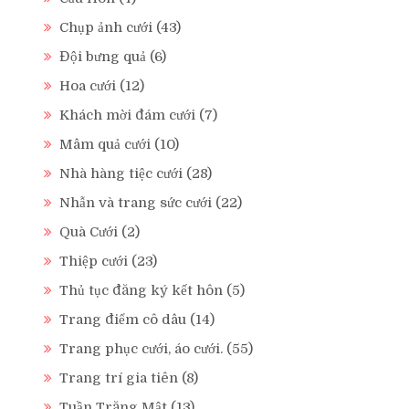
Chụp ảnh cưới
(43)
Đội bưng quả
(6)
Hoa cưới
(12)
Khách mời đám cưới
(7)
Mâm quả cưới
(10)
Nhà hàng tiệc cưới
(28)
Nhẫn và trang sức cưới
(22)
Quà Cưới
(2)
Thiệp cưới
(23)
Thủ tục đăng ký kết hôn
(5)
Trang điểm cô dâu
(14)
Trang phục cưới, áo cưới.
(55)
Trang trí gia tiên
(8)
Tuần Trăng Mật
(13)