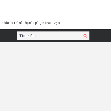
ộc hành trình hạnh phục trọn vẹn
Tìm
Tìm
kiếm:
kiếm