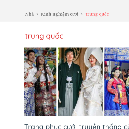
Nhà
Kinh nghiệm cưới
trung quốc
trung quốc
Trang phục cưới truyền thống c