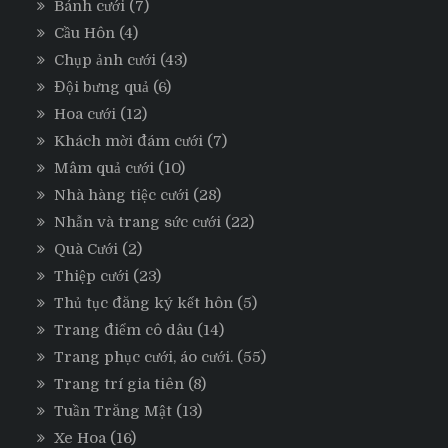
Bánh cưới
(7)
Cầu Hôn
(4)
Chụp ảnh cưới
(43)
Đội bưng quả
(6)
Hoa cưới
(12)
Khách mời đám cưới
(7)
Mâm quả cưới
(10)
Nhà hàng tiệc cưới
(28)
Nhẫn và trang sức cưới
(22)
Quà Cưới
(2)
Thiệp cưới
(23)
Thủ tục đăng ký kết hôn
(5)
Trang điểm cô dâu
(14)
Trang phục cưới, áo cưới.
(55)
Trang trí gia tiên
(8)
Tuần Trăng Mật
(13)
Xe Hoa
(16)