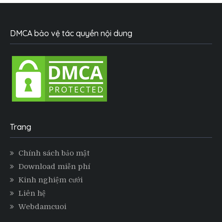
DMCA bảo vệ tác quyền nội dung
Trang
Chính sách bảo mật
Download miễn phí
Kinh nghiệm cưới
Liên hệ
Webdamcuoi