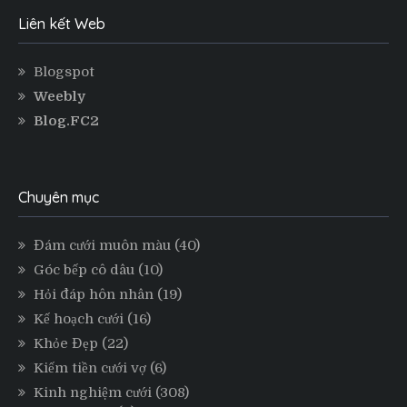
Liên kết Web
Blogspot
Weebly
Blog.FC2
Chuyên mục
Đám cưới muôn màu
(40)
Góc bếp cô dâu
(10)
Hỏi đáp hôn nhân
(19)
Kế hoạch cưới
(16)
Khỏe Đẹp
(22)
Kiếm tiền cưới vợ
(6)
Kinh nghiệm cưới
(308)