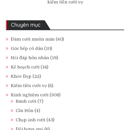
kiếm tiền cưới vợ
Chuyên mục
Đám cưới muôn màu
(40)
Góc bếp cô dâu
(10)
Hỏi đáp hôn nhân
(19)
Kế hoạch cưới
(16)
Khỏe Đẹp
(22)
Kiếm tiền cưới vợ
(6)
Kinh nghiệm cưới
(308)
Bánh cưới
(7)
Cầu Hôn
(4)
Chụp ảnh cưới
(43)
Đội bưng quả
(6)