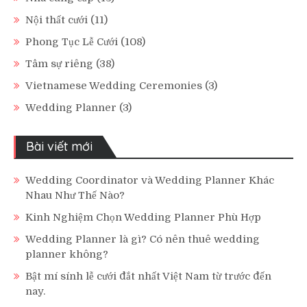
Nội thất cưới
(11)
Phong Tục Lễ Cưới
(108)
Tâm sự riêng
(38)
Vietnamese Wedding Ceremonies
(3)
Wedding Planner
(3)
Bài viết mới
Wedding Coordinator và Wedding Planner Khác
Nhau Như Thế Nào?
Kinh Nghiệm Chọn Wedding Planner Phù Hợp
Wedding Planner là gì? Có nên thuê wedding
planner không?
Bật mí sính lễ cưới đắt nhất Việt Nam từ trước đến
nay.