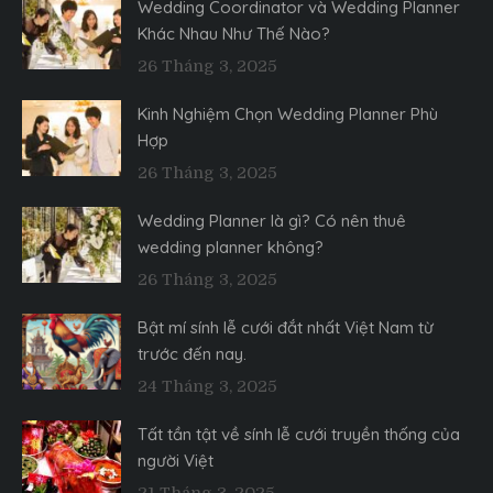
Wedding Coordinator và Wedding Planner
Khác Nhau Như Thế Nào?
26 Tháng 3, 2025
Kinh Nghiệm Chọn Wedding Planner Phù
Hợp
26 Tháng 3, 2025
Wedding Planner là gì? Có nên thuê
wedding planner không?
26 Tháng 3, 2025
Bật mí sính lễ cưới đắt nhất Việt Nam từ
trước đến nay.
24 Tháng 3, 2025
Tất tần tật về sính lễ cưới truyền thống của
người Việt