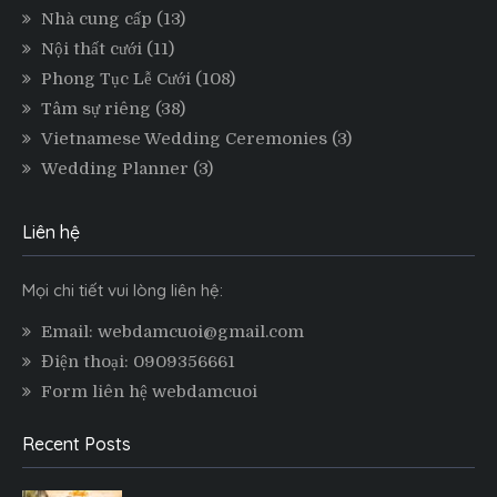
Nhà cung cấp
(13)
Nội thất cưới
(11)
Phong Tục Lễ Cưới
(108)
Tâm sự riêng
(38)
Vietnamese Wedding Ceremonies
(3)
Wedding Planner
(3)
Liên hệ
Mọi chi tiết vui lòng liên hệ:
Email: webdamcuoi@gmail.com
Điện thoại: 0909356661
Form liên hệ webdamcuoi
Recent Posts