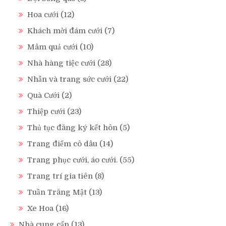
Hoa cưới
(12)
Khách mời đám cưới
(7)
Mâm quả cưới
(10)
Nhà hàng tiệc cưới
(28)
Nhẫn và trang sức cưới
(22)
Quà Cưới
(2)
Thiệp cưới
(23)
Thủ tục đăng ký kết hôn
(5)
Trang điểm cô dâu
(14)
Trang phục cưới, áo cưới.
(55)
Trang trí gia tiên
(8)
Tuần Trăng Mật
(13)
Xe Hoa
(16)
Nhà cung cấp
(13)