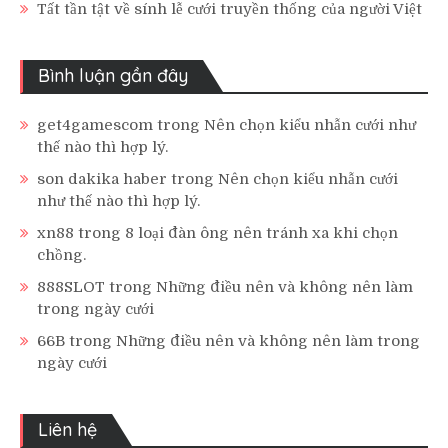
Tất tần tật về sính lễ cưới truyền thống của người Việt
Bình luận gần đây
get4gamescom
trong
Nên chọn kiểu nhẫn cưới như
thế nào thì hợp lý.
son dakika haber
trong
Nên chọn kiểu nhẫn cưới
như thế nào thì hợp lý.
xn88
trong
8 loại đàn ông nên tránh xa khi chọn
chồng.
888SLOT
trong
Những điều nên và không nên làm
trong ngày cưới
66B
trong
Những điều nên và không nên làm trong
ngày cưới
Liên hệ