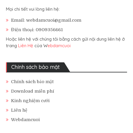
Mọi chi tiết vui lòng liên hệ:
Email: webdamcuoi@gmail.com
Điện thoại: 0909356661
Hoặc liên hệ với chúng tôi bằng cách gửi nội dung liên hệ ở
trang
Liên Hệ
của W
ebdamcuoi
Chính sách bảo mật
Chính sách bảo mật
Download miễn phí
Kinh nghiệm cưới
Liên hệ
Webdamcuoi