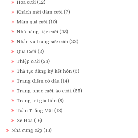
Hoa cưới
(12)
Khách mời đám cưới
(7)
Mâm quả cưới
(10)
Nhà hàng tiệc cưới
(28)
Nhẫn và trang sức cưới
(22)
Quà Cưới
(2)
Thiệp cưới
(23)
Thủ tục đăng ký kết hôn
(5)
Trang điểm cô dâu
(14)
Trang phục cưới, áo cưới.
(55)
Trang trí gia tiên
(8)
Tuần Trăng Mật
(13)
Xe Hoa
(16)
Nhà cung cấp
(13)