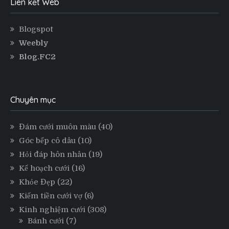
Liên kết Web
Blogspot
Weebly
Blog.FC2
Chuyên mục
Đám cưới muôn màu
(40)
Góc bếp cô dâu
(10)
Hỏi đáp hôn nhân
(19)
Kế hoạch cưới
(16)
Khỏe Đẹp
(22)
Kiếm tiền cưới vợ
(6)
Kinh nghiệm cưới
(308)
Bánh cưới
(7)