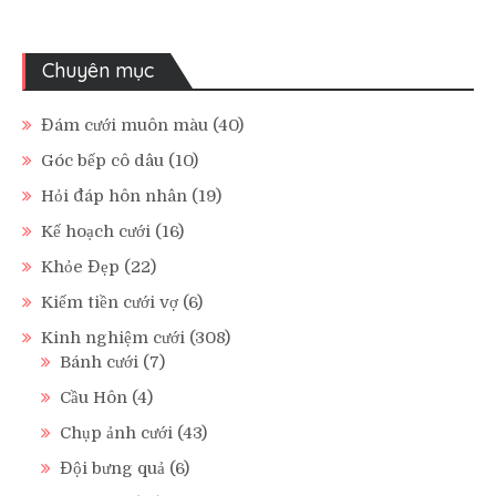
Chuyên mục
Đám cưới muôn màu
(40)
Góc bếp cô dâu
(10)
Hỏi đáp hôn nhân
(19)
Kế hoạch cưới
(16)
Khỏe Đẹp
(22)
Kiếm tiền cưới vợ
(6)
Kinh nghiệm cưới
(308)
Bánh cưới
(7)
Cầu Hôn
(4)
Chụp ảnh cưới
(43)
Đội bưng quả
(6)