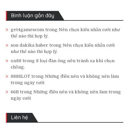
Bình luận gần đây
get4gamescom
trong
Nên chọn kiểu nhẫn cưới như
thế nào thì hợp lý.
son dakika haber
trong
Nên chọn kiểu nhẫn cưới
như thế nào thì hợp lý.
xn88
trong
8 loại đàn ông nên tránh xa khi chọn
chồng.
888SLOT
trong
Những điều nên và không nên làm
trong ngày cưới
66B
trong
Những điều nên và không nên làm trong
ngày cưới
Liên hệ