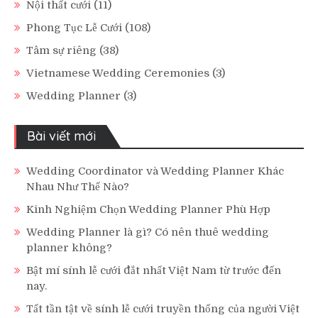
Nội thất cưới
(11)
Phong Tục Lễ Cưới
(108)
Tâm sự riêng
(38)
Vietnamese Wedding Ceremonies
(3)
Wedding Planner
(3)
Bài viết mới
Wedding Coordinator và Wedding Planner Khác
Nhau Như Thế Nào?
Kinh Nghiệm Chọn Wedding Planner Phù Hợp
Wedding Planner là gì? Có nên thuê wedding
planner không?
Bật mí sính lễ cưới đắt nhất Việt Nam từ trước đến
nay.
Tất tần tật về sính lễ cưới truyền thống của người Việt