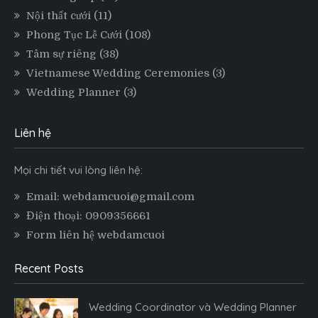
Nội thất cưới
(11)
Phong Tục Lễ Cưới
(108)
Tâm sự riêng
(38)
Vietnamese Wedding Ceremonies
(3)
Wedding Planner
(3)
Liên hệ
Mọi chi tiết vui lòng liên hệ:
Email: webdamcuoi@gmail.com
Điện thoại: 0909356661
Form liên hệ webdamcuoi
Recent Posts
Wedding Coordinator và Wedding Planner