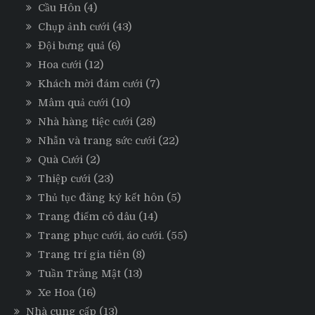
Cầu Hôn
(4)
Chụp ảnh cưới
(43)
Đội bưng quả
(6)
Hoa cưới
(12)
Khách mời đám cưới
(7)
Mâm quả cưới
(10)
Nhà hàng tiệc cưới
(28)
Nhẫn và trang sức cưới
(22)
Quà Cưới
(2)
Thiệp cưới
(23)
Thủ tục đăng ký kết hôn
(5)
Trang điểm cô dâu
(14)
Trang phục cưới, áo cưới.
(55)
Trang trí gia tiên
(8)
Tuần Trăng Mật
(13)
Xe Hoa
(16)
Nhà cung cấp
(13)