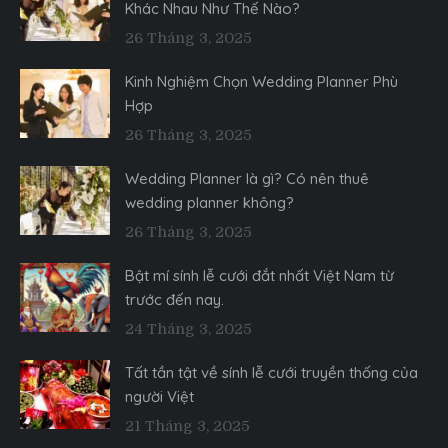
Khác Nhau Như Thế Nào?
26 Tháng 3, 2025
Kinh Nghiệm Chọn Wedding Planner Phù
Hợp
26 Tháng 3, 2025
Wedding Planner là gì? Có nên thuê
wedding planner không?
26 Tháng 3, 2025
Bật mí sính lễ cưới đắt nhất Việt Nam từ
trước đến nay.
24 Tháng 3, 2025
Tất tần tật về sính lễ cưới truyền thống của
người Việt
21 Tháng 3, 2025