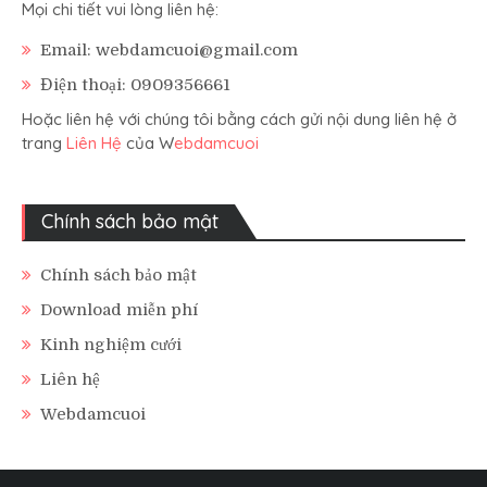
Mọi chi tiết vui lòng liên hệ:
Email: webdamcuoi@gmail.com
Điện thoại: 0909356661
Hoặc liên hệ với chúng tôi bằng cách gửi nội dung liên hệ ở
trang
Liên Hệ
của W
ebdamcuoi
Chính sách bảo mật
Chính sách bảo mật
Download miễn phí
Kinh nghiệm cưới
Liên hệ
Webdamcuoi