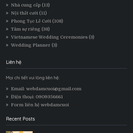
Nhà cung cấp
(13)
Nội thất cưới
(11)
Phong Tục Lễ Cưới
(108)
Tâm sự riêng
(38)
Vietnamese Wedding Ceremonies
(3)
Wedding Planner
(3)
Liên hệ
Mọi chi tiết vui lòng liên hệ:
Email: webdamcuoi@gmail.com
Điện thoại: 0909356661
Form liên hệ webdamcuoi
Recent Posts