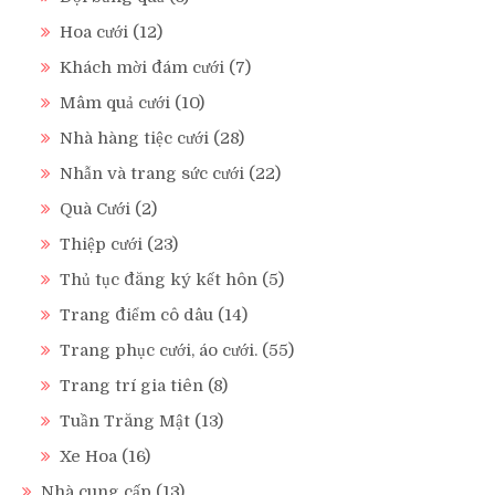
Hoa cưới
(12)
Khách mời đám cưới
(7)
Mâm quả cưới
(10)
Nhà hàng tiệc cưới
(28)
Nhẫn và trang sức cưới
(22)
Quà Cưới
(2)
Thiệp cưới
(23)
Thủ tục đăng ký kết hôn
(5)
Trang điểm cô dâu
(14)
Trang phục cưới, áo cưới.
(55)
Trang trí gia tiên
(8)
Tuần Trăng Mật
(13)
Xe Hoa
(16)
Nhà cung cấp
(13)