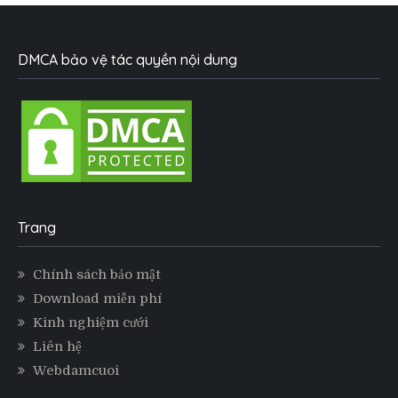
DMCA bảo vệ tác quyền nội dung
Trang
Chính sách bảo mật
Download miễn phí
Kinh nghiệm cưới
Liên hệ
Webdamcuoi