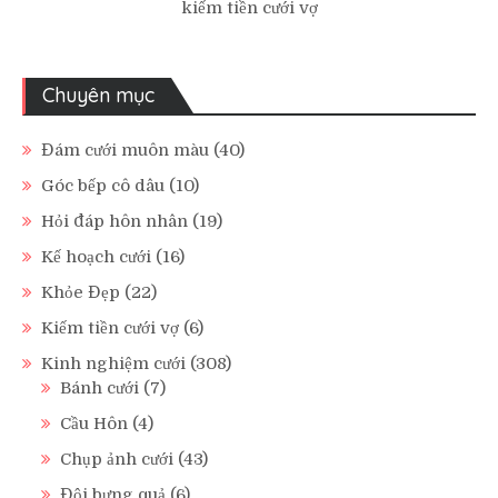
kiếm tiền cưới vợ
Chuyên mục
Đám cưới muôn màu
(40)
Góc bếp cô dâu
(10)
Hỏi đáp hôn nhân
(19)
Kế hoạch cưới
(16)
Khỏe Đẹp
(22)
Kiếm tiền cưới vợ
(6)
Kinh nghiệm cưới
(308)
Bánh cưới
(7)
Cầu Hôn
(4)
Chụp ảnh cưới
(43)
Đội bưng quả
(6)