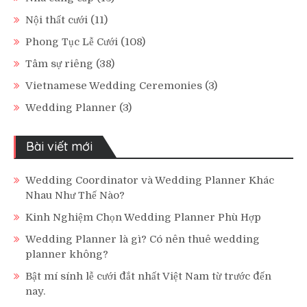
Nội thất cưới
(11)
Phong Tục Lễ Cưới
(108)
Tâm sự riêng
(38)
Vietnamese Wedding Ceremonies
(3)
Wedding Planner
(3)
Bài viết mới
Wedding Coordinator và Wedding Planner Khác
Nhau Như Thế Nào?
Kinh Nghiệm Chọn Wedding Planner Phù Hợp
Wedding Planner là gì? Có nên thuê wedding
planner không?
Bật mí sính lễ cưới đắt nhất Việt Nam từ trước đến
nay.