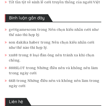
Tất tần tật về sính lễ cưới truyền thống của người Việt
Bình luận gần đây
get4gamescom
trong
Nên chọn kiểu nhẫn cưới như
thế nào thì hợp lý.
son dakika haber
trong
Nên chọn kiểu nhẫn cưới
như thế nào thì hợp lý.
xn88
trong
8 loại đàn ông nên tránh xa khi chọn
chồng.
888SLOT
trong
Những điều nên và không nên làm
trong ngày cưới
66B
trong
Những điều nên và không nên làm trong
ngày cưới
Liên hệ