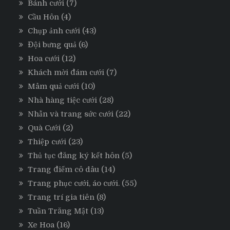
Bánh cưới
(7)
Cầu Hôn
(4)
Chụp ảnh cưới
(43)
Đội bưng quả
(6)
Hoa cưới
(12)
Khách mời đám cưới
(7)
Mâm quả cưới
(10)
Nhà hàng tiệc cưới
(28)
Nhẫn và trang sức cưới
(22)
Quà Cưới
(2)
Thiệp cưới
(23)
Thủ tục đăng ký kết hôn
(5)
Trang điểm cô dâu
(14)
Trang phục cưới, áo cưới.
(55)
Trang trí gia tiên
(8)
Tuần Trăng Mật
(13)
Xe Hoa
(16)