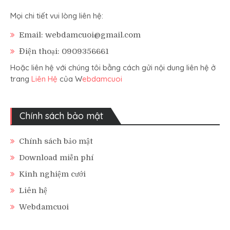
Mọi chi tiết vui lòng liên hệ:
Email: webdamcuoi@gmail.com
Điện thoại: 0909356661
Hoặc liên hệ với chúng tôi bằng cách gửi nội dung liên hệ ở
trang
Liên Hệ
của W
ebdamcuoi
Chính sách bảo mật
Chính sách bảo mật
Download miễn phí
Kinh nghiệm cưới
Liên hệ
Webdamcuoi