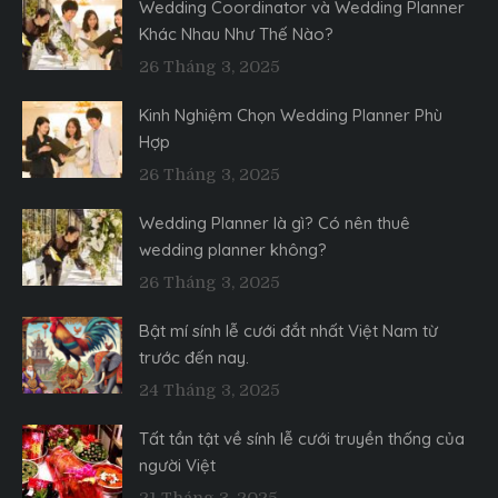
Wedding Coordinator và Wedding Planner
Khác Nhau Như Thế Nào?
26 Tháng 3, 2025
Kinh Nghiệm Chọn Wedding Planner Phù
Hợp
26 Tháng 3, 2025
Wedding Planner là gì? Có nên thuê
wedding planner không?
26 Tháng 3, 2025
Bật mí sính lễ cưới đắt nhất Việt Nam từ
trước đến nay.
24 Tháng 3, 2025
Tất tần tật về sính lễ cưới truyền thống của
người Việt