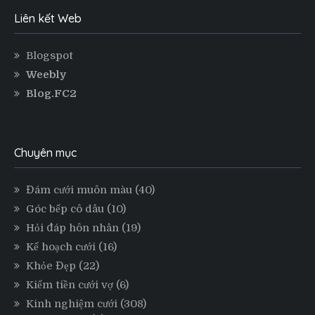
Liên kết Web
Blogspot
Weebly
Blog.FC2
Chuyên mục
Đám cưới muôn màu
(40)
Góc bếp cô dâu
(10)
Hỏi đáp hôn nhân
(19)
Kế hoạch cưới
(16)
Khỏe Đẹp
(22)
Kiếm tiền cưới vợ
(6)
Kinh nghiệm cưới
(308)