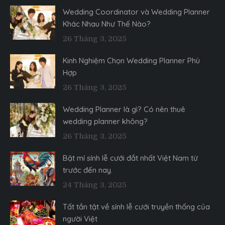
Wedding Coordinator và Wedding Planner
Khác Nhau Như Thế Nào?
26 Tháng 3, 2025
Kinh Nghiệm Chọn Wedding Planner Phù
Hợp
26 Tháng 3, 2025
Wedding Planner là gì? Có nên thuê
wedding planner không?
26 Tháng 3, 2025
Bật mí sính lễ cưới đắt nhất Việt Nam từ
trước đến nay.
24 Tháng 3, 2025
Tất tần tật về sính lễ cưới truyền thống của
người Việt