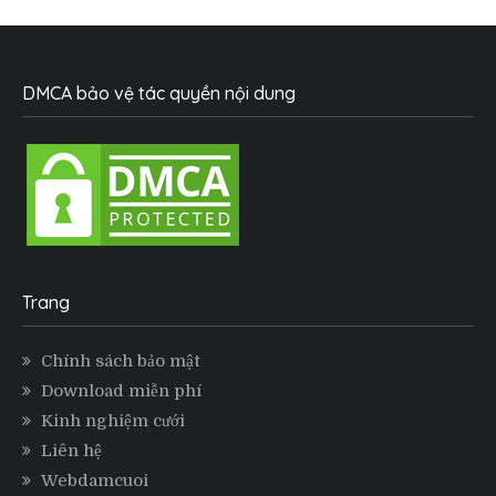
DMCA bảo vệ tác quyền nội dung
Trang
Chính sách bảo mật
Download miễn phí
Kinh nghiệm cưới
Liên hệ
Webdamcuoi