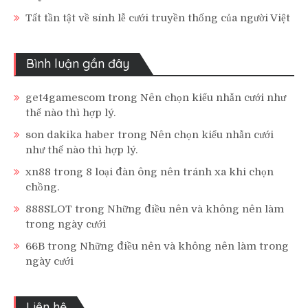
Tất tần tật về sính lễ cưới truyền thống của người Việt
Bình luận gần đây
get4gamescom
trong
Nên chọn kiểu nhẫn cưới như
thế nào thì hợp lý.
son dakika haber
trong
Nên chọn kiểu nhẫn cưới
như thế nào thì hợp lý.
xn88
trong
8 loại đàn ông nên tránh xa khi chọn
chồng.
888SLOT
trong
Những điều nên và không nên làm
trong ngày cưới
66B
trong
Những điều nên và không nên làm trong
ngày cưới
Liên hệ