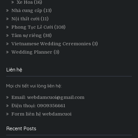
Xe Hoa
(16)
Nhà cung cấp
(13)
Nội thất cưới
(11)
Phong Tục Lễ Cưới
(108)
Tâm sự riêng
(38)
Vietnamese Wedding Ceremonies
(3)
Wedding Planner
(3)
Liên hệ
Mọi chi tiết vui lòng liên hệ:
Email: webdamcuoi@gmail.com
Điện thoại: 0909356661
Form liên hệ webdamcuoi
Recent Posts