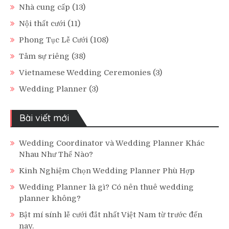
Nhà cung cấp
(13)
Nội thất cưới
(11)
Phong Tục Lễ Cưới
(108)
Tâm sự riêng
(38)
Vietnamese Wedding Ceremonies
(3)
Wedding Planner
(3)
Bài viết mới
Wedding Coordinator và Wedding Planner Khác
Nhau Như Thế Nào?
Kinh Nghiệm Chọn Wedding Planner Phù Hợp
Wedding Planner là gì? Có nên thuê wedding
planner không?
Bật mí sính lễ cưới đắt nhất Việt Nam từ trước đến
nay.