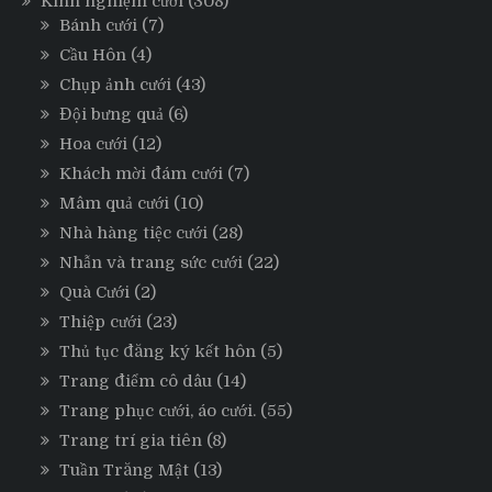
Kinh nghiệm cưới
(308)
Bánh cưới
(7)
Cầu Hôn
(4)
Chụp ảnh cưới
(43)
Đội bưng quả
(6)
Hoa cưới
(12)
Khách mời đám cưới
(7)
Mâm quả cưới
(10)
Nhà hàng tiệc cưới
(28)
Nhẫn và trang sức cưới
(22)
Quà Cưới
(2)
Thiệp cưới
(23)
Thủ tục đăng ký kết hôn
(5)
Trang điểm cô dâu
(14)
Trang phục cưới, áo cưới.
(55)
Trang trí gia tiên
(8)
Tuần Trăng Mật
(13)