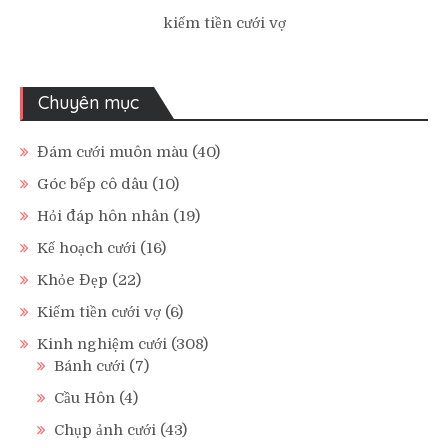
kiếm tiền cưới vợ
Chuyên mục
Đám cưới muôn màu
(40)
Góc bếp cô dâu
(10)
Hỏi đáp hôn nhân
(19)
Kế hoạch cưới
(16)
Khỏe Đẹp
(22)
Kiếm tiền cưới vợ
(6)
Kinh nghiệm cưới
(308)
Bánh cưới
(7)
Cầu Hôn
(4)
Chụp ảnh cưới
(43)