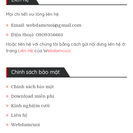
Mọi chi tiết vui lòng liên hệ:
Email: webdamcuoi@gmail.com
Điện thoại: 0909356661
Hoặc liên hệ với chúng tôi bằng cách gửi nội dung liên hệ ở
trang
Liên Hệ
của W
ebdamcuoi
Chính sách bảo mật
Chính sách bảo mật
Download miễn phí
Kinh nghiệm cưới
Liên hệ
Webdamcuoi