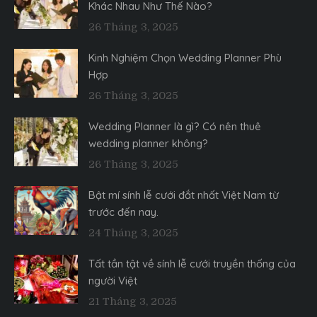
Khác Nhau Như Thế Nào?
26 Tháng 3, 2025
Kinh Nghiệm Chọn Wedding Planner Phù
Hợp
26 Tháng 3, 2025
Wedding Planner là gì? Có nên thuê
wedding planner không?
26 Tháng 3, 2025
Bật mí sính lễ cưới đắt nhất Việt Nam từ
trước đến nay.
24 Tháng 3, 2025
Tất tần tật về sính lễ cưới truyền thống của
người Việt
21 Tháng 3, 2025