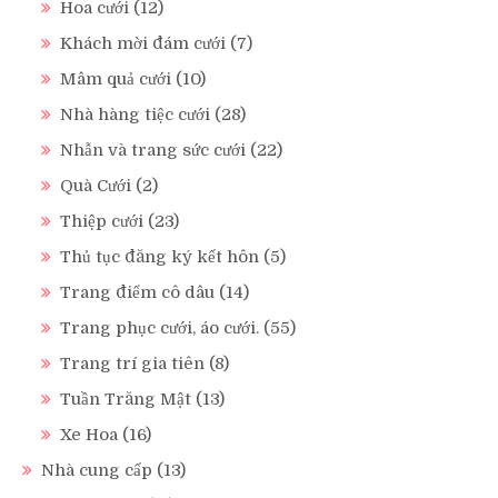
Hoa cưới
(12)
Khách mời đám cưới
(7)
Mâm quả cưới
(10)
Nhà hàng tiệc cưới
(28)
Nhẫn và trang sức cưới
(22)
Quà Cưới
(2)
Thiệp cưới
(23)
Thủ tục đăng ký kết hôn
(5)
Trang điểm cô dâu
(14)
Trang phục cưới, áo cưới.
(55)
Trang trí gia tiên
(8)
Tuần Trăng Mật
(13)
Xe Hoa
(16)
Nhà cung cấp
(13)