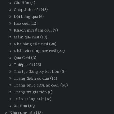
Cầu Hôn
(4)
Chụp ảnh cưới
(43)
Đội bưng quả
(6)
Hoa cưới
(12)
Khách mời đám cưới
(7)
Mâm quả cưới
(10)
Nhà hàng tiệc cưới
(28)
Nhẫn và trang sức cưới
(22)
Quà Cưới
(2)
Thiệp cưới
(23)
Thủ tục đăng ký kết hôn
(5)
Trang điểm cô dâu
(14)
Trang phục cưới, áo cưới.
(55)
Trang trí gia tiên
(8)
Tuần Trăng Mật
(13)
Xe Hoa
(16)
Nhà cung cấp
(13)