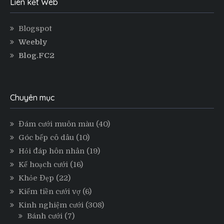
Liên kết Web
Blogspot
Weebly
Blog.FC2
Chuyên mục
Đám cưới muôn màu
(40)
Góc bếp cô dâu
(10)
Hỏi đáp hôn nhân
(19)
Kế hoạch cưới
(16)
Khỏe Đẹp
(22)
Kiếm tiền cưới vợ
(6)
Kinh nghiệm cưới
(308)
Bánh cưới
(7)