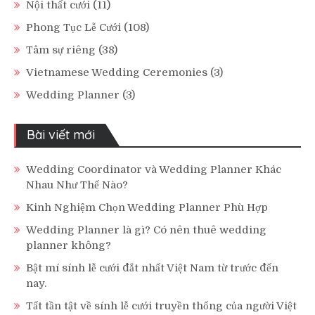
Nội thất cưới
(11)
Phong Tục Lễ Cưới
(108)
Tâm sự riêng
(38)
Vietnamese Wedding Ceremonies
(3)
Wedding Planner
(3)
Bài viết mới
Wedding Coordinator và Wedding Planner Khác
Nhau Như Thế Nào?
Kinh Nghiệm Chọn Wedding Planner Phù Hợp
Wedding Planner là gì? Có nên thuê wedding
planner không?
Bật mí sính lễ cưới đắt nhất Việt Nam từ trước đến
nay.
Tất tần tật về sính lễ cưới truyền thống của người Việt