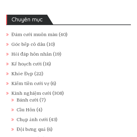
Chuyên mục
Đám cưới muôn màu
(40)
Góc bếp cô dâu
(10)
Hỏi đáp hôn nhân
(19)
Kế hoạch cưới
(16)
Khỏe Đẹp
(22)
Kiếm tiền cưới vợ
(6)
Kinh nghiệm cưới
(308)
Bánh cưới
(7)
Cầu Hôn
(4)
Chụp ảnh cưới
(43)
Đội bưng quả
(6)