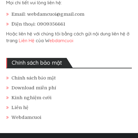
Mọi chi tiết vui lòng liên hệ:
Email: webdamcuoi@gmail.com
Điện thoại: 0909356661
Hoặc liên hệ với chúng tôi bằng cách gửi nội dung liên hệ ở
trang
Liên Hệ
của W
ebdamcuoi
Chính sách bảo mật
Chính sách bảo mật
Download miễn phí
Kinh nghiệm cưới
Liên hệ
Webdamcuoi