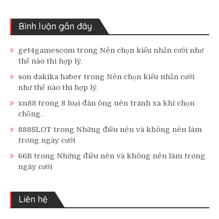
Bình luận gần đây
get4gamescom
trong
Nên chọn kiểu nhẫn cưới như
thế nào thì hợp lý.
son dakika haber
trong
Nên chọn kiểu nhẫn cưới
như thế nào thì hợp lý.
xn88
trong
8 loại đàn ông nên tránh xa khi chọn
chồng.
888SLOT
trong
Những điều nên và không nên làm
trong ngày cưới
66B
trong
Những điều nên và không nên làm trong
ngày cưới
Liên hệ