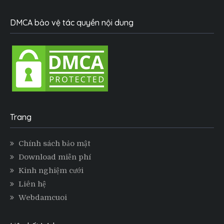
DMCA bảo vệ tác quyền nội dung
Trang
Chính sách bảo mật
Download miễn phí
Kinh nghiệm cưới
Liên hệ
Webdamcuoi