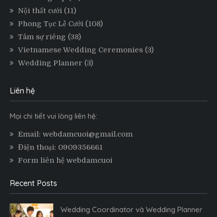
Nội thất cưới
(11)
Phong Tục Lễ Cưới
(108)
Tâm sự riêng
(38)
Vietnamese Wedding Ceremonies
(3)
Wedding Planner
(3)
Liên hệ
Mọi chi tiết vui lòng liên hệ:
Email: webdamcuoi@gmail.com
Điện thoại: 0909356661
Form liên hệ webdamcuoi
Recent Posts
Wedding Coordinator và Wedding Planner