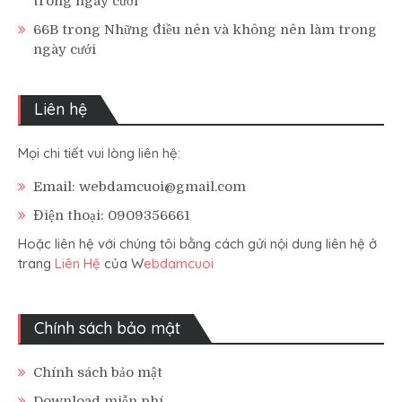
trong ngày cưới
66B
trong
Những điều nên và không nên làm trong
ngày cưới
Liên hệ
Mọi chi tiết vui lòng liên hệ:
Email: webdamcuoi@gmail.com
Điện thoại: 0909356661
Hoặc liên hệ với chúng tôi bằng cách gửi nội dung liên hệ ở
trang
Liên Hệ
của W
ebdamcuoi
Chính sách bảo mật
Chính sách bảo mật
Download miễn phí