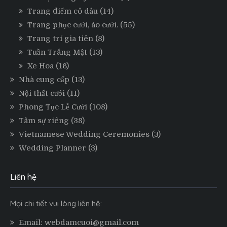
Trang điểm cô dâu
(14)
Trang phục cưới, áo cưới.
(55)
Trang trí gia tiên
(8)
Tuần Trăng Mật
(13)
Xe Hoa
(16)
Nhà cung cấp
(13)
Nội thất cưới
(11)
Phong Tục Lễ Cưới
(108)
Tâm sự riêng
(38)
Vietnamese Wedding Ceremonies
(3)
Wedding Planner
(3)
Liên hệ
Mọi chi tiết vui lòng liên hệ:
Email: webdamcuoi@gmail.com