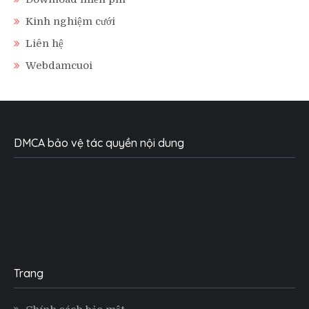
Kinh nghiệm cưới
Liên hệ
Webdamcuoi
DMCA bảo vệ tác quyền nội dung
Trang