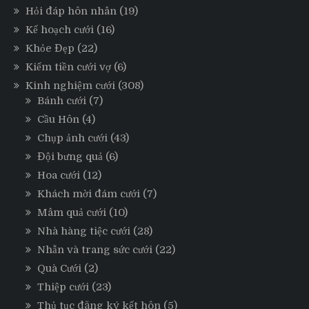
Hỏi đáp hôn nhân
(19)
Kế hoạch cưới
(16)
Khỏe Đẹp
(22)
Kiếm tiền cưới vợ
(6)
Kinh nghiệm cưới
(308)
Bánh cưới
(7)
Cầu Hôn
(4)
Chụp ảnh cưới
(43)
Đội bưng quả
(6)
Hoa cưới
(12)
Khách mời đám cưới
(7)
Mâm quả cưới
(10)
Nhà hàng tiệc cưới
(28)
Nhẫn và trang sức cưới
(22)
Quà Cưới
(2)
Thiệp cưới
(23)
Thủ tục đăng ký kết hôn
(5)