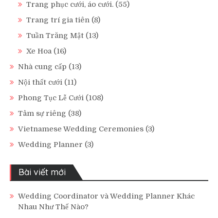
Trang phục cưới, áo cưới.
(55)
Trang trí gia tiên
(8)
Tuần Trăng Mật
(13)
Xe Hoa
(16)
Nhà cung cấp
(13)
Nội thất cưới
(11)
Phong Tục Lễ Cưới
(108)
Tâm sự riêng
(38)
Vietnamese Wedding Ceremonies
(3)
Wedding Planner
(3)
Bài viết mới
Wedding Coordinator và Wedding Planner Khác
Nhau Như Thế Nào?