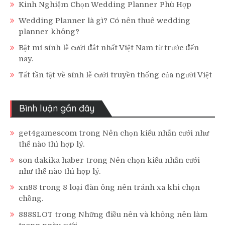
Kinh Nghiệm Chọn Wedding Planner Phù Hợp
Wedding Planner là gì? Có nên thuê wedding
planner không?
Bật mí sính lễ cưới đắt nhất Việt Nam từ trước đến
nay.
Tất tần tật về sính lễ cưới truyền thống của người Việt
Bình luận gần đây
get4gamescom
trong
Nên chọn kiểu nhẫn cưới như
thế nào thì hợp lý.
son dakika haber
trong
Nên chọn kiểu nhẫn cưới
như thế nào thì hợp lý.
xn88
trong
8 loại đàn ông nên tránh xa khi chọn
chồng.
888SLOT
trong
Những điều nên và không nên làm