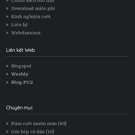
Chính sách bảo mật
Download miễn phí
Kinh nghiệm cưới
Liên hệ
Webdamcuoi
Liên kết Web
Blogspot
Weebly
Blog.FC2
Chuyên mục
Đám cưới muôn màu
(40)
Góc bếp cô dâu
(10)