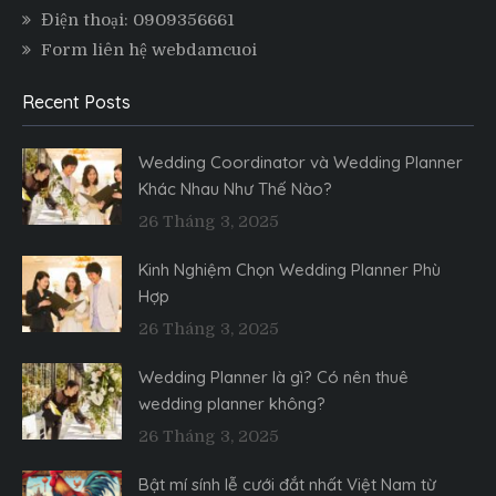
Điện thoại: 0909356661
Form liên hệ webdamcuoi
Recent Posts
Wedding Coordinator và Wedding Planner
Khác Nhau Như Thế Nào?
26 Tháng 3, 2025
Kinh Nghiệm Chọn Wedding Planner Phù
Hợp
26 Tháng 3, 2025
Wedding Planner là gì? Có nên thuê
wedding planner không?
26 Tháng 3, 2025
Bật mí sính lễ cưới đắt nhất Việt Nam từ