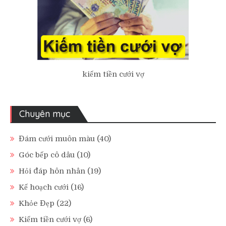
kiếm tiền cưới vợ
Chuyên mục
Đám cưới muôn màu
(40)
Góc bếp cô dâu
(10)
Hỏi đáp hôn nhân
(19)
Kế hoạch cưới
(16)
Khỏe Đẹp
(22)
Kiếm tiền cưới vợ
(6)