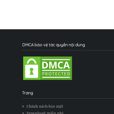
DMCA bảo vệ tác quyền nội dung
Trang
Chính sách bảo mật
Download miễn phí