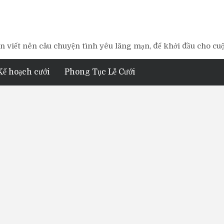
 viết nên câu chuyện tình yêu lãng mạn, để khởi đầu cho cu
Kế hoạch cưới
Phong Tục Lễ Cưới