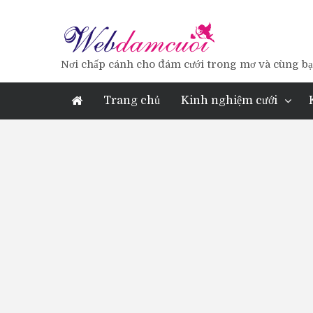
Nơi chấp cánh cho đám cưới trong mơ và cùng bạn
Trang chủ
Kinh nghiệm cưới