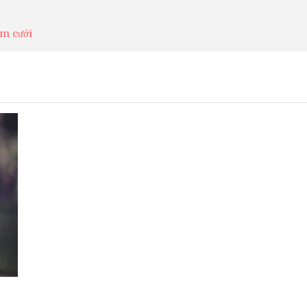
ám cưới