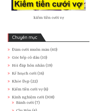
kiếm tiền cưới vợ
Chuyên mục
Đám cưới muôn màu
(40)
Góc bếp cô dâu
(10)
Hỏi đáp hôn nhân
(19)
Kế hoạch cưới
(16)
Khỏe Đẹp
(22)
Kiếm tiền cưới vợ
(6)
Kinh nghiệm cưới
(308)
Bánh cưới
(7)
Cầu Hôn
(4)