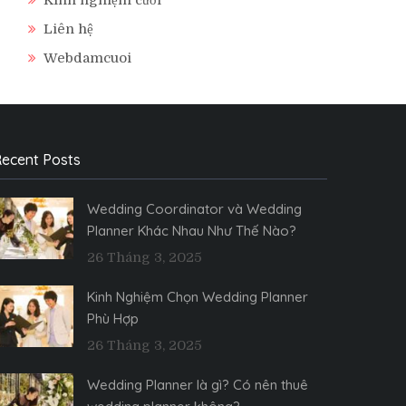
Liên hệ
Webdamcuoi
ecent Posts
Wedding Coordinator và Wedding
Planner Khác Nhau Như Thế Nào?
26 Tháng 3, 2025
Kinh Nghiệm Chọn Wedding Planner
Phù Hợp
26 Tháng 3, 2025
Wedding Planner là gì? Có nên thuê