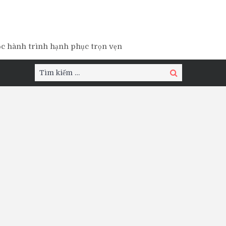
ộc hành trình hạnh phục trọn vẹn
Tìm
Tìm
kiếm:
kiếm