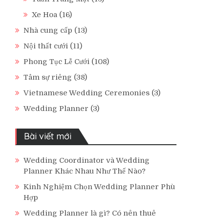
Xe Hoa
(16)
Nhà cung cấp
(13)
Nội thất cưới
(11)
Phong Tục Lễ Cưới
(108)
Tâm sự riêng
(38)
Vietnamese Wedding Ceremonies
(3)
Wedding Planner
(3)
Bài viết mới
Wedding Coordinator và Wedding
Planner Khác Nhau Như Thế Nào?
Kinh Nghiệm Chọn Wedding Planner Phù
Hợp
Wedding Planner là gì? Có nên thuê