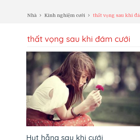
Nhà
Kinh nghiệm cưới
thất vọng sau khi đ
thất vọng sau khi đám cưới
Hụt hẫng sau khi cưới