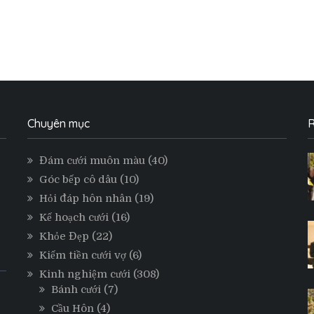
Chuyên mục
R
Đám cưới muôn màu
(40)
Góc bếp cô dâu
(10)
Hỏi đáp hôn nhân
(19)
Kế hoạch cưới
(16)
Khỏe Đẹp
(22)
Kiếm tiền cưới vợ
(6)
Kinh nghiệm cưới
(308)
Bánh cưới
(7)
Cầu Hôn
(4)