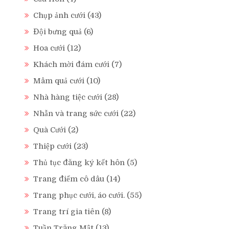
Chụp ảnh cưới
(43)
Đội bưng quả
(6)
Hoa cưới
(12)
Khách mời đám cưới
(7)
Mâm quả cưới
(10)
Nhà hàng tiệc cưới
(28)
Nhẫn và trang sức cưới
(22)
Quà Cưới
(2)
Thiệp cưới
(23)
Thủ tục đăng ký kết hôn
(5)
Trang điểm cô dâu
(14)
Trang phục cưới, áo cưới.
(55)
Trang trí gia tiên
(8)
Tuần Trăng Mật
(13)