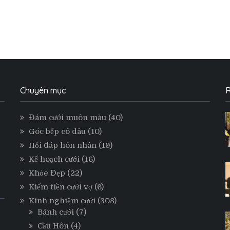
Chuyên mục
R
Đám cưới muôn màu
(40)
Góc bếp cô dâu
(10)
Hỏi đáp hôn nhân
(19)
Kế hoạch cưới
(16)
Khỏe Đẹp
(22)
Kiếm tiền cưới vợ
(6)
Kinh nghiệm cưới
(308)
Bánh cưới
(7)
Cầu Hôn
(4)