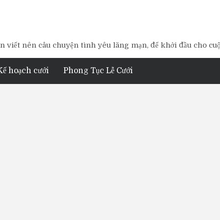
 viết nên câu chuyện tình yêu lãng mạn, để khởi đầu cho cu
Kế hoạch cưới
Phong Tục Lễ Cưới