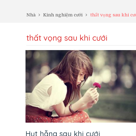
Nhà
Kinh nghiệm cưới
thất vọng sau khi cư
thất vọng sau khi cưới
Hụt hẫng sau khi cưới