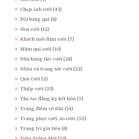
Chụp ảnh cưới
(43)
Đội bưng quả
(6)
Hoa cưới
(12)
Khách mời đám cưới
(7)
Mâm quả cưới
(10)
Nhà hàng tiệc cưới
(28)
Nhẫn và trang sức cưới
(22)
Quà Cưới
(2)
Thiệp cưới
(23)
Thủ tục đăng ký kết hôn
(5)
Trang điểm cô dâu
(14)
Trang phục cưới, áo cưới.
(55)
Trang trí gia tiên
(8)
Tuần Trăng Mật
(13)