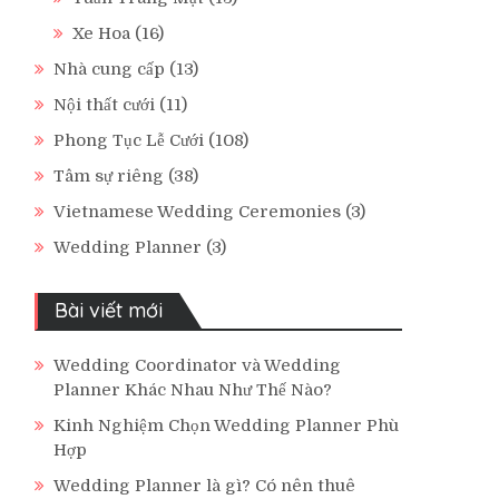
Xe Hoa
(16)
Nhà cung cấp
(13)
Nội thất cưới
(11)
Phong Tục Lễ Cưới
(108)
Tâm sự riêng
(38)
Vietnamese Wedding Ceremonies
(3)
Wedding Planner
(3)
Bài viết mới
Wedding Coordinator và Wedding
Planner Khác Nhau Như Thế Nào?
Kinh Nghiệm Chọn Wedding Planner Phù
Hợp
Wedding Planner là gì? Có nên thuê