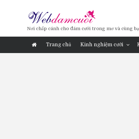
Nơi chấp cánh cho đám cưới trong mơ và cùng bạn
Trang chủ
Kinh nghiệm cưới