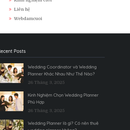
Liên hệ
Webdamcuoi
ecent Posts
Wedding Coordinator và Wedding
Planner Khác Nhau Như Thế Nào?
26 Tháng 3, 2025
Kinh Nghiệm Chọn Wedding Planner
Phù Hợp
26 Tháng 3, 2025
Wedding Planner là gì? Có nên thuê