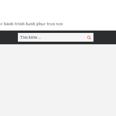
ộc hành trình hạnh phục trọn vẹn
Tìm
Tìm
kiếm:
kiếm