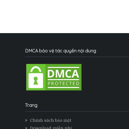
DMCA bảo vệ tác quyền nội dung
Trang
Chính sách bảo mật
Download miễn phí