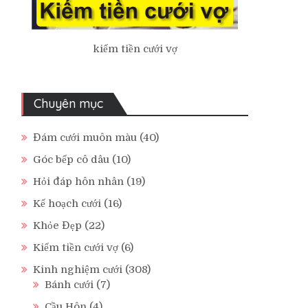
kiếm tiền cưới vợ
Chuyên mục
Đám cưới muôn màu
(40)
Góc bếp cô dâu
(10)
Hỏi đáp hôn nhân
(19)
Kế hoạch cưới
(16)
Khỏe Đẹp
(22)
Kiếm tiền cưới vợ
(6)
Kinh nghiệm cưới
(308)
Bánh cưới
(7)
Cầu Hôn
(4)