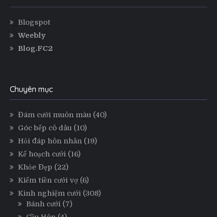
Blogspot
Weebly
Blog.FC2
Chuyên mục
Đám cưới muôn màu
(40)
Góc bếp cô dâu
(10)
Hỏi đáp hôn nhân
(19)
Kế hoạch cưới
(16)
Khỏe Đẹp
(22)
Kiếm tiền cưới vợ
(6)
Kinh nghiệm cưới
(308)
Bánh cưới
(7)