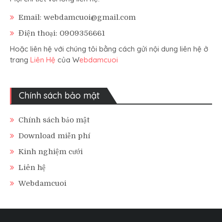
Email: webdamcuoi@gmail.com
Điện thoại: 0909356661
Hoặc liên hệ với chúng tôi bằng cách gửi nội dung liên hệ ở
trang
Liên Hệ
của W
ebdamcuoi
Chính sách bảo mật
Chính sách bảo mật
Download miễn phí
Kinh nghiệm cưới
Liên hệ
Webdamcuoi