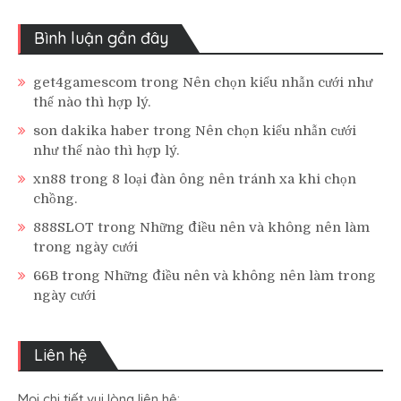
Bình luận gần đây
get4gamescom
trong
Nên chọn kiểu nhẫn cưới như
thế nào thì hợp lý.
son dakika haber
trong
Nên chọn kiểu nhẫn cưới
như thế nào thì hợp lý.
xn88
trong
8 loại đàn ông nên tránh xa khi chọn
chồng.
888SLOT
trong
Những điều nên và không nên làm
trong ngày cưới
66B
trong
Những điều nên và không nên làm trong
ngày cưới
Liên hệ
Mọi chi tiết vui lòng liên hệ: