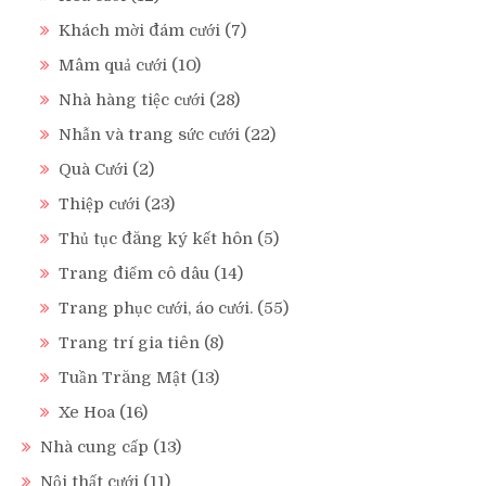
Khách mời đám cưới
(7)
Mâm quả cưới
(10)
Nhà hàng tiệc cưới
(28)
Nhẫn và trang sức cưới
(22)
Quà Cưới
(2)
Thiệp cưới
(23)
Thủ tục đăng ký kết hôn
(5)
Trang điểm cô dâu
(14)
Trang phục cưới, áo cưới.
(55)
Trang trí gia tiên
(8)
Tuần Trăng Mật
(13)
Xe Hoa
(16)
Nhà cung cấp
(13)
Nội thất cưới
(11)