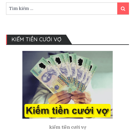
Tìm
Tìm
kiếm:
kiếm
KIẾM TIỀN CƯỚI VỢ
kiếm tiền cưới vợ