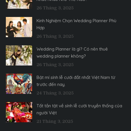
26 Tháng 3, 2025
Kinh Nghiệm Chọn Wedding Planner Phù
Hợp
26 Tháng 3, 2025
Wedding Planner là gì? Có nên thuê
wedding planner không?
26 Tháng 3, 2025
Bật mí sính lễ cưới đắt nhất Việt Nam từ
trước đến nay.
24 Tháng 3, 2025
Tất tần tật về sính lễ cưới truyền thống của
người Việt
21 Tháng 3, 2025