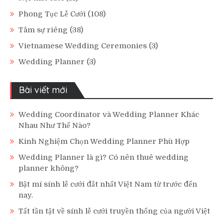
Phong Tục Lễ Cưới
(108)
Tâm sự riêng
(38)
Vietnamese Wedding Ceremonies
(3)
Wedding Planner
(3)
Bài viết mới
Wedding Coordinator và Wedding Planner Khác
Nhau Như Thế Nào?
Kinh Nghiệm Chọn Wedding Planner Phù Hợp
Wedding Planner là gì? Có nên thuê wedding
planner không?
Bật mí sính lễ cưới đắt nhất Việt Nam từ trước đến
nay.
Tất tần tật về sính lễ cưới truyền thống của người Việt