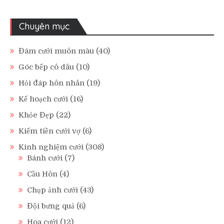
Chuyên mục
Đám cưới muôn màu
(40)
Góc bếp cô dâu
(10)
Hỏi đáp hôn nhân
(19)
Kế hoạch cưới
(16)
Khỏe Đẹp
(22)
Kiếm tiền cưới vợ
(6)
Kinh nghiệm cưới
(308)
Bánh cưới
(7)
Cầu Hôn
(4)
Chụp ảnh cưới
(43)
Đội bưng quả
(6)
Hoa cưới
(12)