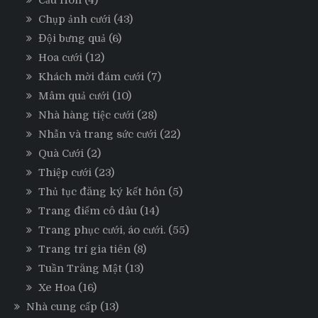
Cầu Hôn
(4)
Chụp ảnh cưới
(43)
Đội bưng quả
(6)
Hoa cưới
(12)
Khách mời đám cưới
(7)
Mâm quả cưới
(10)
Nhà hàng tiệc cưới
(28)
Nhẫn và trang sức cưới
(22)
Quà Cưới
(2)
Thiệp cưới
(23)
Thủ tục đăng ký kết hôn
(5)
Trang điểm cô dâu
(14)
Trang phục cưới, áo cưới.
(55)
Trang trí gia tiên
(8)
Tuần Trăng Mật
(13)
Xe Hoa
(16)
Nhà cung cấp
(13)