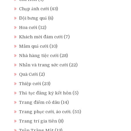
Chụp ảnh cưới
(43)
Đội bưng quả
(6)
Hoa cưới
(12)
Khách mời đám cưới
(7)
Mâm quả cưới
(10)
Nhà hàng tiệc cưới
(28)
Nhẫn và trang sức cưới
(22)
Quà Cưới
(2)
Thiệp cưới
(23)
Thủ tục đăng ký kết hôn
(5)
Trang điểm cô dâu
(14)
Trang phục cưới, áo cưới.
(55)
Trang trí gia tiên
(8)
Tuần Trăng Mật
(13)