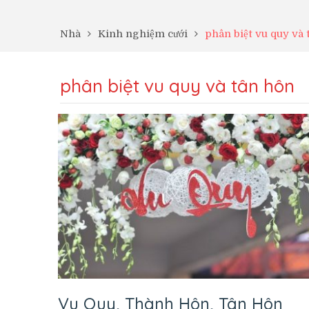
Nhà
Kinh nghiệm cưới
phân biệt vu quy và
phân biệt vu quy và tân hôn
Vu Quy, Thành Hôn, Tân Hôn