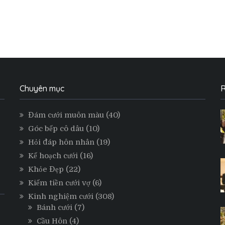
Chuyên mục
R
Đám cưới muôn màu
(40)
Góc bếp cô dâu
(10)
Hỏi đáp hôn nhân
(19)
Kế hoạch cưới
(16)
Khỏe Đẹp
(22)
Kiếm tiền cưới vợ
(6)
Kinh nghiệm cưới
(308)
Bánh cưới
(7)
Cầu Hôn
(4)