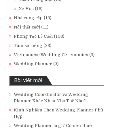
Xe Hoa
(16)
Nhà cung cấp
(13)
Nội thất cưới
(11)
Phong Tục Lễ Cưới
(108)
Tâm sự riêng
(38)
Vietnamese Wedding Ceremonies
(3)
Wedding Planner
(3)
Bài viết mới
Wedding Coordinator và Wedding
Planner Khác Nhau Như Thế Nào?
Kinh Nghiệm Chọn Wedding Planner Phù
Hợp
Wedding Planner là gì? Có nên thuê