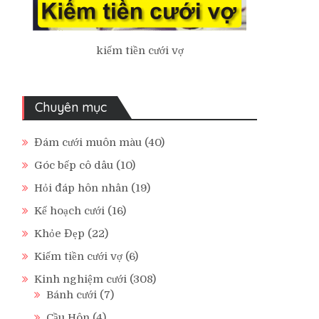
kiếm tiền cưới vợ
Chuyên mục
Đám cưới muôn màu
(40)
Góc bếp cô dâu
(10)
Hỏi đáp hôn nhân
(19)
Kế hoạch cưới
(16)
Khỏe Đẹp
(22)
Kiếm tiền cưới vợ
(6)
Kinh nghiệm cưới
(308)
Bánh cưới
(7)
Cầu Hôn
(4)