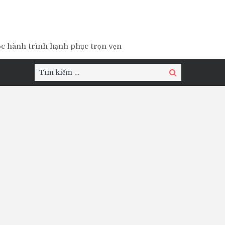
ộc hành trình hạnh phục trọn vẹn
Tìm
Tìm
kiếm:
kiếm