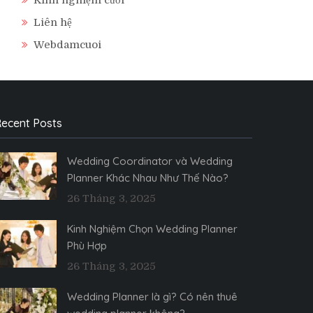
Liên hệ
Webdamcuoi
ecent Posts
Wedding Coordinator và Wedding
Planner Khác Nhau Như Thế Nào?
26 Tháng 3, 2025
Kinh Nghiệm Chọn Wedding Planner
Phù Hợp
26 Tháng 3, 2025
Wedding Planner là gì? Có nên thuê