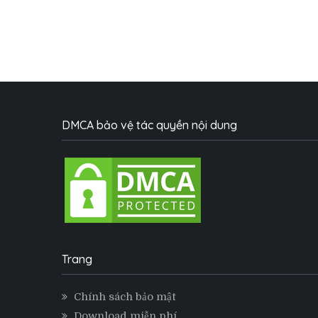
DMCA bảo vệ tác quyền nội dung
Trang
Chính sách bảo mật
Download miễn phí