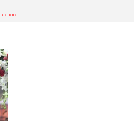
 tân hôn