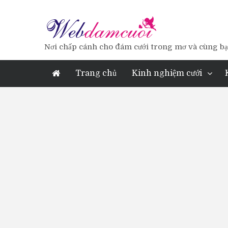
Nơi chấp cánh cho đám cưới trong mơ và cùng bạn
Trang chủ
Kinh nghiệm cưới