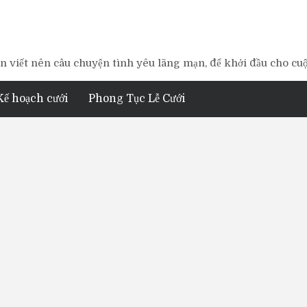
 viết nên câu chuyện tình yêu lãng mạn, để khởi đầu cho cu
Kế hoạch cưới
Phong Tục Lễ Cưới