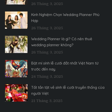
26 Tháng 3, 2025
Kinh Nghiệm Chọn Wedding Planner Phù
Hợp
26 Tháng 3, 2025
Wedding Planner là gì? Có nên thuê
wedding planner không?
26 Tháng 3, 2025
Bật mí sính lễ cưới đắt nhất Việt Nam từ
trước đến nay.
24 Tháng 3, 2025
Tất tần tật về sính lễ cưới truyền thống của
người Việt
21 Tháng 3, 2025