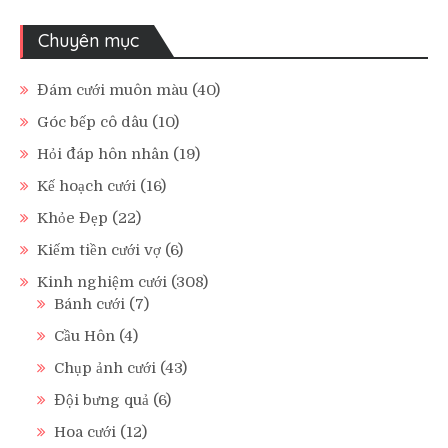
Chuyên mục
Đám cưới muôn màu
(40)
Góc bếp cô dâu
(10)
Hỏi đáp hôn nhân
(19)
Kế hoạch cưới
(16)
Khỏe Đẹp
(22)
Kiếm tiền cưới vợ
(6)
Kinh nghiệm cưới
(308)
Bánh cưới
(7)
Cầu Hôn
(4)
Chụp ảnh cưới
(43)
Đội bưng quả
(6)
Hoa cưới
(12)