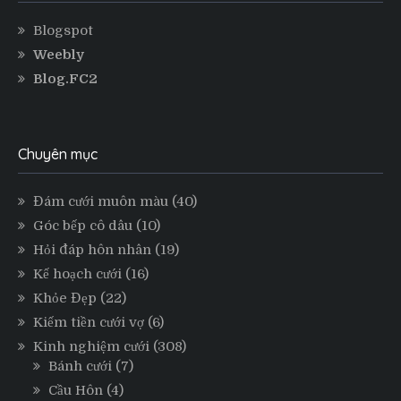
Blogspot
Weebly
Blog.FC2
Chuyên mục
Đám cưới muôn màu
(40)
Góc bếp cô dâu
(10)
Hỏi đáp hôn nhân
(19)
Kế hoạch cưới
(16)
Khỏe Đẹp
(22)
Kiếm tiền cưới vợ
(6)
Kinh nghiệm cưới
(308)
Bánh cưới
(7)
Cầu Hôn
(4)