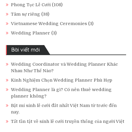
Phong Tục Lễ Cưới
(108)
Tâm sự riêng
(38)
Vietnamese Wedding Ceremonies
(3)
Wedding Planner
(3)
Bài viết mới
Wedding Coordinator và Wedding Planner Khác
Nhau Như Thế Nào?
Kinh Nghiệm Chọn Wedding Planner Phù Hợp
Wedding Planner là gì? Có nên thuê wedding
planner không?
Bật mí sính lễ cưới đắt nhất Việt Nam từ trước đến
nay.
Tất tần tật về sính lễ cưới truyền thống của người Việt