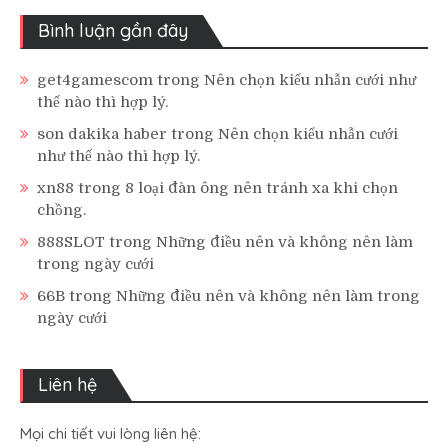
Bình luận gần đây
get4gamescom
trong
Nên chọn kiểu nhẫn cưới như
thế nào thì hợp lý.
son dakika haber
trong
Nên chọn kiểu nhẫn cưới
như thế nào thì hợp lý.
xn88
trong
8 loại đàn ông nên tránh xa khi chọn
chồng.
888SLOT
trong
Những điều nên và không nên làm
trong ngày cưới
66B
trong
Những điều nên và không nên làm trong
ngày cưới
Liên hệ
Mọi chi tiết vui lòng liên hệ: