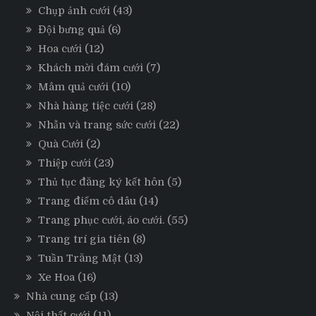
Chụp ảnh cưới
(43)
Đội bưng quả
(6)
Hoa cưới
(12)
Khách mời đám cưới
(7)
Mâm quả cưới
(10)
Nhà hàng tiệc cưới
(28)
Nhẫn và trang sức cưới
(22)
Quà Cưới
(2)
Thiệp cưới
(23)
Thủ tục đăng ký kết hôn
(5)
Trang điểm cô dâu
(14)
Trang phục cưới, áo cưới.
(55)
Trang trí gia tiên
(8)
Tuần Trăng Mật
(13)
Xe Hoa
(16)
Nhà cung cấp
(13)
Nội thất cưới
(11)