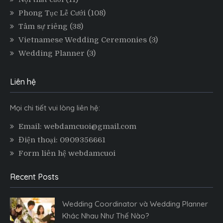
Phong Tục Lễ Cưới
(108)
Tâm sự riêng
(38)
Vietnamese Wedding Ceremonies
(3)
Wedding Planner
(3)
Liên hệ
Mọi chi tiết vui lòng liên hệ:
Email: webdamcuoi@gmail.com
Điện thoại: 0909356661
Form liên hệ webdamcuoi
Recent Posts
Wedding Coordinator và Wedding Planner
Khác Nhau Như Thế Nào?