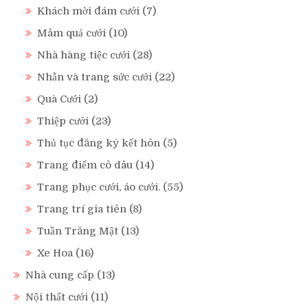
Khách mời đám cưới
(7)
Mâm quả cưới
(10)
Nhà hàng tiệc cưới
(28)
Nhẫn và trang sức cưới
(22)
Quà Cưới
(2)
Thiệp cưới
(23)
Thủ tục đăng ký kết hôn
(5)
Trang điểm cô dâu
(14)
Trang phục cưới, áo cưới.
(55)
Trang trí gia tiên
(8)
Tuần Trăng Mật
(13)
Xe Hoa
(16)
Nhà cung cấp
(13)
Nội thất cưới
(11)