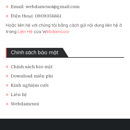
Email: webdamcuoi@gmail.com
Điện thoại: 0909356661
Hoặc liên hệ với chúng tôi bằng cách gửi nội dung liên hệ ở
trang
Liên Hệ
của W
ebdamcuoi
Chính sách bảo mật
Chính sách bảo mật
Download miễn phí
Kinh nghiệm cưới
Liên hệ
Webdamcuoi