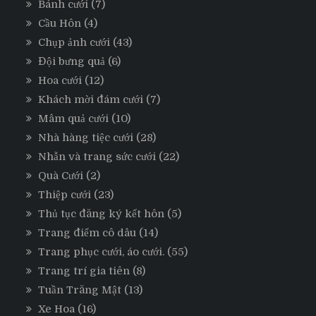
Bánh cưới
(7)
Cầu Hôn
(4)
Chụp ảnh cưới
(43)
Đội bưng quả
(6)
Hoa cưới
(12)
Khách mời đám cưới
(7)
Mâm quả cưới
(10)
Nhà hàng tiệc cưới
(28)
Nhẫn và trang sức cưới
(22)
Quà Cưới
(2)
Thiệp cưới
(23)
Thủ tục đăng ký kết hôn
(5)
Trang điểm cô dâu
(14)
Trang phục cưới, áo cưới.
(55)
Trang trí gia tiên
(8)
Tuần Trăng Mật
(13)
Xe Hoa
(16)