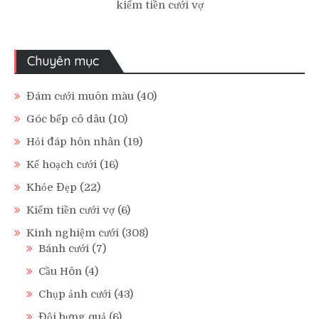
kiếm tiền cưới vợ
Chuyên mục
Đám cưới muôn màu
(40)
Góc bếp cô dâu
(10)
Hỏi đáp hôn nhân
(19)
Kế hoạch cưới
(16)
Khỏe Đẹp
(22)
Kiếm tiền cưới vợ
(6)
Kinh nghiệm cưới
(308)
Bánh cưới
(7)
Cầu Hôn
(4)
Chụp ảnh cưới
(43)
Đội bưng quả
(6)