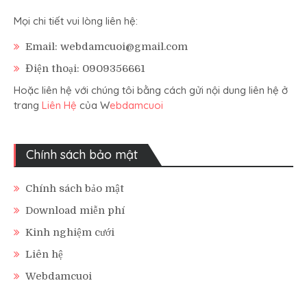
Mọi chi tiết vui lòng liên hệ:
Email: webdamcuoi@gmail.com
Điện thoại: 0909356661
Hoặc liên hệ với chúng tôi bằng cách gửi nội dung liên hệ ở
trang
Liên Hệ
của W
ebdamcuoi
Chính sách bảo mật
Chính sách bảo mật
Download miễn phí
Kinh nghiệm cưới
Liên hệ
Webdamcuoi