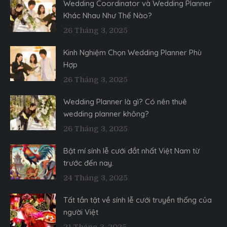
Wedding Coordinator và Wedding Planner
Khác Nhau Như Thế Nào?
26 Tháng 3, 2025
Kinh Nghiệm Chọn Wedding Planner Phù
Hợp
26 Tháng 3, 2025
Wedding Planner là gì? Có nên thuê
wedding planner không?
26 Tháng 3, 2025
Bật mí sính lễ cưới đắt nhất Việt Nam từ
trước đến nay.
24 Tháng 3, 2025
Tất tần tật về sính lễ cưới truyền thống của
người Việt