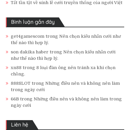
Tất tần tật về sính lễ cưới truyền thống của người Việt
Bình luận gần đây
get4gamescom
trong
Nên chọn kiểu nhẫn cưới như
thế nào thì hợp lý.
son dakika haber
trong
Nên chọn kiểu nhẫn cưới
như thế nào thì hợp lý.
xn88
trong
8 loại đàn ông nên tránh xa khi chọn
chồng.
888SLOT
trong
Những điều nên và không nên làm
trong ngày cưới
66B
trong
Những điều nên và không nên làm trong
ngày cưới
Liên hệ