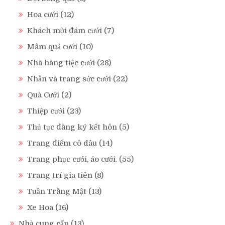
Hoa cưới
(12)
Khách mời đám cưới
(7)
Mâm quả cưới
(10)
Nhà hàng tiệc cưới
(28)
Nhẫn và trang sức cưới
(22)
Quà Cưới
(2)
Thiệp cưới
(23)
Thủ tục đăng ký kết hôn
(5)
Trang điểm cô dâu
(14)
Trang phục cưới, áo cưới.
(55)
Trang trí gia tiên
(8)
Tuần Trăng Mật
(13)
Xe Hoa
(16)
Nhà cung cấp
(13)