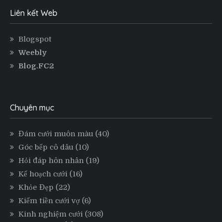
Liên kết Web
Blogspot
Weebly
Blog.FC2
Chuyên mục
Đám cưới muôn màu
(40)
Góc bếp cô dâu
(10)
Hỏi đáp hôn nhân
(19)
Kế hoạch cưới
(16)
Khỏe Đẹp
(22)
Kiếm tiền cưới vợ
(6)
Kinh nghiệm cưới
(308)