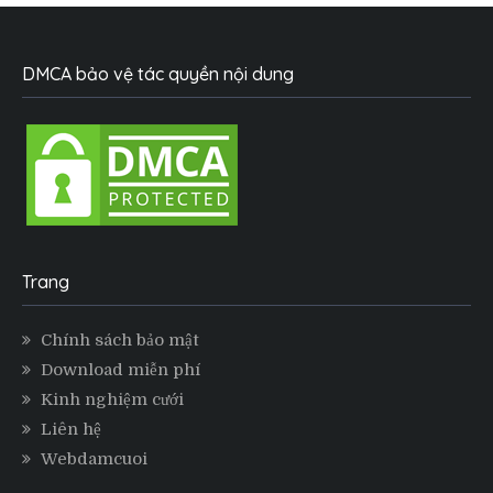
DMCA bảo vệ tác quyền nội dung
Trang
Chính sách bảo mật
Download miễn phí
Kinh nghiệm cưới
Liên hệ
Webdamcuoi