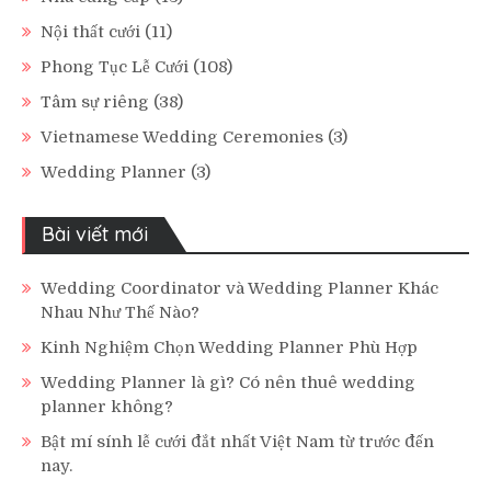
Nội thất cưới
(11)
Phong Tục Lễ Cưới
(108)
Tâm sự riêng
(38)
Vietnamese Wedding Ceremonies
(3)
Wedding Planner
(3)
Bài viết mới
Wedding Coordinator và Wedding Planner Khác
Nhau Như Thế Nào?
Kinh Nghiệm Chọn Wedding Planner Phù Hợp
Wedding Planner là gì? Có nên thuê wedding
planner không?
Bật mí sính lễ cưới đắt nhất Việt Nam từ trước đến
nay.