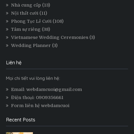
Nhà cung cấp
(13)
Nội thất cưới
(11)
Phong Tục Lễ Cưới
(108)
Tâm sự riêng
(38)
Vietnamese Wedding Ceremonies
(3)
Wedding Planner
(3)
Liên hệ
Mọi chi tiết vui lòng liên hệ:
Email: webdamcuoi@gmail.com
Điện thoại: 0909356661
Form liên hệ webdamcuoi
Recent Posts