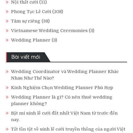
Nội thất cưới
(11)
Phong Tục Lễ Cưới
(108)
Tâm sự riêng
(38)
Vietnamese Wedding Ceremonies
(3)
Wedding Planner
(3)
Bài viết mới
Wedding Coordinator và Wedding Planner Khác
Nhau Như Thế Nào?
Kinh Nghiệm Chọn Wedding Planner Phù Hợp
Wedding Planner là gì? Có nên thuê wedding
planner không?
Bật mí sính lễ cưới đắt nhất Việt Nam từ trước đến
nay.
Tất tần tật về sính lễ cưới truyền thống của người Việt