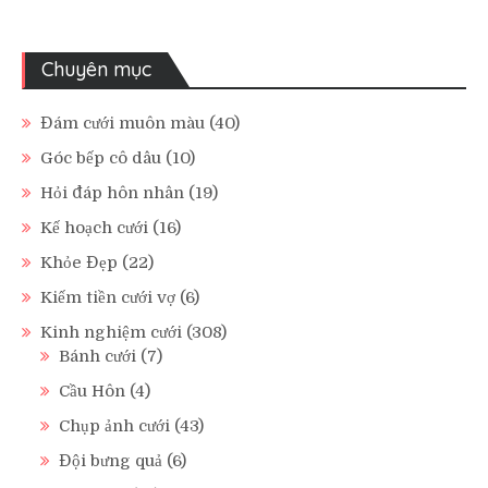
Chuyên mục
Đám cưới muôn màu
(40)
Góc bếp cô dâu
(10)
Hỏi đáp hôn nhân
(19)
Kế hoạch cưới
(16)
Khỏe Đẹp
(22)
Kiếm tiền cưới vợ
(6)
Kinh nghiệm cưới
(308)
Bánh cưới
(7)
Cầu Hôn
(4)
Chụp ảnh cưới
(43)
Đội bưng quả
(6)