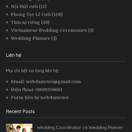
Nội thất cưới
(11)
Phong Tục Lễ Cưới
(108)
Tâm sự riêng
(38)
Vietnamese Wedding Ceremonies
(3)
Wedding Planner
(3)
Liên hệ
Mọi chi tiết vui lòng liên hệ:
Email: webdamcuoi@gmail.com
Điện thoại: 0909356661
Form liên hệ webdamcuoi
Recent Posts
Wedding Coordinator và Wedding Planner