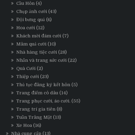
Cầu Hôn
(4)
Chụp ảnh cưới
(43)
Đội bưng quả
(6)
Hoa cưới
(12)
Khách mời đám cưới
(7)
Mâm quả cưới
(10)
Nhà hàng tiệc cưới
(28)
Nhẫn và trang sức cưới
(22)
Quà Cưới
(2)
Thiệp cưới
(23)
Thủ tục đăng ký kết hôn
(5)
Trang điểm cô dâu
(14)
Trang phục cưới, áo cưới.
(55)
Trang trí gia tiên
(8)
Tuần Trăng Mật
(13)
Xe Hoa
(16)
Nhà cung cấp
(13)