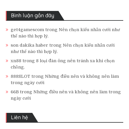
Bình luận gần đây
get4gamescom
trong
Nên chọn kiểu nhẫn cưới như
thế nào thì hợp lý.
son dakika haber
trong
Nên chọn kiểu nhẫn cưới
như thế nào thì hợp lý.
xn88
trong
8 loại đàn ông nên tránh xa khi chọn
chồng.
888SLOT
trong
Những điều nên và không nên làm
trong ngày cưới
66B
trong
Những điều nên và không nên làm trong
ngày cưới
Liên hệ