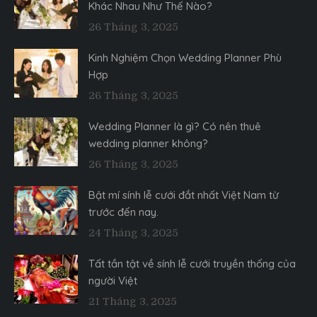
Khác Nhau Như Thế Nào?
26 Tháng 3, 2025
Kinh Nghiệm Chọn Wedding Planner Phù
Hợp
26 Tháng 3, 2025
Wedding Planner là gì? Có nên thuê
wedding planner không?
26 Tháng 3, 2025
Bật mí sính lễ cưới đắt nhất Việt Nam từ
trước đến nay.
24 Tháng 3, 2025
Tất tần tật về sính lễ cưới truyền thống của
người Việt
21 Tháng 3, 2025