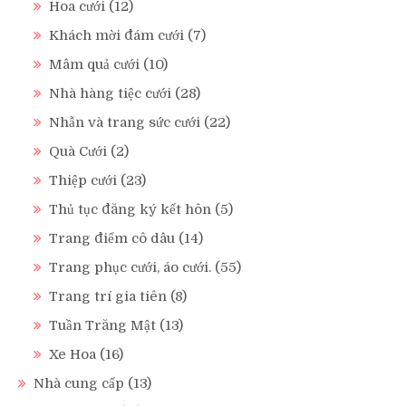
Hoa cưới
(12)
Khách mời đám cưới
(7)
Mâm quả cưới
(10)
Nhà hàng tiệc cưới
(28)
Nhẫn và trang sức cưới
(22)
Quà Cưới
(2)
Thiệp cưới
(23)
Thủ tục đăng ký kết hôn
(5)
Trang điểm cô dâu
(14)
Trang phục cưới, áo cưới.
(55)
Trang trí gia tiên
(8)
Tuần Trăng Mật
(13)
Xe Hoa
(16)
Nhà cung cấp
(13)