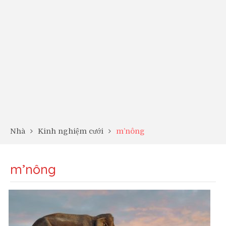
Nhà
Kinh nghiệm cưới
m’nông
m’nông