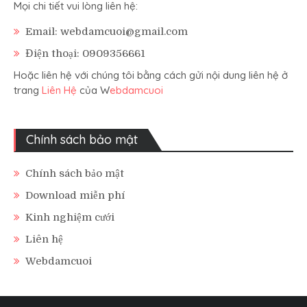
Mọi chi tiết vui lòng liên hệ:
Email: webdamcuoi@gmail.com
Điện thoại: 0909356661
Hoặc liên hệ với chúng tôi bằng cách gửi nội dung liên hệ ở
trang
Liên Hệ
của W
ebdamcuoi
Chính sách bảo mật
Chính sách bảo mật
Download miễn phí
Kinh nghiệm cưới
Liên hệ
Webdamcuoi