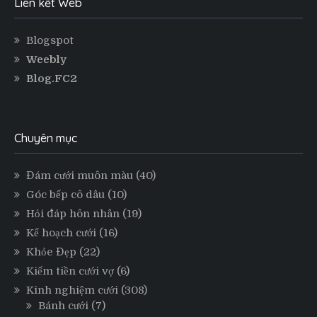
Liên kết Web
Blogspot
Weebly
Blog.FC2
Chuyên mục
Đám cưới muôn màu
(40)
Góc bếp cô dâu
(10)
Hỏi đáp hôn nhân
(19)
Kế hoạch cưới
(16)
Khỏe Đẹp
(22)
Kiếm tiền cưới vợ
(6)
Kinh nghiệm cưới
(308)
Bánh cưới
(7)