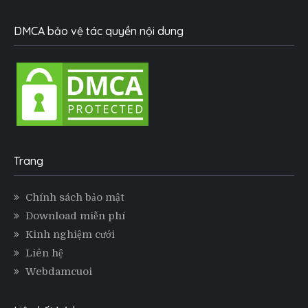
DMCA bảo vệ tác quyền nội dung
Trang
Chính sách bảo mật
Download miễn phí
Kinh nghiệm cưới
Liên hệ
Webdamcuoi