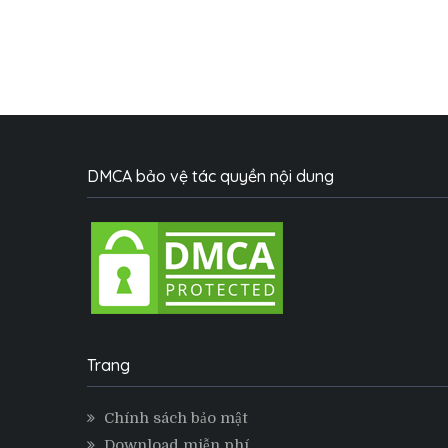
DMCA bảo vệ tác quyền nội dung
Trang
Chính sách bảo mật
Download miễn phí