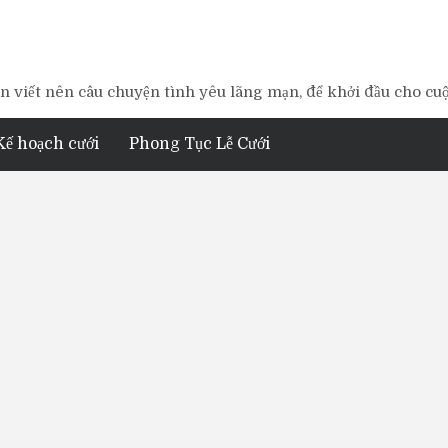
 viết nên câu chuyện tình yêu lãng mạn, để khởi đầu cho cu
Kế hoạch cưới
Phong Tục Lễ Cưới