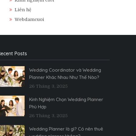
Liên hệ
Webdamcuoi
ecent Posts
Wedding Coordinator và Wedding
Planner Khác Nhau Như Thế Nào?
26 Tháng 3, 2025
Kinh Nghiệm Chọn Wedding Planner
Phù Hợp
26 Tháng 3, 2025
Wedding Planner là gì? Có nên thuê