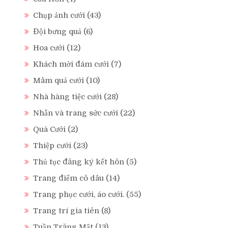
Chụp ảnh cưới
(43)
Đội bưng quả
(6)
Hoa cưới
(12)
Khách mời đám cưới
(7)
Mâm quả cưới
(10)
Nhà hàng tiệc cưới
(28)
Nhẫn và trang sức cưới
(22)
Quà Cưới
(2)
Thiệp cưới
(23)
Thủ tục đăng ký kết hôn
(5)
Trang điểm cô dâu
(14)
Trang phục cưới, áo cưới.
(55)
Trang trí gia tiên
(8)
Tuần Trăng Mật
(13)