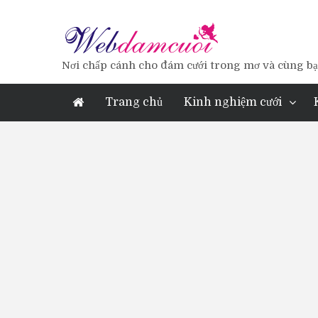
Nơi chấp cánh cho đám cưới trong mơ và cùng bạn
Trang chủ
Kinh nghiệm cưới