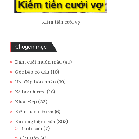
kiếm tiền cưới vợ
Chuyên mục
Đám cưới muôn màu
(40)
Góc bếp cô dâu
(10)
Hỏi đáp hôn nhân
(19)
Kế hoạch cưới
(16)
Khỏe Đẹp
(22)
Kiếm tiền cưới vợ
(6)
Kinh nghiệm cưới
(308)
Bánh cưới
(7)
Cầu Hôn
(4)