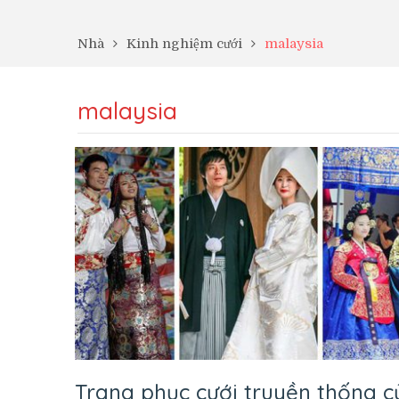
Nhà
Kinh nghiệm cưới
malaysia
malaysia
Trang phục cưới truyền thống c