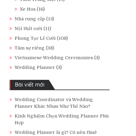
Xe Hoa
(16)
Nhà cung cấp
(13)
Nội thất cưới
(11)
Phong Tục Lễ Cưới
(108)
Tâm sự riêng
(38)
Vietnamese Wedding Ceremonies
(3)
Wedding Planner
(3)
Bài viết mới
Wedding Coordinator và Wedding
Planner Khác Nhau Như Thế Nào?
Kinh Nghiệm Chọn Wedding Planner Phù
Hợp
Wedding Planner là gì? Có nên thuê