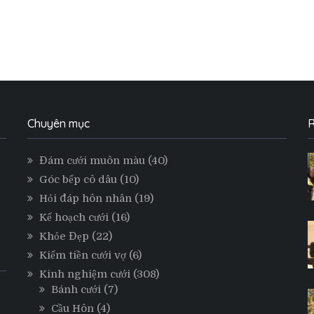
Chuyên mục
R
Đám cưới muôn màu
(40)
Góc bếp cô dâu
(10)
Hỏi đáp hôn nhân
(19)
Kế hoạch cưới
(16)
Khỏe Đẹp
(22)
Kiếm tiền cưới vợ
(6)
Kinh nghiệm cưới
(308)
Bánh cưới
(7)
Cầu Hôn
(4)