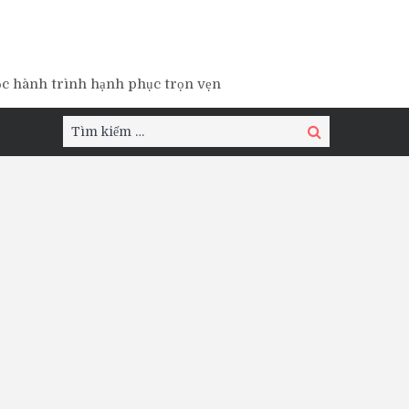
ộc hành trình hạnh phục trọn vẹn
Tìm
Tìm
kiếm:
kiếm